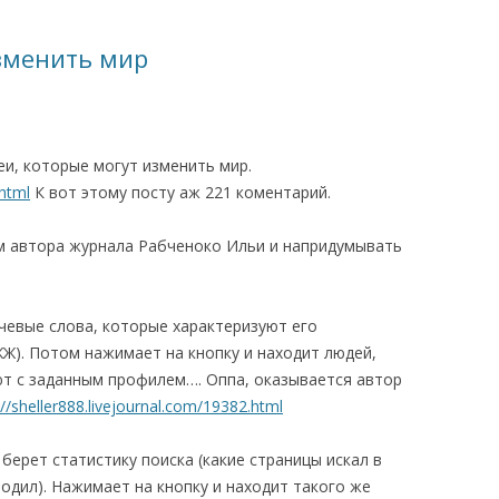
зменить мир
и, которые могут изменить мир.
.html
К вот этому посту аж 221 коментарий.
 автора журнала Рабченоко Ильи и напридумывать
чевые слова, которые характеризуют его
 ЖЖ). Потом нажимает на кнопку и находит людей,
т с заданным профилем…. Оппа, оказывается автор
://sheller888.livejournal.com/19382.html
берет статистику поиска (какие страницы искал в
одил). Нажимает на кнопку и находит такого же