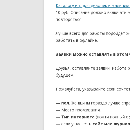
Каталогу игр для девочек и мальчик
10 руб. Описание должно включать 
повторяться.
Лучше всего для работы подойдет ж
работать в офлайне.
Заявки можно оставлять в этом 
Друзья, оставляйте заявки. Работа
будущем.
Пожалуйста, указывайте если сочт
—
пол
. Женщины гораздо лучше спра
— Место проживания.
—
Тип интернета
(почти полный о
— если у вас есть
сайт или журнал