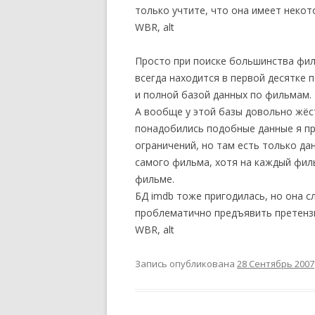
только учтите, что она имеет неко
WBR, alt
Просто при поиске большинства фил
всегда находится в первой десятке 
и полной базой данных по фильмам.
А вообще у этой базы довольно жёс
понадобились подобные данные я пре
ограничений, но там есть только да
самого фильма, хотя на каждый фил
фильме.
БД imdb тоже пригодилась, но она с
проблематично предъявить претенз
WBR, alt
Запись опубликована
28 Сентябрь 2007