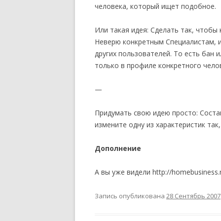
человека, который ищет подобное.
Или такая идея: Сделать так, чтобы
Неверю конкретным Специалистам, и
других пользователей. То есть бан 
только в профиле конкретного чело
—
Придумать свою идею просто: Состав
измените одну из характеристик так
Дополнение
А вы уже видели http://homebusiness.
Запись опубликована
28 Сентябрь 2007