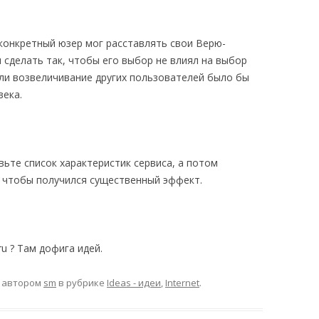
 конкретный юзер мог расставлять свои Верю-
 сделать так, чтобы его выбор не влиял на выбор
или возвеличивание других пользователей было бы
века.
ьте список характеристик сервиса, а потом
, чтобы получился существенный эффект.
ru ? Там дофига идей.
автором
sm
в рубрике
Ideas - идеи
,
Internet
.