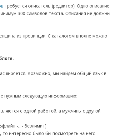
ов
требуется описатель (редактор). Одно описание
минимум 300 символов текста. Описания не должны
енщина из провинции. С каталогом вполне можно
блоге.
 расширяется. Возможно, мы найдем общий язык в
ете нужным следующую информацию:
вляются с одной работой. а мужчины с другой.
ффлайн -…- безлимит)
, то интересно было бы посмотреть на него.