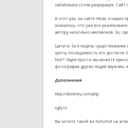
забабахала сотни разукрашек. Сайт 
В этот раз, на сайте Нели, я нашел
оказалось, что уже все реализовано: 
автору несколько миллионов. Эх, где
Цитата: За 6 недель существования 
цента, посещаемость его достигла 3 
Not?” Идея проста: вы можете прис
фотографии других людей (мужчин, же
Дополнения
http://destiney.com/php
ugly.ru
Вы хотите такой же hotornot на агли