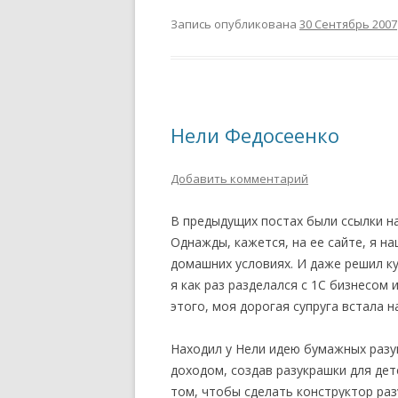
Запись опубликована
30 Сентябрь 2007
Нели Федосеенко
Добавить комментарий
В предыдущих постах были ссылки на 
Однажды, кажется, на ее сайте, я на
домашних условиях. И даже решил к
я как раз разделался с 1С бизнесом
этого, моя дорогая супруга встала 
Находил у Нели идею бумажных разук
доходом, создав разукрашки для детей
том, чтобы сделать конструктор раз