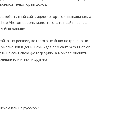
приносит некоторый доход.
 прелюбопытный сайт, идею которого я вынашивал, а
http://hotornot.com/ мало того, этот сайт принес
 я был раньше!
сайта, на рекламу которого не было потрачено ни
миллионов в день. Речь идет про сайт “Am I Hot or
лать на сайт свою фотографию, а можете оценить
нщин или и тех, и других).
йском или на русском?