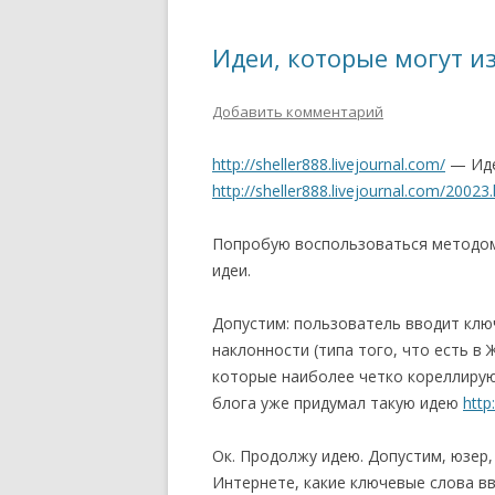
Идеи, которые могут и
Добавить комментарий
http://sheller888.livejournal.com/
— Иде
http://sheller888.livejournal.com/20023
Попробую воспользоваться методом
идеи.
Допустим: пользователь вводит клю
наклонности (типа того, что есть в
которые наиболее четко кореллирую
блога уже придумал такую идею
http
Ок. Продолжу идею. Допустим, юзер, 
Интернете, какие ключевые слова вв