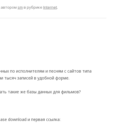
автором
sm
в рубрике
Internet
.
нных по исполнителям и песням с сайтов типа
ни тысяч записей в удобной форме.
ать такие же базы данных для фильмов?
base download и первая ссылка: