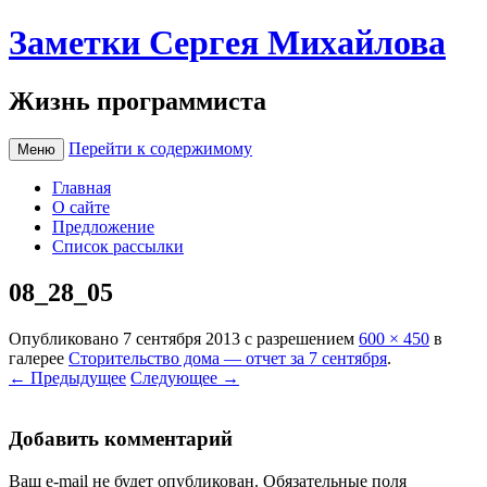
Заметки Сергея Михайлова
Жизнь программиста
Перейти к содержимому
Меню
Главная
О сайте
Предложение
Список рассылки
08_28_05
Опубликовано
7 сентября 2013
с разрешением
600 × 450
в
галерее
Сторительство дома — отчет за 7 сентября
.
← Предыдущее
Следующее →
Добавить комментарий
Ваш e-mail не будет опубликован.
Обязательные поля