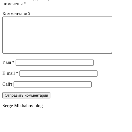
помечены
*
Комментарий
Имя
*
E-mail
*
Сайт
Serge Mikhailov blog