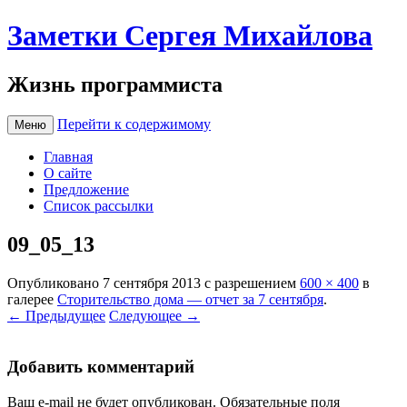
Заметки Сергея Михайлова
Жизнь программиста
Перейти к содержимому
Меню
Главная
О сайте
Предложение
Список рассылки
09_05_13
Опубликовано
7 сентября 2013
с разрешением
600 × 400
в
галерее
Сторительство дома — отчет за 7 сентября
.
← Предыдущее
Следующее →
Добавить комментарий
Ваш e-mail не будет опубликован.
Обязательные поля