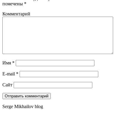
помечены
*
Комментарий
Имя
*
E-mail
*
Сайт
Serge Mikhailov blog