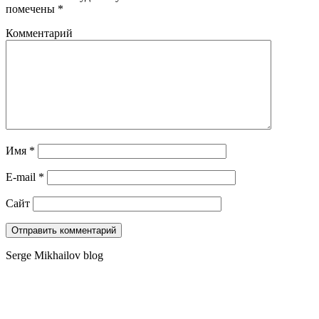
помечены
*
Комментарий
Имя
*
E-mail
*
Сайт
Serge Mikhailov blog