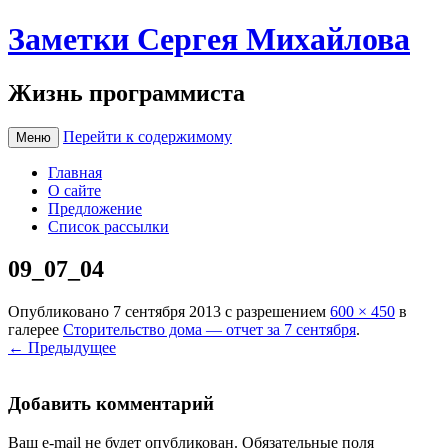
Заметки Сергея Михайлова
Жизнь программиста
Перейти к содержимому
Меню
Главная
О сайте
Предложение
Список рассылки
09_07_04
Опубликовано
7 сентября 2013
с разрешением
600 × 450
в
галерее
Сторительство дома — отчет за 7 сентября
.
← Предыдущее
Добавить комментарий
Ваш e-mail не будет опубликован.
Обязательные поля