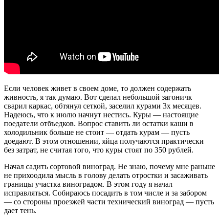
Если человек живет в своем доме, то должен содержать
живность, я так думаю. Вот сделал небольшой загоничк —
сварил каркас, обтянул сеткой, заселил курами 3х месяцев.
Надеюсь, что к июлю начнут нестись. Куры — настоящие
поедатели отбъедков. Вопрос ставить ли остатки каши в
холодильник больше не стоит — отдать курам — пусть
доедают. В этом отношении, яйца получаются практически
без затрат, не считая того, что куры стоят по 350 рублей.
Начал садить сортовой виноград. Не знаю, почему мне раньше
не прихоодила мысль в голову делать отростки и засаживать
границы участка виноградом. В этом году я начал
исправляться. Собираюсь посадить в том числе и за забором
— со стороны проезжей части технический виноград — пусть
дает тень.