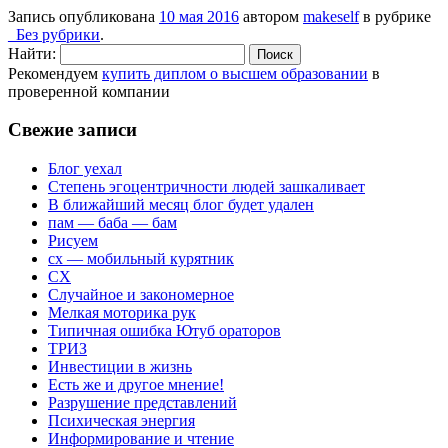
Запись опубликована
10 мая 2016
автором
makeself
в рубрике
_Без рубрики
.
Найти:
Рекомендуем
купить диплом о высшем образовании
в
проверенной компании
Свежие записи
Блог уехал
Степень эгоцентричности людей зашкаливает
В ближайший месяц блог будет удален
пам — баба — бам
Рисуем
сх — мобильный курятник
СХ
Случайное и закономерное
Мелкая моторика рук
Типичная ошибка Ютуб ораторов
ТРИЗ
Инвестиции в жизнь
Есть же и другое мнение!
Разрушение представлений
Психическая энергия
Информирование и чтение