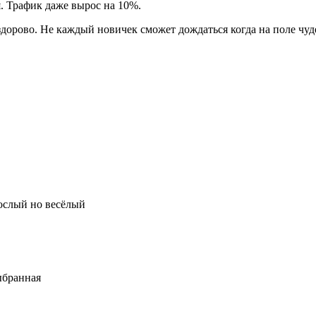
. Трафик даже вырос на 10%.
здорово. Не каждый новичек сможет дождаться когда на поле чуд
.
рослый но весёлый
ыбранная