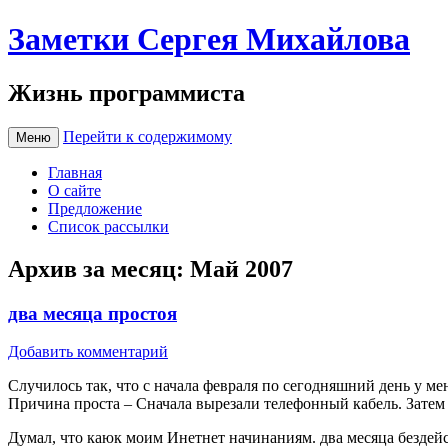
Заметки Сергея Михайлова
Жизнь программиста
Перейти к содержимому
Меню
Главная
О сайте
Предложение
Список рассылки
Архив за месяц:
Май 2007
два месяца простоя
Добавить комментарий
Случилось так, что с начала февраля по сегодняшний день у м
Причина проста – Сначала вырезали телефонный кабель. Затем я
Думал, что каюк моим Инетнет начинаниям. два месяца бездейс