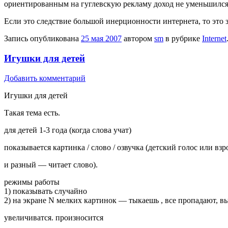
ориентированным на гуглевскую рекламу доход не уменьшился
Если это следствие большой инерционности интернета, то это 
Запись опубликована
25 мая 2007
автором
sm
в рубрике
Internet
Игушки для детей
Добавить комментарий
Игушки для детей
Такая тема есть.
для детей 1-3 года (когда слова учат)
показывается картинка / слово / озвучка (детский голос или вз
и разный — читает слово).
режимы работы
1) показывать случайно
2) на экране N мелких картинок — тыкаешь , все пропадают, в
увеличиватся. произносится