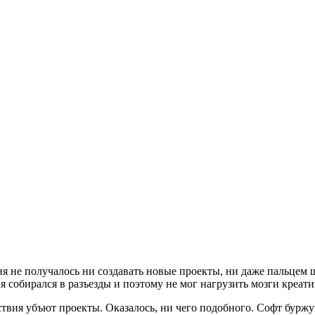
еня не получалось ни создавать новые проекты, ни даже пальце
 собирался в разъезды и поэтому не мог нагрузить мозги креатив
твия убъют проекты. Оказалось, ни чего подобного. Софт буржу