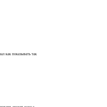
ал как показывать так
ловаря, может даже с