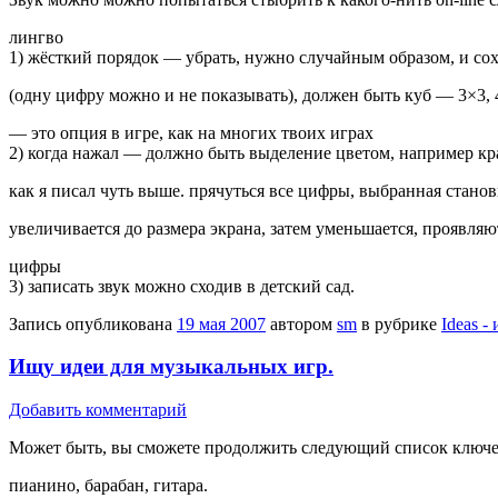
лингво
1) жёсткий порядок — убрать, нужно случайным образом, и со
(одну цифру можно и не показывать), должен быть куб — 3×3,
— это опция в игре, как на многих твоих играх
2) когда нажал — должно быть выделение цветом, например кр
как я писал чуть выше. прячуться все цифры, выбранная станов
увеличивается до размера экрана, затем уменьшается, проявляю
цифры
3) записать звук можно сходив в детский сад.
Запись опубликована
19 мая 2007
автором
sm
в рубрике
Ideas -
Ищу идеи для музыкальных игр.
Добавить комментарий
Может быть, вы сможете продолжить следующий список ключе
пианино, барабан, гитара.