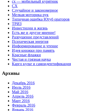
сх — мобильный курятник
СХ
Случайное и закономерное
Мелкая моторика рук
Типичная ошибка Ютуб ораторов
ТРИЗ
Инвестиции в жизнь
Есть же и другое мнение!
Разрушение представлений
Психическая энергия
Информирование и чтение
Идея книжки про память
Красные флажки
Чистая и грязная наука
Карго культ и самоидентификация
Архивы
Декабрь 2016
Июль 2016
Май 2016
Апрель 2016
Март 2016
Февраль 2016
Январь 2016