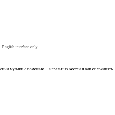
English interface only.
нении музыки с помощью… игральных костей и как ее сочинять