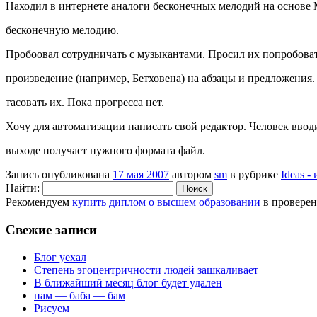
Находил в интернете аналоги бесконечных мелодий на основе
бесконечную мелодию.
Пробоовал сотрудничать с музыкантами. Просил их попробоват
произведение (например, Бетховена) на абзацы и предложения
тасовать их. Пока прогресса нет.
Хочу для автоматизации написать свой редактор. Человек вводи
выходе получает нужного формата файл.
Запись опубликована
17 мая 2007
автором
sm
в рубрике
Ideas -
Найти:
Рекомендуем
купить диплом о высшем образовании
в провере
Свежие записи
Блог уехал
Степень эгоцентричности людей зашкаливает
В ближайший месяц блог будет удален
пам — баба — бам
Рисуем