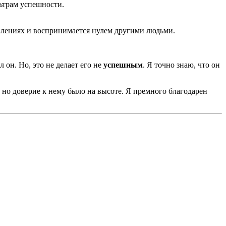
льтрам успешности.
авлениях и воспринимается нулем другими людьми.
он. Но, это не делает его не
успешным
. Я точно знаю, что он
 но доверие к нему было на высоте. Я премного благодарен