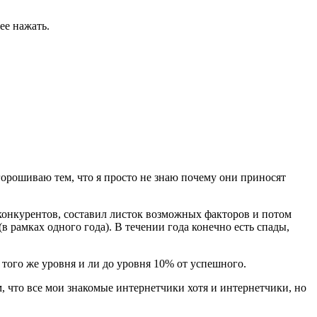
 ее нажать.
огорошиваю тем, что я просто не знаю почему они приносят
л конкурентов, составил листок возможных факторов и потом
в рамках одного года). В течении года конечно есть спады,
 того же уровня и ли до уровня 10% от успешного.
ом, что все мои знакомые интернетчики хотя и интернетчики, но