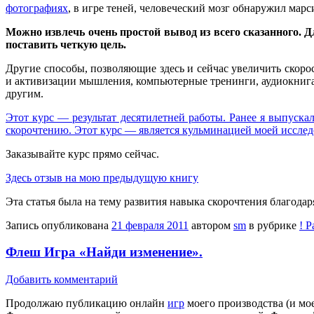
фотографиях
, в игре теней, человеческий мозг обнаружил мар
Можно извлечь очень простой вывод из всего сказанного. 
поставить четкую цель.
Другие способы, позволяющие здесь и сейчас увеличить скоро
и активизации мышления, компьютерные тренинги, аудиокнига.
другим.
Этот курс — результат десятилетней работы. Ранее я выпус
скорочтению. Этот курс — является кульминацией моей исслед
Заказывайте курс прямо сейчас.
Здесь отзыв на мою предыдущую книгу
Эта статья была на тему развития навыка скорочтения благода
Запись опубликована
21 февраля 2011
автором
sm
в рубрике
! 
Флеш Игра «Найди изменение».
Добавить комментарий
Продолжаю публикацию онлайн
игр
моего производства (и мое