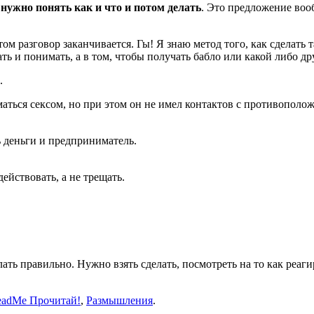
 нужно понять как и что и потом делать
. Это предложение вооб
ом разговор заканчивается. Гы! Я знаю метод того, как сделать
ать и понимать, а в том, чтобы получать бабло или какой либо дру
.
иматься сексом, но при этом он не имел контактов с противопол
ь деньги и предприниматель.
ействовать, а не трещать.
елать правильно. Нужно взять сделать, посмотреть на то как ре
eadMe Прочитай!
,
Размышления
.