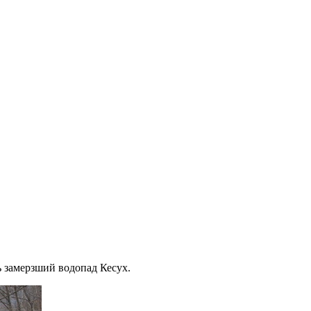
ь замерзший водопад Кесух.