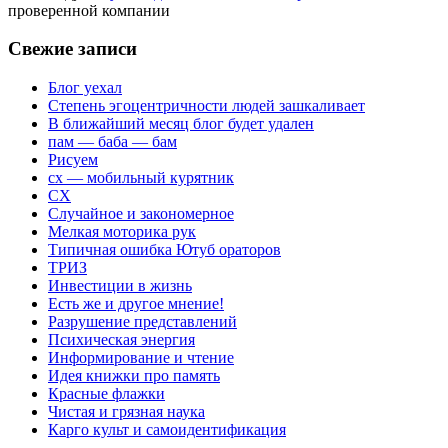
проверенной компании
Свежие записи
Блог уехал
Степень эгоцентричности людей зашкаливает
В ближайший месяц блог будет удален
пам — баба — бам
Рисуем
сх — мобильный курятник
СХ
Случайное и закономерное
Мелкая моторика рук
Типичная ошибка Ютуб ораторов
ТРИЗ
Инвестиции в жизнь
Есть же и другое мнение!
Разрушение представлений
Психическая энергия
Информирование и чтение
Идея книжки про память
Красные флажки
Чистая и грязная наука
Карго культ и самоидентификация