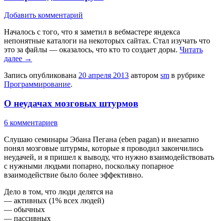
Добавить комментарий
Началось с того, что я заметил в вебмастере яндекса
непонятные каталоги на некоторых сайтах. Стал изучать что
это за файлы — оказалось, что кто то создает доры.
Читать
далее
→
Запись опубликована
20 апреля 2013
автором
sm
в рубрике
Программирование
.
О неудачах мозговых штурмов
6 комментариев
Слушаю семинары Эбана Пегана (eben pagan) и внезапно
понял мозговые штурмы, которые я проводил закончились
неудачей, и я пришел к выводу, что нужно взаимодействовать
с нужными людьми попарно, поскольку попарное
взаимодействие было более эффективно.
Дело в том, что люди делятся на
— активных (1% всех людей)
— обычных
— пассивных