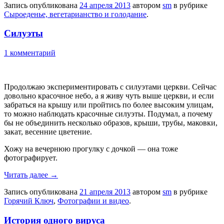
Запись опубликована
24 апреля 2013
автором
sm
в рубрике
Сыроеденье, вегетарианство и голодание
.
Силуэты
1 комментарий
Продолжаю экспериментировать с силуэтами церкви. Сейчас
довольно красочное небо, а я живу чуть выше церкви, и если
забраться на крышу или пройтись по более высоким улицам,
то можно наблюдать красочные силуэты. Подумал, а почему
бы не объединить несколько образов, крыши, трубы, маковки,
закат, весенние цветение.
Хожу на вечернюю прогулку с дочкой — она тоже
фотографирует.
Читать далее
→
Запись опубликована
21 апреля 2013
автором
sm
в рубрике
Горячий Ключ
,
Фотографии и видео
.
История одного вируса