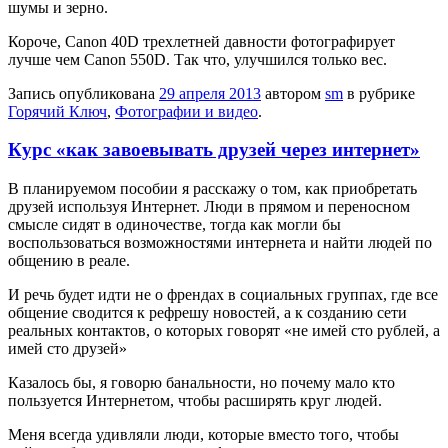
шумы и зерно.
Короче, Canon 40D трехлетней давности фотографирует
лучше чем Canon 550D. Так что, улучшился только вес.
Запись опубликована
29 апреля 2013
автором
sm
в рубрике
Горячий Ключ
,
Фотографии и видео
.
Курс «как завоевывать друзей через интернет»
В планируемом пособии я расскажу о том, как приобретать
друзей используя Интернет. Люди в прямом и переносном
смысле сидят в одиночестве, тогда как могли бы
воспользоваться возможностями интернета и найти людей по
общению в реале.
И речь будет идти не о френдах в социальных группах, где все
общение сводится к рефрешу новостей, а к созданию сети
реальных контактов, о которых говорят «не имей сто рублей, а
имей сто друзей»
Казалось бы, я говорю банальности, но почему мало кто
пользуется Интернетом, чтобы расширять круг людей.
Меня всегда удивляли люди, которые вместо того, чтобы