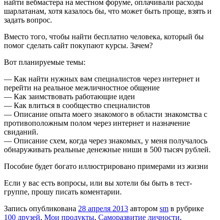
найти вебмастера на местном форуме, оплачивали расходы
шарлатанам, хотя казалось бы, что может быть проще, взять и
задать вопрос.
Вместо того, чтобы найти бесплатно человека, который бы
помог сделать сайт покупают курсы. Зачем?
Вот планируемые темы:
— Как найти нужных вам специалистов через интернет и
перейти на реальное межличностное общение
— Как заимствовать работающие идеи
— Как влиться в сообщество специалистов
— Описание опыта моего знакомого в области знакомства с
противоположным полом через интернет и назначение
свиданий.
— Описание схем, когда через знакомых, у меня получалось
обнаруживать реальные денежные ниши в 500 тысяч рублей.
Пособие будет богато иллюстрировано примерами из жизни
Если у вас есть вопросы, или вы хотели бы быть в тест-
группе, прошу писать коментарии.
Запись опубликована
28 апреля 2013
автором
sm
в рубрике
100 друзей
,
Мои продукты
,
Саморазвитие личности
.