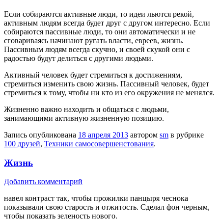
Если собираются активные люди, то идеи льются рекой,
активным людям всегда будет друг с другом интересно. Если
собираются пассивные люди, то они автоматически и не
сговариваясь начинают ругать власти, евреев, жизнь.
Пассивным людям всегда скучно, и своей скукой они с
радостью будут делиться с другими людьми.
Активный человек будет стремиться к достижениям,
стремиться изменить свою жизнь. Пассивный человек, будет
стремиться к тому, чтобы ни кто из его окружения не менялся.
Жизненно важно находить и общаться с людьми,
занимающими активную жизненную позицию.
Запись опубликована
18 апреля 2013
автором
sm
в рубрике
100 друзей
,
Техники самосовершенстования
.
Жизнь
Добавить комментарий
навел контраст так, чтобы прожилки панцыря чеснока
показывали свою старость и отжитость. Сделал фон черным,
чтобы показать зеленость нового.