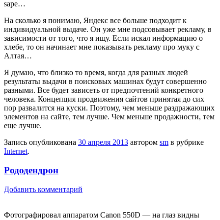
sape…
На сколько я понимаю, Яндекс все больше подходит к
индивидуальной выдаче. Он уже мне подсовывает рекламу, в
зависимости от того, что я ищу. Если искал информацию о
хлебе, то он начинает мне показывать рекламу про муку с
Алтая…
Я думаю, что близко то время, когда для разных людей
результаты выдачи в поисковых машинах будут совершенно
разными. Все будет зависеть от предпочтений конкретного
человека. Концепция продвижения сайтов принятая до сих
пор развалится на куски. Поэтому, чем меньше раздражающих
элементов на сайте, тем лучше. Чем меньше продажности, тем
еще лучше.
Запись опубликована
30 апреля 2013
автором
sm
в рубрике
Internet
.
Рододендрон
Добавить комментарий
Фотографировал аппаратом Canon 550D — на глаз видны