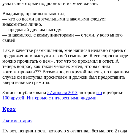
узнать некоторые подробности из моей жизни.
Владимир, правильно заметил,
— что со всеми виртуальными знакомыми следует
знакомиться лично.
— предлагай другим выгоду.
— знакомьтесь с коммуникаторами — с теми, у кого много
связей.
Так, в качестве размышления, мне написал недавно парень с
предложением выступить в веб семинаре. Я его спросил «где
можно прочитать о нем» , тот что то прохамил в ответ. А
теперь вопрос, как такой человек хотел, чтобы с ним
контактировали??? Возможно, он крутой парень, но в данном
случае он выступал просителем и должен был предоставить
вверительные грамоты.
Запись опубликована
27 апреля 2013
автором
sm
в рубрике
100 друзей
,
Интервью с интересными людьми
.
Крах
2 комментария
Ну вот, неприятность, которую я оттягивал без малого 2 года