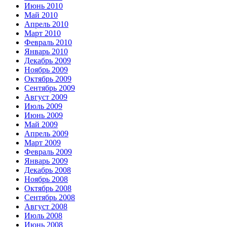
Июнь 2010
Май 2010
Апрель 2010
Март 2010
Февраль 2010
Январь 2010
Декабрь 2009
Ноябрь 2009
Октябрь 2009
Сентябрь 2009
Август 2009
Июль 2009
Июнь 2009
Май 2009
Апрель 2009
Март 2009
Февраль 2009
Январь 2009
Декабрь 2008
Ноябрь 2008
Октябрь 2008
Сентябрь 2008
Август 2008
Июль 2008
Июнь 2008