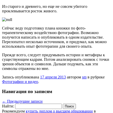
Из старого и древнего, но еще не совсем убитого
проклевывается росток живого.
Сейчас веду подготовку плана книжки по фото-
терапевтическому воздействию фотографии. Возможно
получится написать и опубликовать в одном издательстве.
Перелопатил несколько источников, и придумал, как можно
использовать опыт фототерапии для своиего опыта.
Прежде всего, следует придумывать истории и метафоры к
существующим кадрам. Потом анализировать снимок с точки
зрения объектов и символов. Дальше подумать, как эти
символы отражены во мне.
Запись опубликована
17 апреля 2013
автором
sm
в рубрике
Фотографии и видео
.
Навигация по записям
←
Предыдущие записи
Найти:
Рекомендуем
купить диплом о высшем образовании
в