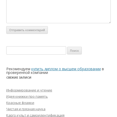
Найти:
Рекомендуем
купить диплом о высшем образовании
в
проверенной компании
СВЕЖИЕ ЗАПИСИ
Информирование и чтение
Идея книжки про память
Красные флажки
Чистая и грязная наука
Карго культ и самоидентификация