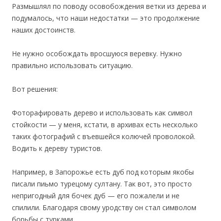
Размышлял по поводу осовобождения ветки из дерева и
подумалось, что наши недостатки — это продолжение
наших достоинств.
Не нужно особождать вросшуюся веревку. Нужно
правильно использовать ситуацию.
Вот решения:
Фоторафировать дерево и использовать как символ
стойкости — у меня, кстати, в архивах есть несколько
таких фотографий с въевшейся колючей проволокой.
Водить к дереву туристов.
Например, в Запорожье есть дуб под которым якобы
писали пиьмо турецому султану. Так вот, это просто
непригодный для бочек дуб — его пожалели и не
спилили. Благодаря свому уродству он стал символом
борьбы с турками.