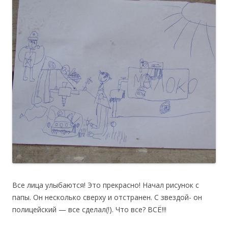
Все лица улыбаются! Это прекрасно! Начал рисунок с
папы. Он несколько сверху и отстранен. С звездой- он
полицейский — все сделал(!). Что все? ВСЁ!!!