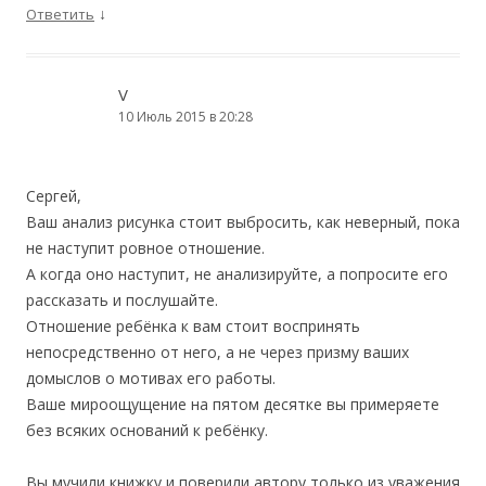
↓
Ответить
V
10 Июль 2015 в 20:28
Сергей,
Ваш анализ рисунка стоит выбросить, как неверный, пока
не наступит ровное отношение.
А когда оно наступит, не анализируйте, а попросите его
рассказать и послушайте.
Отношение ребёнка к вам стоит воспринять
непосредственно от него, а не через призму ваших
домыслов о мотивах его работы.
Ваше мироощущение на пятом десятке вы примеряете
без всяких оснований к ребёнку.
Вы мучили книжку и поверили автору только из уважения