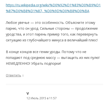
https://ru.wikipedia.org/wiki/%D0%92%D1%83%D0%B9%D1
%87%D0%B8%D1%87,_%D0%9D%D0%B8%D0%BA
Любое увечье — это особенность. Объясните этому
парню, что он урод. Сильные стороны — продолжение
уродства, и этот парень пример того, как перевернуть
ситуацию из глубочайшего минуса в величайший плюс!
В конце концов все гении уроды. Потому что не
попадают под среднюю массу — вытащить из них пулю!
НЕМЕДЛЕННО! Убрать подпорки!
↓
Ответить
V
12 Июль 2015 в 11:57