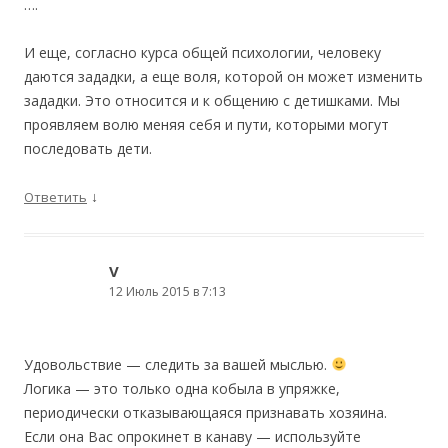
….
И еще, согласно курса общей психологии, человеку
даются зададки, а еще воля, которой он может изменить
зададки. Это относится и к общению с детишками. Мы
проявляем волю меняя себя и пути, которыми могут
последовать дети.
↓
Ответить
V
12 Июль 2015 в 7:13
Удовольствие — следить за вашей мыслью.
Логика — это только одна кобыла в упряжке,
периодически отказывающаяся признавать хозяина.
Если она Вас опрокинет в канаву — используйте