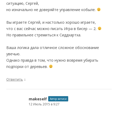
ситуацию, Сергей,
но изначально не доверяйте управление кобыле.
Вы играете Сергей, и настолько хорошо играете,
что с вас сейчас можно писать Игра в бисер — 2.
Но правильнее стремиться к Сиддхартха.
Ваша логика дала отличное сложное обоснование
увечью.
Однако правда в том, что нужно вовремя убирать
подпорки от деревьев.
↓
Ответить
makeself
Автор записи
12 Июль 2015 в 9:27