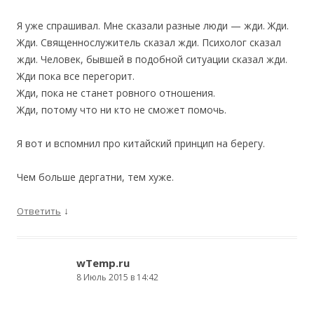
Я уже спрашивал. Мне сказали разные люди — жди. Жди.
Жди. Священнослужитель сказал жди. Психолог сказал
жди. Человек, бывшей в подобной ситуации сказал жди.
Жди пока все перегорит.
Жди, пока не станет ровного отношения.
Жди, потому что ни кто не сможет помочь.
Я вот и вспомнил про китайский принцип на берегу.
Чем больше дергатни, тем хуже.
↓
Ответить
wTemp.ru
8 Июль 2015 в 14:42