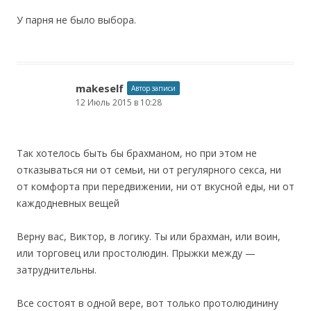
У парня не было выбора.
makeself
Автор записи
12 Июль 2015 в 10:28
Так хотелось быть бы брахманом, но при этом не
отказываться ни от семьи, ни от регулярного секса, ни
от комфорта при передвижении, ни от вкусной еды, ни от
каждодневных вещей
Верну вас, Виктор, в логику. Ты или брахман, или воин,
или торговец или простолюдин. Прыжки между —
затруднительны.
Все состоят в одной вере, вот только протолюдинину