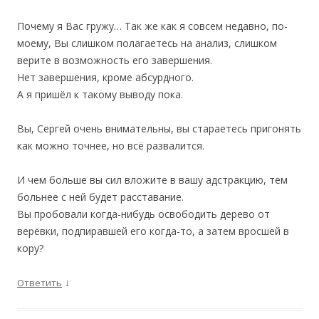
Почему я Вас гружу… Так же как я совсем недавно, по-
моему, Вы слишком полагаетесь на анализ, слишком
верите в возможность его завершения.
Нет завершения, кроме абсурдного.
А я пришёл к такому выводу пока.
Вы, Сергей очень внимательны, вы стараетесь пригонять
как можно точнее, но всё развалится.
И чем больше вы сил вложите в вашу адстракцию, тем
больнее с ней будет расставание.
Вы пробовали когда-нибудь освободить дерево от
верёвки, подпиравшей его когда-то, а затем вросшей в
кору?
↓
Ответить