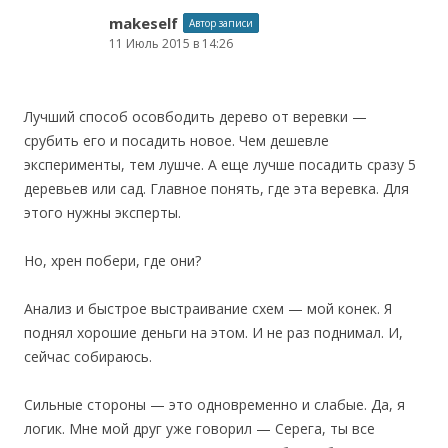
makeself
Автор записи
11 Июль 2015 в 14:26
Лучший способ осовбодить дерево от веревки —
срубить его и посадить новое. Чем дешевле
эксперименты, тем лушче. А еще лучше посадить сразу 5
деревьев или сад. Главное понять, где эта веревка. Для
этого нужны эксперты.
Но, хрен побери, где они?
Анализ и быстрое выстраивание схем — мой конек. Я
поднял хорошие деньги на этом. И не раз поднимал. И,
сейчас собираюсь.
Сильные стороны — это одновременно и слабые. Да, я
логик. Мне мой друг уже говорил — Серега, ты все