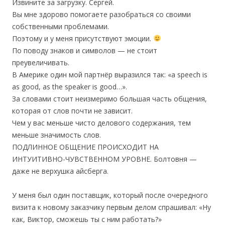
Извините за загрузку. Сергей.
Вы мне здорово помогаете разобраться со своими
собственными проблемами.
Поэтому и у меня присутствуют эмоции.
По поводу знаков и символов — не стоит
преувеличивать.
В Америке один мой партнёр выразился так: «a speech is
as good, as the speaker is good…».
За словами стоит неизмеримо большая часть общения,
которая от слов почти не зависит.
Чем у вас меньше чисто делового содержания, тем
меньше значимость слов.
ПОДЛИННОЕ ОБЩЕНИЕ ПРОИСХОДИТ НА
ИНТУИТИВНО-ЧУВСТВЕННОМ УРОВНЕ. Болтовня —
даже не верхушка айсберга.
У меня был один поставщик, который после очередного
визита к новому заказчику первым делом спрашивал: «Ну
как, Виктор, сможешь ты с ним работать?»