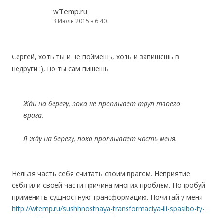
wTemp.ru
8 Июль 2015 в 6:40
Сергей, хоть ты и не поймешь, хоть и запишешь в
недруги :), но ты сам пишешь
Жди на берегу, пока не проплывет труп твоего
врага.
Я жду на берегу, пока проплывает часть меня.
Нельзя часть себя считать своим врагом. Неприятие
себя или своей части причина многих проблем. Попробуй
применить сущностную трансформацию. Почитай у меня
http://wtemp.ru/sushhnostnaya-transformaciya-ili-spasibo-ty-