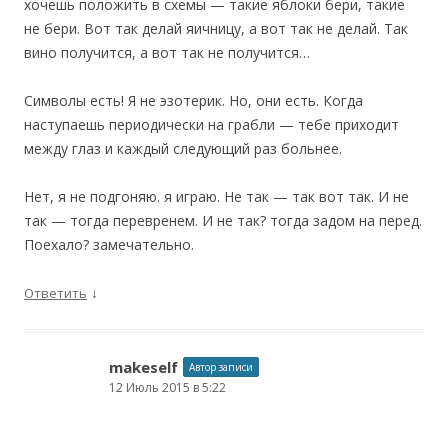
хочешь положить в схемы — такие яблоки бери, такие
не бери. Вот так делай яичницу, а вот так не делай. Так
вино получится, а вот так не получится…
Символы есть! Я не эзотерик. Но, они есть. Когда
наступаешь периодически на грабли — тебе приходит
между глаз и каждый следующий раз больнее.
Нет, я не подгоняю. я играю. Не так — так вот так. И не
так — тогда перевренем. И не так? тогда задом на перед.
Поехало? замечательно.
↓
Ответить
makeself
Автор записи
12 Июль 2015 в 5:22