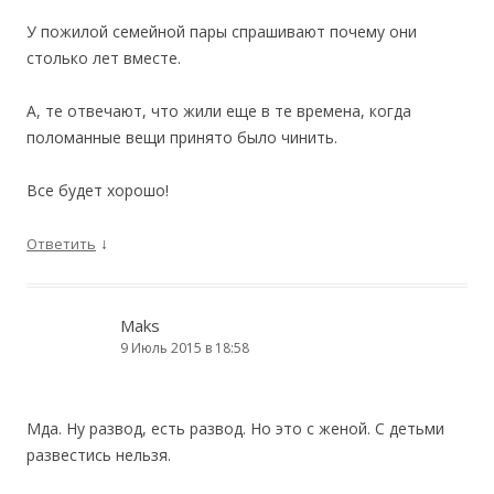
У пожилой семейной пары спрашивают почему они
столько лет вместе.
А, те отвечают, что жили еще в те времена, когда
поломанные вещи принято было чинить.
Все будет хорошо!
↓
Ответить
Maks
9 Июль 2015 в 18:58
Мда. Ну развод, есть развод. Но это с женой. С детьми
развестись нельзя.