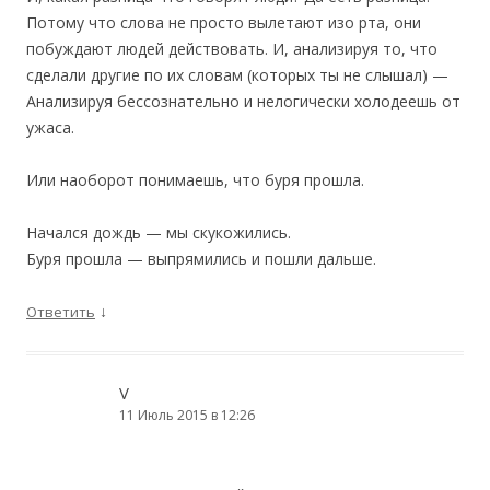
Потому что слова не просто вылетают изо рта, они
побуждают людей действовать. И, анализируя то, что
сделали другие по их словам (которых ты не слышал) —
Анализируя бессознательно и нелогически холодеешь от
ужаса.
Или наоборот понимаешь, что буря прошла.
Начался дождь — мы скукожились.
Буря прошла — выпрямились и пошли дальше.
↓
Ответить
V
11 Июль 2015 в 12:26