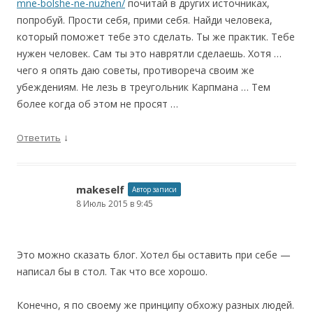
mne-bolshe-ne-nuzhen/
почитай в других источниках,
попробуй. Прости себя, прими себя. Найди человека,
который поможет тебе это сделать. Ты же практик. Тебе
нужен человек. Сам ты это наврятли сделаешь. Хотя …
чего я опять даю советы, противореча своим же
убеждениям. Не лезь в треугольник Карпмана … Тем
более когда об этом не просят …
↓
Ответить
makeself
Автор записи
8 Июль 2015 в 9:45
Это можно сказать блог. Хотел бы оставить при себе —
написал бы в стол. Так что все хорошо.
Конечно, я по своему же принципу обхожу разных людей.