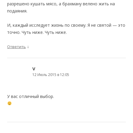
разрешено кушать мясо, а брахману велено жить на
подаяния.
И, каждый исследует жизнь по своему. Я не святой — это
точно. Чуть ниже. Чуть ниже.
↓
Ответить
V
12 Июль 2015 в 12:05
У вас отличный выбор.