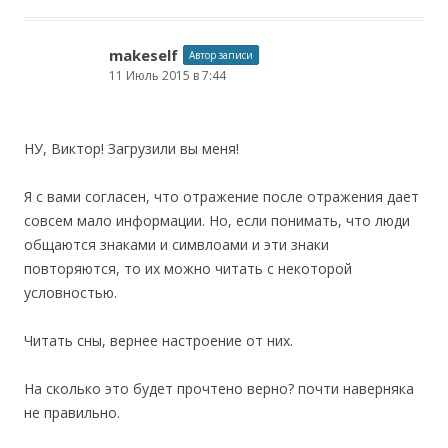
makeself
Автор записи
11 Июль 2015 в 7:44
НУ, Виктор! Загрузили вы меня!
Я с вами согласен, что отражение после отражения дает
совсем мало информации. Но, если понимать, что люди
общаются знаками и симвлоами и эти знаки
повторяются, то их можно читать с некоторой
условностью.
Читать сны, вернее настроение от них.
На сколько это будет прочтено верно? почти наверняка
не правильно.