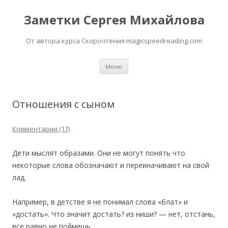
Заметки Сергея Михайлова
От автора курса Скорочтения magicspeedreading.com
Перейти к содержимому
Меню
Отношения с сыном
Комментарии (17)
Дети мыслят образами. Они не могут понять что
некоторые слова обозначают и переиначивают на свой
лад.
Например, в детстве я не понимал слова «блат» и
«достать». Что значит достать? из ниши? — нет, отстань,
все равно не поймешь.