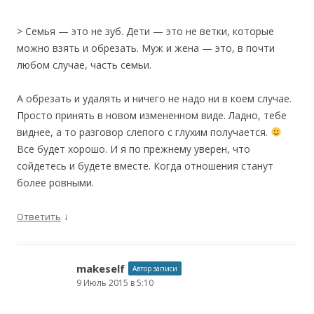
> Семья — это не зуб. Дети — это не ветки, которые
можно взять и обрезать. Муж и жена — это, в почти
любом случае, часть семьи.
А обрезать и удалять и ничего не надо ни в коем случае.
Просто принять в новом измененном виде. Ладно, тебе
виднее, а то разговор слепого с глухим получается.
Все будет хорошо. И я по прежнему уверен, что
сойдетесь и будете вместе. Когда отношения станут
более ровными.
↓
Ответить
makeself
Автор записи
9 Июль 2015 в 5:10