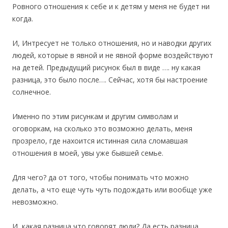
Ровного отношения к себе и к детям у меня не будет ни
когда.
И, Интресует не только отношения, но и наводки других
людей, которые в явной и не явной форме воздействуют
на детей. Предыдущий рисунок был в виде …. ну какая
разница, это было после…. Сейчас, хотя бы настроение
солнечное.
Именно по этим рисункам и другим символам и
оговоркам, на сколько это возможно делать, меня
прозрело, где нахоится истинная сила сломавшая
отношения в моей, увы уже бывшей семье.
Для чего? да от того, чтобы понимать что можно
делать, а что еще чуть чуть подождать или вообще уже
невозможно.
И, какая разница что говорят люди? Да есть разница.