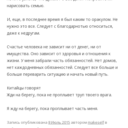
нарисовать семью.
И, еще, в последнее время я был каким то оракулом. Не
нужно это все. Следует с благодарнотью относиться,
даже к недругам.
Счастье человека не зависит ни от денег, ни от
имущества. Оно зависит от здоровья и отношения к
жизни. У меня забрали часть обязанностей. Нет домов,
нет каждодневных обязанностей. Следует все больше и
больше переварить ситуацию и начать новый путь.
Китайцы говорят
Жди на берегу, пока не проплывет труп твоего врага.
Я жду на берегу, пока проплывает часть меня.
Запись опубликована
8 Июль 2015
автором
makeself
в