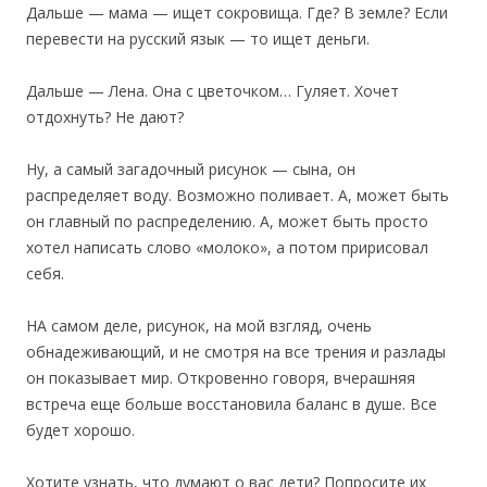
Дальше — мама — ищет сокровища. Где? В земле? Если
перевести на русский язык — то ищет деньги.
Дальше — Лена. Она с цветочком… Гуляет. Хочет
отдохнуть? Не дают?
Ну, а самый загадочный рисунок — сына, он
распределяет воду. Возможно поливает. А, может быть
он главный по распределению. А, может быть просто
хотел написать слово «молоко», а потом пририсовал
себя.
НА самом деле, рисунок, на мой взгляд, очень
обнадеживающий, и не смотря на все трения и разлады
он показывает мир. Откровенно говоря, вчерашняя
встреча еще больше восстановила баланс в душе. Все
будет хорошо.
Хотите узнать, что думают о вас дети? Попросите их