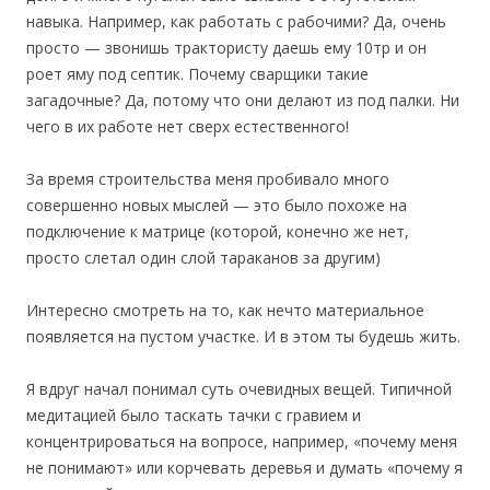
навыка. Например, как работать с рабочими? Да, очень
просто — звонишь трактористу даешь ему 10тр и он
роет яму под септик. Почему сварщики такие
загадочные? Да, потому что они делают из под палки. Ни
чего в их работе нет сверх естественного!
За время строительства меня пробивало много
совершенно новых мыслей — это было похоже на
подключение к матрице (которой, конечно же нет,
просто слетал один слой тараканов за другим)
Интересно смотреть на то, как нечто материальное
появляется на пустом участке. И в этом ты будешь жить.
Я вдруг начал понимал суть очевидных вещей. Типичной
медитацией было таскать тачки с гравием и
концентрироваться на вопросе, например, «почему меня
не понимают» или корчевать деревья и думать «почему я