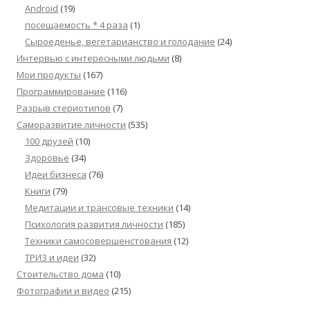
Android
(19)
посещаемость * 4 раза
(1)
Сыроеденье, вегетарианство и голодание
(24)
Интервью с интересными людьми
(8)
Мои продукты
(167)
Программирование
(116)
Разрыв стериотипов
(7)
Саморазвитие личности
(535)
100 друзей
(10)
Здоровье
(34)
Идеи бизнеса
(76)
Книги
(79)
Медитации и трансовые техники
(14)
Психология развития личности
(185)
Техники самосовершенстования
(12)
ТРИЗ и идеи
(32)
Стоительство дома
(10)
Фотографии и видео
(215)