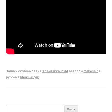
Запись опубликована
1 Сентябрь 2014
автором
makeself
в
рубрике
Ideas - идеи
.
Найти: