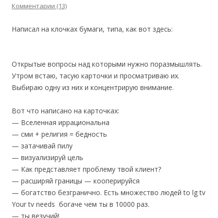
Комментарии (13)
Написал на клочках бумаги, типа, как вот здесь:
Открытые вопросы над которыми нужно поразмышлять.
Утром встаю, тасую карточки и просматриваю их.
Выбираю одну из них и концентрирую внимание.
Вот что написано на карточках:
— Вселенная иррациональна
— сми + религия = бедность
— затачивай пилу
— визуализируй цель
— Как представляет проблему твой клиент?
— расширяй границы — кооперируйся
— богатство безгранично. Есть множество людей
to lg tv
Your tv needs богаче чем ты в 10000 раз.
— ты везучий!