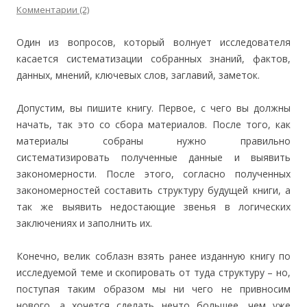
Комментарии (2)
Один из вопросов, который волнует исследователя
касается систематизации собранных знаний, фактов,
данных, мнений, ключевых слов, заглавий, заметок.
Допустим, вы пишите книгу. Первое, с чего вы должны
начать, так это со сбора материалов. После того, как
материалы собраны нужно правильно
систематизировать полученные данные и выявить
закономерности. После этого, согласно полученных
закономерностей составить структуру будущей книги, а
так же выявить недостающие звенья в логических
заключениях и заполнить их.
Конечно, велик соблазн взять ранее изданную книгу по
исследуемой теме и скопировать от туда структуру – но,
поступая таким образом мы ни чего не привносим
нового, а хочется сделать нечто большее, чем уже