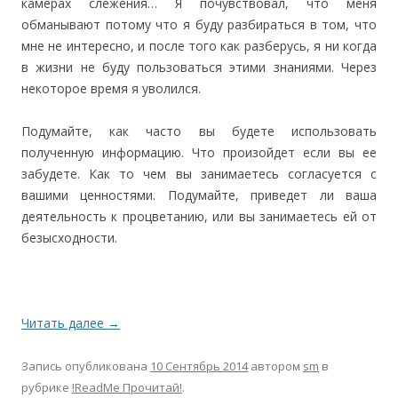
камерах слежения… Я почувствовал, что меня
обманывают потому что я буду разбираться в том, что
мне не интересно, и после того как разберусь, я ни когда
в жизни не буду пользоваться этими знаниями. Через
некоторое время я уволился.
Подумайте, как часто вы будете использовать
полученную информацию. Что произойдет если вы ее
забудете. Как то чем вы занимаетесь согласуется с
вашими ценностями. Подумайте, приведет ли ваша
деятельность к процветанию, или вы занимаетесь ей от
безысходности.
Читать далее
→
Запись опубликована
10 Сентябрь 2014
автором
sm
в
рубрике
!ReadMe Прочитай!
.