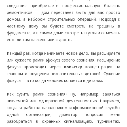
следствие приобретаете профессиональную болезнь
ремонтников — дом перестанет быть для вас просто
домом, а набором строительных операций. Подходя к
частному дому вы будете смотреть на трещины в
фундаменте, а в самом доме смотреть в углы и отмечать
есть ли там плесень или сырость.
Каждый раз, когда начинаете новое дело, вы расширяете
или сужаете рамки (фокус) своего сознания. Расширение
фокуса происходит через
попытку
концентрации на
главном и опущении незначительных деталей. Сужение
фокуса — это когда человек копается в деталях.
Как сузить рамки сознания? Ну, например, заняться
никчемной или одноразовой деятельностью. Например,
когда я работал начальником информационной службы
одной организации, директор попросил меня
разобраться в охранных сигнализациях, турникетах,