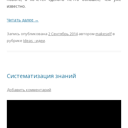
известно.
Читать далее
→
Запись опубликована
2 Сентябрь 2014
автором
makeself
в
рубрике
Ideas - идеи
.
Систематизация знаний
Добавить комментарий