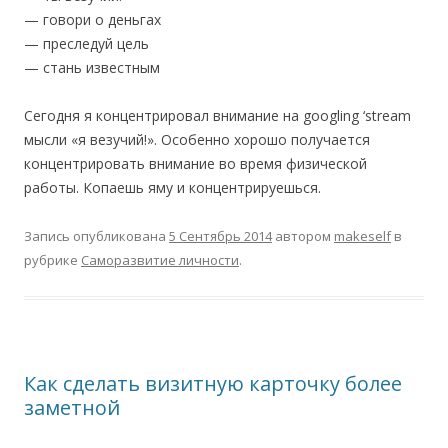
— говори о деньгах
— преследуй цель
— стань известным
Сегодня я концентрировал внимание на
googling ‘stream
мысли «я везучий!». Особенно хорошо получается
концентрировать внимание во время физической
работы. Копаешь яму и концентрируешься.
Запись опубликована
5 Сентябрь 2014
автором
makeself
в
рубрике
Саморазвитие личности
.
Как сделать визитную карточку более
заметной