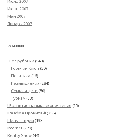
Июль 2007
Июнь 2007
Май 2007
Январь 2007
РУБРИКИ
_Без рубрики
(543)
Горячий Ключ
(59)
Политика
(16)
Размышления
(284)
Семья и дети
(80)
Туризм
(53)
! Развитие навыка скорочтения
(55)
!ReadMe Прочитай!
(286)
Ideas — идеи
(133)
Internet
(279)
Reality Show
(44)