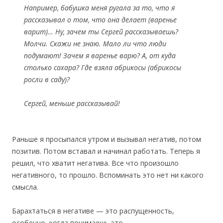
Например, бабушка меня ругала за то, что я
рассказывал о том, что она делает (варенье
варит)… Ну, зачем ты Сергей рассказываешь?
Молчи. Скажи не знаю. Мало ли что люди
подумают! Зачем я варенье варю? А, от куда
столько сахара? Где взяла абрикосы (абрикосы
росли в саду)?
Сергей, меньше рассказывай!
Раньше я просыпался утром и вызывал негатив, потом
позитив. Потом вставал и начинал работать. Теперь я
решил, что хватит негатива. Все что произошло
негативного, то прошло. Вспоминать это нет ни какого
смысла.
Барахтаться в негативе — это распущенность,
особенно, когда понимаешь это.