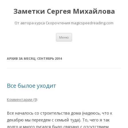
Заметки Сергея Михайлова
От автора курса Скорочтения magicspeedreading.com
Перейти к содержимому
Меню
АРХИВ ЗА МЕСЯЦ:
СЕНТЯБРЬ 2014
Все былое уходит
Комментарии (9)
Все началось со строительства дома (надеюсь, что к
декабрю мы переедем с семьей туда). То, чего я так
долго и много пугался было связано с отсутствием