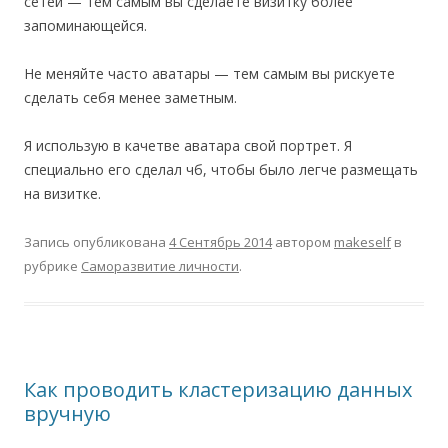
сетей — тем самым вы сделаете визитку более
запоминающейся.
Не меняйте часто аватары — тем самым вы рискуете
сделать себя менее заметным.
Я использую в качетве аватара свой портрет. Я
специально его сделал чб, чтобы было легче размещать
на визитке.
Запись опубликована
4 Сентябрь 2014
автором
makeself
в
рубрике
Саморазвитие личности
.
Как проводить кластеризацию данных
вручную