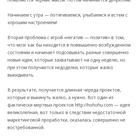
Начинаем с утра — потягиваемся, улыбаемся и встем с
хорошим настроением!
Вторая проблема с игрой «негатив — позитив» в том,
что мозг как бы находится в поввышенно возбужденном
состоянии и начинает подсовывать разные совершенно
новые идеи, которые захватывают на одну неделю, но
при этом получаются недоделки, которые жалко
выкидывать.
В результате, получается длинная череда проектов,
которые и выкинуть жалко, а нужно. Вот один из
фактически мертвых проектов http://hohohu.com — идея
великолепная, вот только в следствии недостаточной
маркетинговой проработки, оказалась совершенно не
востребованной.