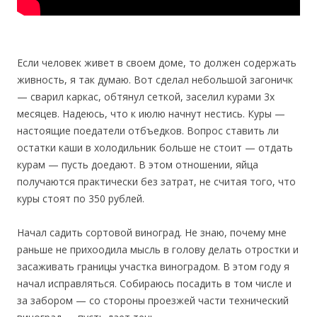
Если человек живет в своем доме, то должен содержать
живность, я так думаю. Вот сделал небольшой загоничк
— сварил каркас, обтянул сеткой, заселил курами 3х
месяцев. Надеюсь, что к июлю начнут нестись. Куры —
настоящие поедатели отбъедков. Вопрос ставить ли
остатки каши в холодильник больше не стоит — отдать
курам — пусть доедают. В этом отношении, яйца
получаются практически без затрат, не считая того, что
куры стоят по 350 рублей.
Начал садить сортовой виноград. Не знаю, почему мне
раньше не прихоодила мысль в голову делать отростки и
засаживать границы участка виноградом. В этом году я
начал исправляться. Собираюсь посадить в том числе и
за забором — со стороны проезжей части технический