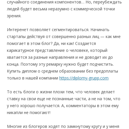
случайного соединения компонентов… Но, переубеждать
людей будет весьма неразумно с коммерческой точки
зрения.
Интеренет позволяет сегментироваться. Начинать
стартапы действуя от совершенно разных лиц — как мне
помогает в этом блог? Да, ни как! Создается
карикатурное представление о человеке, который
хватается за разные направления и не доводит их до
конца. Поэтому эту ремарку нужно будет подчистить.
Купить диплом о среднем образовании без предоплаты
только в нашей компании
https://diplomy-grupp.com
То есть блоги о жизни плохи тем, что человек делает
ставку на свои еще не познанные части, а не на том, что
у него хорошо получается. А, комментаторы в этом ему
никапли не помогают!
Многие из блогеров ходят по замкнутому кругу и у меня