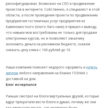
реконфигурирован. Возможно на СЕО и продвижение
проектов в интернете. Собственно, я специалист в этой
области, а после проведения проекта по продвижению
предприятия гостиничных услуг предприятия из
Каменомосткого (плато Лаго-наки) я пришел к выводу,
что навыки мои востребованы не только для продажи
электронных курсов, но и позволяют заказчику
экономить деньги на рекламном бюджете, скажем
снижать цену клика с 100 рублей до 10.
Наша компания поможет недорого оформить и
купить
диплом
любого направления на бланке ГОЗНАК с
доставкой на дом.
Блог исчерпался
Раньше смотрел на блоги виртуальных друзей, которые
вдруг прекратили вести блоги и думал, почему же они
это перестали писать, так интересно было