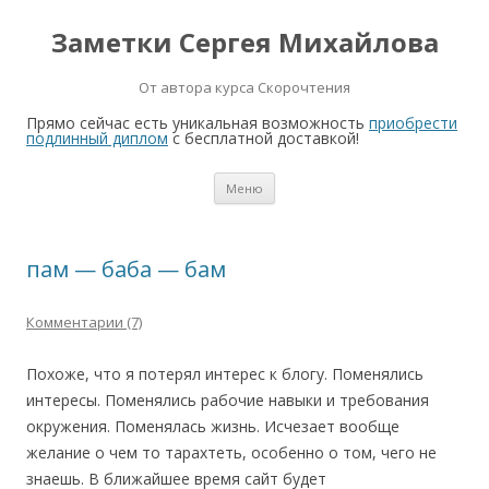
Заметки Сергея Михайлова
От автора курса Скорочтения
Прямо сейчас есть уникальная возможность
приобрести
подлинный диплом
с бесплатной доставкой!
Перейти к содержимому
Меню
пам — баба — бам
Комментарии (7)
Похоже, что я потерял интерес к блогу. Поменялись
интересы. Поменялись рабочие навыки и требования
окружения. Поменялась жизнь. Исчезает вообще
желание о чем то тарахтеть, особенно о том, чего не
знаешь. В ближайшее время сайт будет