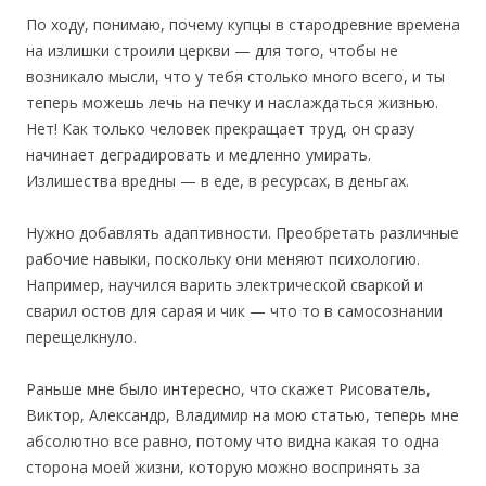
По ходу, понимаю, почему купцы в стародревние времена
на излишки строили церкви — для того, чтобы не
возникало мысли, что у тебя столько много всего, и ты
теперь можешь лечь на печку и наслаждаться жизнью.
Нет! Как только человек прекращает труд, он сразу
начинает деградировать и медленно умирать.
Излишества вредны — в еде, в ресурсах, в деньгах.
Нужно добавлять адаптивности. Преобретать различные
рабочие навыки, поскольку они меняют психологию.
Например, научился варить электрической сваркой и
сварил остов для сарая и чик — что то в самосознании
перещелкнуло.
Раньше мне было интересно, что скажет Рисователь,
Виктор, Александр, Владимир на мою статью, теперь мне
абсолютно все равно, потому что видна какая то одна
сторона моей жизни, которую можно воспринять за