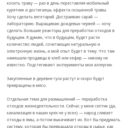
косить траву — раз в день переставляя мобильный
курятник и достигаешь эффекта скошенной травы.
Хочу сделать вегетарий. Достраиваю сарай —
лабораторию. Выращиваю дождевых червей — хочу
сделать большие реакторы для преработки отходов в
будущем. Я думаю, что в будущем, будет расти
количество людей, сочитающих натуральную и
электронную жизнь, и мой опыт будет в тему. Что там
намешали продавцы в хлеб или кефир — никому не
известно. Подстегивают эксперименты мои аллергии.
Закупленные в деревне гуси растут и скоро будут
превращены в мясо.
Отдельная тема для размышлений — переработка
отходов жизнедеятельности. Сейчас у меня септик (да,
канализация в наших крях не у всех) — народ сливает
отходы в ямы, а потом выкачивает их. Вот бы придумать
систему, которая бы превращала отходы в сырье, как