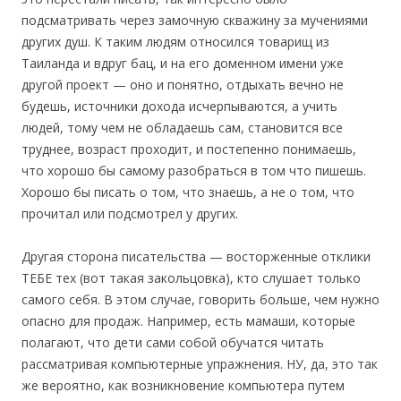
подсматривать через замочную скважину за мучениями
других душ. К таким людям относился товарищ из
Таиланда и вдруг бац, и на его доменном имени уже
другой проект — оно и понятно, отдыхать вечно не
будешь, источники дохода исчерпываются, а учить
людей, тому чем не обладаешь сам, становится все
труднее, возраст проходит, и постепенно понимаешь,
что хорошо бы самому разобраться в том что пишешь.
Хорошо бы писать о том, что знаешь, а не о том, что
прочитал или подсмотрел у других.
Другая сторона писательства — восторженные отклики
ТЕБЕ тех (вот такая закольцовка), кто слушает только
самого себя. В этом случае, говорить больше, чем нужно
опасно для продаж. Например, есть мамаши, которые
полагают, что дети сами собой обучатся читать
рассматривая компьютерные упражнения. НУ, да, это так
же вероятно, как возникновение компьютера путем