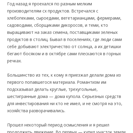
Год назад я проехался по разным мелким
производителям сх продуктов. Встречался с
хлебопеками, сыроедами, вегетарианцами, фермерами,
садоводами, сборщиками дикоросов, и теми, кто
выращивают на заказ семена, поставщиками зеленых
продуктов в столиц. Бывал в поселениях, где люди сами
себе добывают электричество от солнца, а их детишки
бегают босяком и в октябре сами плескаются в горных
речках.
Большинство из тех, к кому я приезжал делали дома из
первого попавшегося материала. Романтизм им
подсказывал делать круглые, трехугольные,
шестигранные дома — дома купола. Серьезных средств
для инвестирования ни кто не имел, и не смотря на это,
хозяйства разворачивались.
Прошел некоторый период осмысления и я решил
продолжить движение. Во первых — купил участок земли