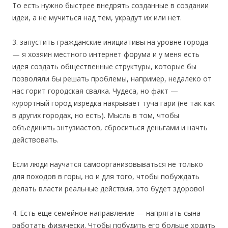
То есть нужно быстрее внедрять созданные в создании
идеи, а не мучиться над тем, украдут их или нет.
3. запустить гражданские инициативы на уровне города
— я хозяин местного интернет форума и у меня есть
идея создать общественные структуры, которые бы
позволяли бы решать проблемы, например, недалеко от
нас горит городская свалка. Чудеса, но факт —
курортный город изредка накрывает туча гари (не так как
в других городах, но есть). Мысль в том, чтобы
объединить энтузиастов, сброситься деньгами и начть
действовать.
Если люди научатся самоорганизовываться не только
для походов в горы, но и для того, чтобы побуждать
делать власти реальные действия, это будет здорово!
4. Есть еще семейное направление — напрягать сына
работать физически. Чтобы побудить его больше ходить