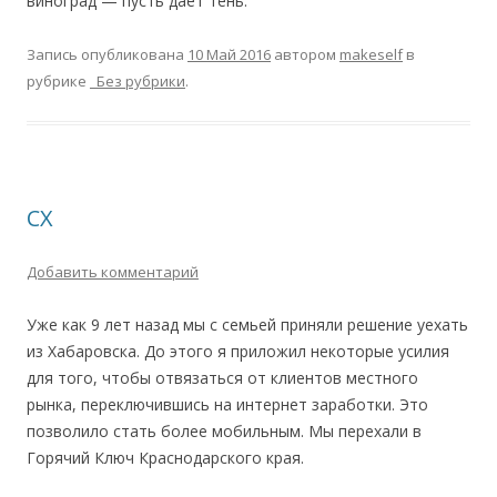
виноград — пусть дает тень.
Запись опубликована
10 Май 2016
автором
makeself
в
рубрике
_Без рубрики
.
СХ
Добавить комментарий
Уже как 9 лет назад мы с семьей приняли решение уехать
из Хабаровска. До этого я приложил некоторые усилия
для того, чтобы отвязаться от клиентов местного
рынка, переключившись на интернет заработки. Это
позволило стать более мобильным. Мы перехали в
Горячий Ключ Краснодарского края.