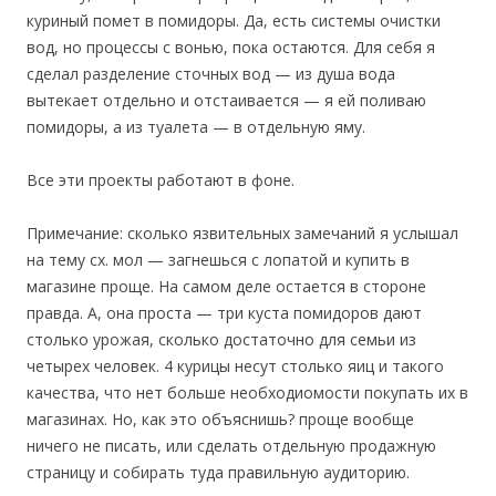
куриный помет в помидоры. Да, есть системы очистки
вод, но процессы с вонью, пока остаются. Для себя я
сделал разделение сточных вод — из душа вода
вытекает отдельно и отстаивается — я ей поливаю
помидоры, а из туалета — в отдельную яму.
Все эти проекты работают в фоне.
Примечание: сколько язвительных замечаний я услышал
на тему сх. мол — загнешься с лопатой и купить в
магазине проще. На самом деле остается в стороне
правда. А, она проста — три куста помидоров дают
столько урожая, сколько достаточно для семьи из
четырех человек. 4 курицы несут столько яиц и такого
качества, что нет больше необходиомости покупать их в
магазинах. Но, как это объяснишь? проще вообще
ничего не писать, или сделать отдельную продажную
страницу и собирать туда правильную аудиторию.