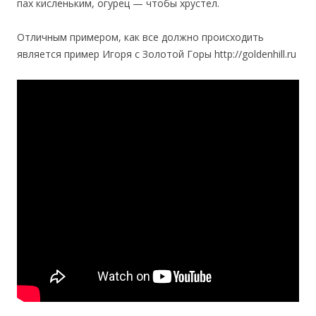
пах кисленьким, огурец — чтобы хрустел.
Отличным примером, как все должно происходить
является пример Игоря с Золотой Горы http://goldenhill.ru