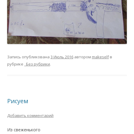
Запись опубликована
3 Июль 2016
автором
makeself
в
рубрике
_Без рубрики
.
Рисуем
Добавить комментарий
Из свеженького