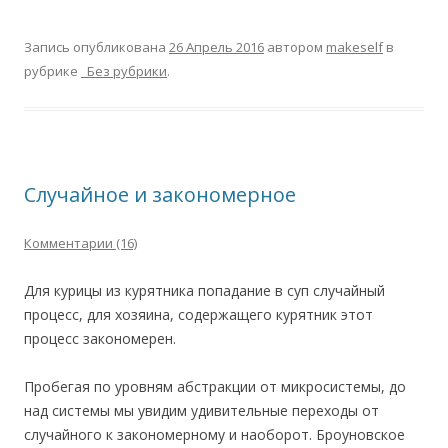
Запись опубликована
26 Апрель 2016
автором
makeself
в
рубрике
_Без рубрики
.
Случайное и закономерное
Комментарии (16)
Для курицы из курятника попадание в суп случайный
процесс, для хозяина, содержащего курятник этот
процесс закономерен.
Пробегая по уровням абстракции от микросистемы, до
над системы мы увидим удивительные переходы от
случайного к закономерному и наоборот. Броуновское