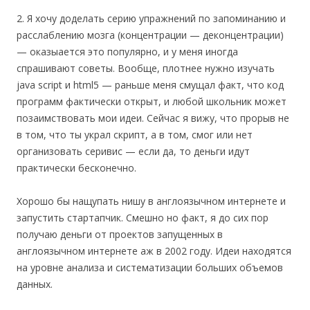
2. Я хочу доделать серию упражнений по запоминанию и
расслаблению мозга (концентрации — деконцентрации)
— оказыается это популярно, и у меня иногда
спрашивают советы. Вообще, плотнее нужно изучать
java script и html5 — раньше меня смущал факт, что код
программ фактически открыт, и любой школьник может
позаимствовать мои идеи. Сейчас я вижу, что прорыв не
в том, что ты украл скрипт, а в том, смог или нет
организовать серивис — если да, то деньги идут
практически бесконечно.
Хорошо бы нащупать нишу в англоязычном интернете и
запустить стартапчик. Смешно но факт, я до сих пор
получаю деньги от проектов запущенных в
англоязычном интернете аж в 2002 году. Идеи находятся
на уровне анализа и систематизации больших объемов
данных.