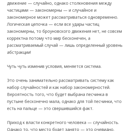
движение — случайно, однако столкновения между
частицами — закономерны — и случайное и
закономерное может рассматриваться одновременно.
Логическая цепочка — если все удары частиц
закономерны, то броуновского движения нет, не совсем
корректна потому что мир бесконечен, а
рассматриваемый случай — лишь определенный уровень
абстракции!
Чуть чуть изменив условия, меняется система.
Это очень занимательно рассматривать систему как
набор случайностей и как набор закономерностей.
Вероятность того, что будет выбрана песчинка в
пустыне бесконечно мала, однако для той песчинки, что
есть на пальце — это свершившийся факт.
Приход к власти конкретного человека — случайность.
Однако то, что место будет занято — это очевидно.