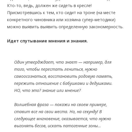
Кто-то, ведь, должен же сидеть в кресле!
Присмотревшись к тем, кто сидит на троне (на месте
конкретного чиновника или хозяина супер-методики)
можно выявить выявить определенную закономерность.
Идет спутывание мнения и знания.
Один утвердждает, что знает — например, для
того, чтобы перестать лениться, нужно
самоосознаться, восстановить родовую память,
пережить отношение с бабушками и дедушками.
НО, что это? знание или мнение?
Волшебная фраза — покажи на своем примере,
ставит все на свои места. Но, на секунду! В
следующее мнгновение, оказывается, что нужно
выгонять бесов, искать патогенные зоны…