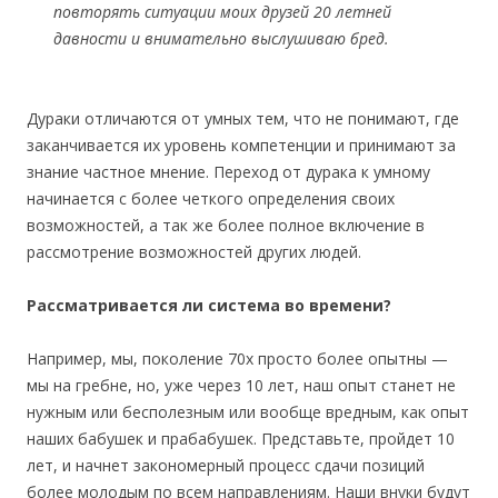
повторять ситуации моих друзей 20 летней
давности и внимательно выслушиваю бред.
Дураки отличаются от умных тем, что не понимают, где
заканчивается их уровень компетенции и принимают за
знание частное мнение. Переход от дурака к умному
начинается с более четкого определения своих
возможностей, а так же более полное включение в
рассмотрение возможностей других людей.
Рассматривается ли система во времени?
Например, мы, поколение 70х просто более опытны —
мы на гребне, но, уже через 10 лет, наш опыт станет не
нужным или бесполезным или вообще вредным, как опыт
наших бабушек и прабабушек. Представьте, пройдет 10
лет, и начнет закономерный процесс сдачи позиций
более молодым по всем направлениям. Наши внуки будут