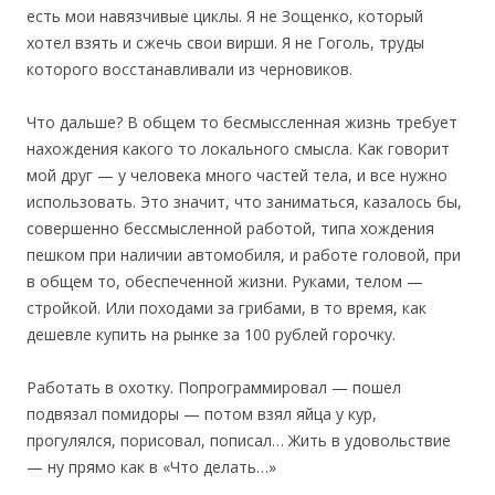
есть мои навязчивые циклы. Я не Зощенко, который
хотел взять и сжечь свои вирши. Я не Гоголь, труды
которого восстанавливали из черновиков.
Что дальше? В общем то бесмыссленная жизнь требует
нахождения какого то локального смысла. Как говорит
мой друг — у человека много частей тела, и все нужно
использовать. Это значит, что заниматься, казалось бы,
совершенно бессмысленной работой, типа хождения
пешком при наличии автомобиля, и работе головой, при
в общем то, обеспеченной жизни. Руками, телом —
стройкой. Или походами за грибами, в то время, как
дешевле купить на рынке за 100 рублей горочку.
Работать в охотку. Попрограммировал — пошел
подвязал помидоры — потом взял яйца у кур,
прогулялся, порисовал, пописал… Жить в удовольствие
— ну прямо как в «Что делать…»