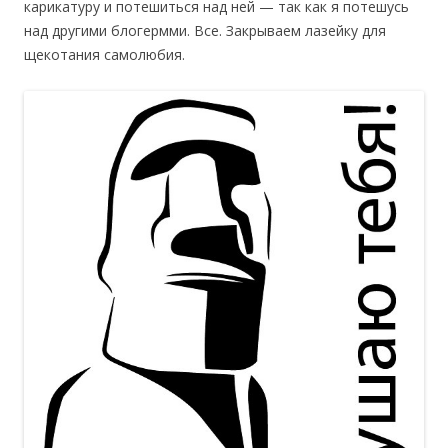
карикатуру и потешиться над ней — так как я потешусь
над другими блогермми. Все. Закрываем лазейку для
щекотания самолюбия.