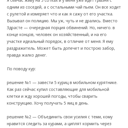
Я сейчас живу на 5 сотках и у меня уже идет грызня с
одним из соседей, а с остальными чай пьем. Он все ходит
с рулетой и измеряет что и как я сажу от его участка.
Вызывал он полицию. Мы уж, чуть и не дрались. Вместо
Здрасте — очередная порция обвинений. Но, ничего. в
конце концов, человек он хозяйственный, и на его
участке идеальный порядок, в отличие от меня. Я ему
раздражитель. Может быть допечет и построю забор,
правда жалко денег.
По поводу кур:
решение №1 — завести 5 куриц в мобильном курятнике.
Как раз сейчас купил составляющие для мобильной
клетки и жду хорошей погоды, чтобы сварить
конструкцию. Хочу получать 5 яиц в день.
решение №2 — Объединить свои усилия с теми, кому
нравится следить за курами, а циплят кормить через