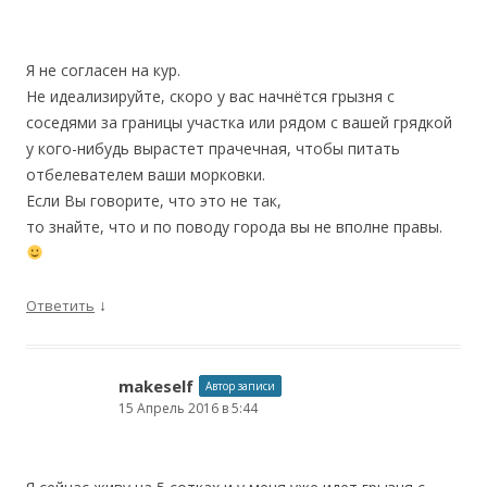
Я не согласен на кур.
Не идеализируйте, скоро у вас начнётся грызня с
соседями за границы участка или рядом с вашей грядкой
у кого-нибудь вырастет прачечная, чтобы питать
отбелевателем ваши морковки.
Если Вы говорите, что это не так,
то знайте, что и по поводу города вы не вполне правы.
↓
Ответить
makeself
Автор записи
15 Апрель 2016 в 5:44