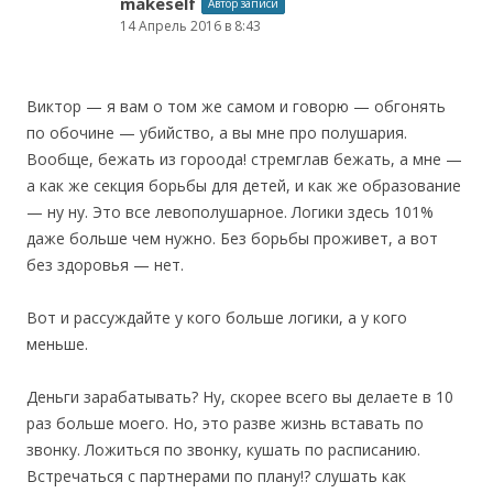
makeself
Автор записи
14 Апрель 2016 в 8:43
Виктор — я вам о том же самом и говорю — обгонять
по обочине — убийство, а вы мне про полушария.
Вообще, бежать из гороода! стремглав бежать, а мне —
а как же секция борьбы для детей, и как же образование
— ну ну. Это все левополушарное. Логики здесь 101%
даже больше чем нужно. Без борьбы проживет, а вот
без здоровья — нет.
Вот и рассуждайте у кого больше логики, а у кого
меньше.
Деньги зарабатывать? Ну, скорее всего вы делаете в 10
раз больше моего. Но, это разве жизнь вставать по
звонку. Ложиться по звонку, кушать по расписанию.
Встречаться с партнерами по плану!? слушать как