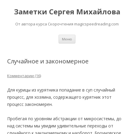
Заметки Сергея Михайлова
От автора курса Скорочтения magicspeedreading.com
Перейти к содержимому
Меню
Случайное и закономерное
Комментарии (16)
Для курицы из курятника попадание в суп случайный
процесс, для хозяина, содержащего курятник этот
процесс закономерен.
Пробегая по уровням абстракции от микросистемы, до
над системы мы увидим удивительные переходы от
случайного к закономерному и наоборот. Броуновское