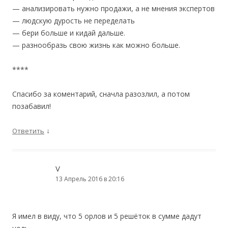
— анализировать нужно продажи, а не мнения экспертов
— людскую дурость не переделать
— бери больше и кидай дальше.
— разнообразь свою жизнь как можно больше.
****
Спасибо за коментарий, сначла разозлил, а потом
позабавил!
↓
Ответить
V
13 Апрель 2016 в 20:16
Я имел в виду, что 5 орлов и 5 решёток в сумме дадут