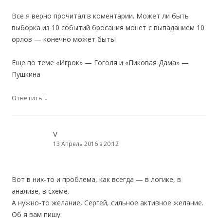
Все я верно прочитал в коментарии. Может ли быть
выборка из 10 событий бросания монет с выпаданием 10
орлов — конечно может быть!
Еще по теме «Игрок» — Гоголя и «Пиковая Дама» —
Пушкина
↓
Ответить
V
13 Апрель 2016 в 20:12
Вот в них-то и проблема, как всегда — в логике, в
анализе, в схеме.
А нужно-то желание, Сергей, сильное активное желание.
Об я вам пишу.