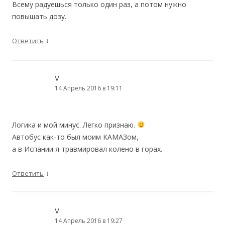
Всему радуешься только один раз, а потом нужно
повышать дозу.
↓
Ответить
V
14 Апрель 2016 в 19:11
Логика и мой минус. Легко признаю.
Автобус как-то был моим КАМАЗом,
а в Испании я травмировал колено в горах.
↓
Ответить
V
14 Апрель 2016 в 19:27