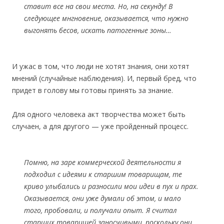
ставит все на свои места. Но, на секунду! В
следующее мнгновение, оказывается, что нужно
выгонять бесов, искать патогенные зоны…
И ужас в том, что люди не хотят знания, они хотят
мнений (случайные наблюдения). И, первый бред, что
придет в голову мы готовы принять за знание.
Для одного человека акт творчества может быть
случаен, а для другого — уже пройденный процесс.
Помню, на заре коммерческой деятельности я
подходил с идеями к старшим товарищам, те
криво улыбались и разносили мои идеи в пух и прах.
Оказывается, они уже думали об этом, и мало
того, пробовали, и получали опыт. Я считал
старших товарищей заносчивыми, поскольку они