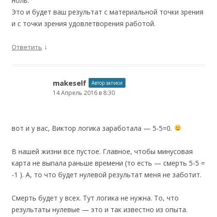
ноль.
Это и будет ваш результат с материальной точки зрения
и с точки зрения удовлетворения работой.
↓
Ответить
makeself
Автор записи
14 Апрель 2016 в 8:30
вот и у вас, Виктор логика заработала — 5-5=0.
В нашей жизни все пустое. Главное, чтобы минусовая
карта не выпала раньше времени (то есть — смерть 5-5 =
-1 ). А, то что будет нулевой результат меня не заботит.
Смерть будет у всех. Тут логика не нужна. То, что
результаты нулевые — это и так известно из опыта.