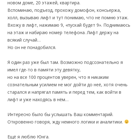
новом доме, 20 этажей, квартира.
Вспоминаю, подъезд, прохожу домофон, консьержа,
холл, вызываю лифт и тут понимаю, что не помню этаж.
Вхожу в лифт, нажимаю 9, «пускай будет 9». Поднимаюсь
на этаж и набираю номер телефона. Лифт держу на
всякий случай…
Но он не понадобился.
Я один раз уже был там. Возможно подсознательно я
имел где-то в памяти эту девятку,
но на все 100 процентов уверен, что я никаким
сознательным усилием не мог дойти до неё, хотя очень
старался и напрягал память и перед тем, как войти в
лифт и уже находясь в нём…
Интересно было бы услышать Ваш комментарий.
Откровенно говоря, жду немного логики и аналитики.
Ещё я люблю Юнга.