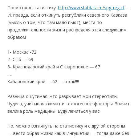
Посмотрел статистику.
http://www.statdata.ru/spg_reg_rf
—
И, правда, если откинуть республики северного Кавказа
(мысль о том, что там мало пьют), места по
продолжительности жизни распределяются следующим
образом
1- Москва -72
2- СПб — 69
3- Краснодарский край и Ставрополье — 67
….
Хабаровский край — 62 — о как!!!!
Разница ощутимая. Что разрывает мои стереотипы.
Чудеса, учитывая климат и техногенные факторы. Значит
велика роль медицины. Буду лечиться у вас!
Но, можно взглянуть на статистику и с другой стороны
— вести образ жизни как в Ингушетии — тогда даже без