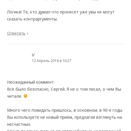
Логика! Те, кто думал что пронесет уже увы не могут
сказать контраргументы.
↓
Ответить
V
12 Апрель 2016 в 16:27
Неожиданный коммент.
Всё было безопасно, Сергей. Я не о том писал, о чём Вы
читали.
Много чего повидать пришлось, в основном, в 90-е годы.
Вы используете не новый приём, предлагая взглянуть на
несчастных.