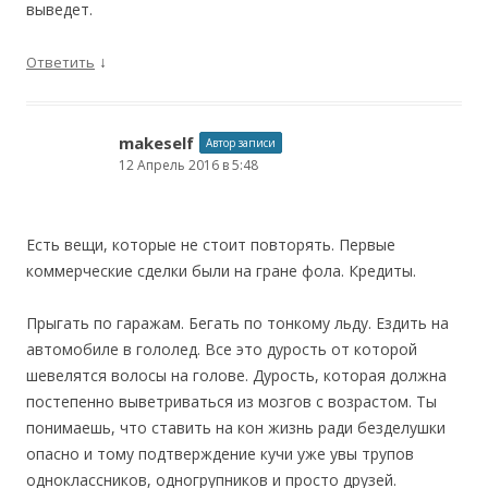
выведет.
↓
Ответить
makeself
Автор записи
12 Апрель 2016 в 5:48
Есть вещи, которые не стоит повторять. Первые
коммерческие сделки были на гране фола. Кредиты.
Прыгать по гаражам. Бегать по тонкому льду. Ездить на
автомобиле в гололед. Все это дурость от которой
шевелятся волосы на голове. Дурость, которая должна
постепенно выветриваться из мозгов с возрастом. Ты
понимаешь, что ставить на кон жизнь ради безделушки
опасно и тому подтверждение кучи уже увы трупов
одноклассников, одногрупников и просто друзей.