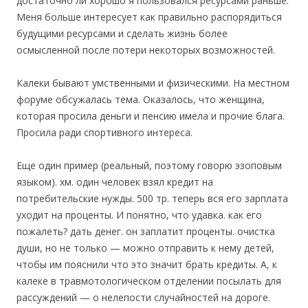
достаточно ли хорошо я пользовался ресурсами раньше.
Меня больше интересует как правильно распорядиться
будущими ресурсами и сделать жизнь более
осмысленной после потери некоторых возможностей.
Калеки бывают умственными и физическими. На местном
форуме обсужалась тема. Оказалось, что женщина,
которая просила деньги и пенсию имела и прочие блага.
Просила ради спортивного интереса.
Еще один пример (реальный, поэтому говорю эзоповым
языком). хм. один человек взял кредит на
потребительские нужды. 500 тр. теперь вся его зарплата
уходит на проценты. И понятно, что удавка. как его
пожалеть? дать денег. он заплатит проценты. очистка
души, но не только — можно отправить к нему детей,
чтобы им пояснили что это значит брать кредиты. А, к
калеке в травмотологическом отделении посылать для
рассуждений — о нелепости случайностей на дороге.