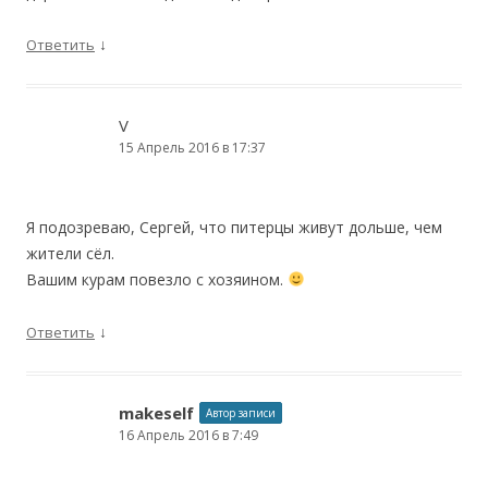
↓
Ответить
V
15 Апрель 2016 в 17:37
Я подозреваю, Сергей, что питерцы живут дольше, чем
жители сёл.
Вашим курам повезло с хозяином.
↓
Ответить
makeself
Автор записи
16 Апрель 2016 в 7:49