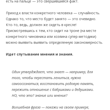
есть на пальце — это свершившийся факт.
Приход к власти конкретного человека — случайность.
Однако то, что место будет занято — это очевидно.
Кто-то, ведь, должен же сидеть в кресле!
Присмотревшись к тем, кто сидит на троне (на месте
конкретного чиновника или хозяина супер-методики)
можно выявить выявить определенную закономерность.
Идет спутывание мнения и знания.
Один утвердждает, что знает — например, для
того, чтобы перестать лениться, нужно
самоосознаться, восстановить родовую память,
пережить отношение с бабушками и дедушками.
НО, что это? знание или мнение?
Волшебная фраза — покажи на своем примере,