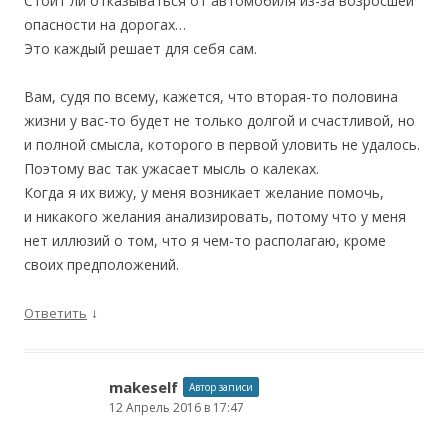
Стоит ли отказываться от автомобиля из-за возросшей
опасности на дорогах…
Это каждый решает для себя сам.
Вам, судя по всему, кажется, что вторая-то половина
жизни у вас-то будет не только долгой и счастливой, но
и полной смысла, которого в первой уловить не удалось.
Поэтому вас так ужасает мысль о калеках.
Когда я их вижу, у меня возникает желание помочь,
и никакого желания анализировать, потому что у меня
нет иллюзий о том, что я чем-то располагаю, кроме
своих предположений.
↓
Ответить
makeself
Автор записи
12 Апрель 2016 в 17:47