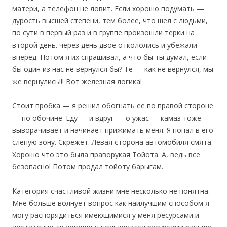
матери, а телефон не ловит. Если хорошо подумать —
дурость высшей степени, тем более, что шел с людьми,
по сути в первый раз и в группе произошли терки на
второй день. через день двое откололись и убежали
вперед. Потом я их спрашивал, а что бы ты думал, если
бы один из нас не вернулся бы? Те — как не вернулся, мы
же вернулись!!! Вот железная логика!
Стоит пробка — я решил обогнать ее по правой стороне
— по обочине. Еду — и вдруг — о ужас — камаз тоже
выворачивает и начинает прижимать меня. Я попал в его
слепую зону. Скрежет. Левая сторона автомобиля смята.
Хорошо что это была праворукая Тойота. А, ведь все
безопасно! Потом продал тойоту барыгам.
Категория счастливой жизни мне несколько не понятна.
Мне больше волнует вопрос как наилучшим способом я
могу распорядиться имеющимися у меня ресурсами и