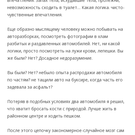
впечатления. Запах тела, исхудавшие тела, пролежни,
невозможность сходить в туалет… Какая логика. чисто-
чувственные впечатления.
Еще образно мыслящему человеку можно побывать на
авторазборках, посмотреть фотографии в хлам
разбитых и раздавленных автомобилей. Нет, ни какой
логики, просто посмотреть на лужи крови, лепешки. Вы
же были? Нет? Досадное недоразумение.
Вы были? Нет? небыло опыта распродажи автомобиля
по частям? не тащили авто на буксире, когда часть его
задевала за асфальт?
Потеряв в подобных условиях два автомобиля я решил,
что хватит бросать кости с природой. Лучше жить в
районном центре и ходить пешком.
После этого цепочку закономерное-случайное мозг сам