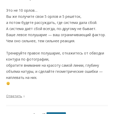
Это не 10 орлов…
Вы же получите свои 5 орлов и 5 решёток,
а потом будете рассуждать, где система дала сбой.
А система даёт сбой всегда, по-другому не бывает.
Ваше левое полушарие — ваш ограничивающий фактор.
Чем оно сильнее, тем сильнее реакция.
Тренируйте правое полушарие, откажитесь от обводки
контура по фотографии,
обратите внимание на красоту самой линии, глубину
объёма натуры, и сделайте геометрические ошибки —
наплевать на них.
↓
Ответить