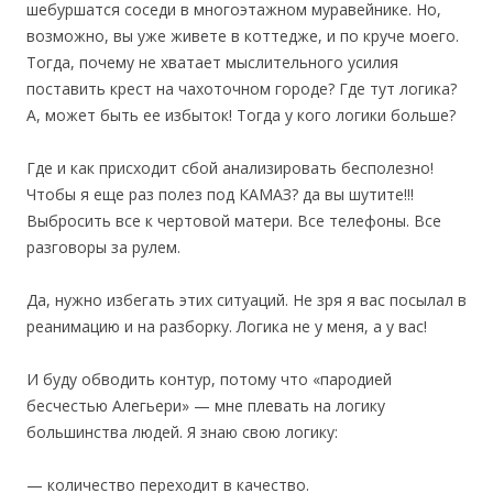
шебуршатся соседи в многоэтажном муравейнике. Но,
возможно, вы уже живете в коттедже, и по круче моего.
Тогда, почему не хватает мыслительного усилия
поставить крест на чахоточном городе? Где тут логика?
А, может быть ее избыток! Тогда у кого логики больше?
Где и как присходит сбой анализировать бесполезно!
Чтобы я еще раз полез под КАМАЗ? да вы шутите!!!
Выбросить все к чертовой матери. Все телефоны. Все
разговоры за рулем.
Да, нужно избегать этих ситуаций. Не зря я вас посылал в
реанимацию и на разборку. Логика не у меня, а у вас!
И буду обводить контур, потому что «пародией
бесчестью Алегьери» — мне плевать на логику
большинства людей. Я знаю свою логику:
— количество переходит в качество.