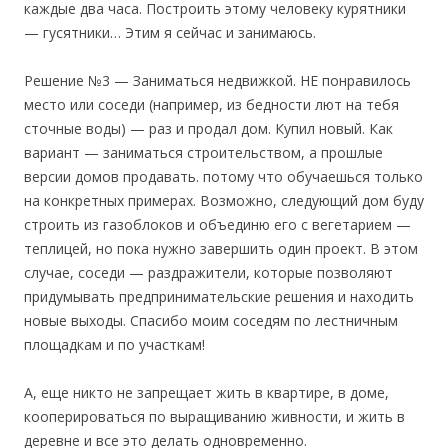
каждые два часа. Построить этому человеку курятники
— гусятники… Этим я сейчас и занимаюсь.
Решение №3 — Заниматься недвижкой. НЕ понравилось
место или соседи (например, из бедности лют на тебя
сточные воды) — раз и продал дом. Купил новый. Как
вариант — заниматься строительством, а прошлые
версии домов продавать. потому что обучаешься только
на конкретных примерах. Возможно, следующий дом буду
строить из газоблоков и объединю его с вегетарием —
теплицей, но пока нужно завершить один проект. В этом
случае, соседи — раздражители, которые позволяют
придумывать предпринимательские решения и находить
новые выходы. Спасибо моим соседям по лестничным
площадкам и по участкам!
А, еще никто не запрещает жить в квартире, в доме,
кооперироваться по выращиванию живности, и жить в
деревне и все это делать одновременно.