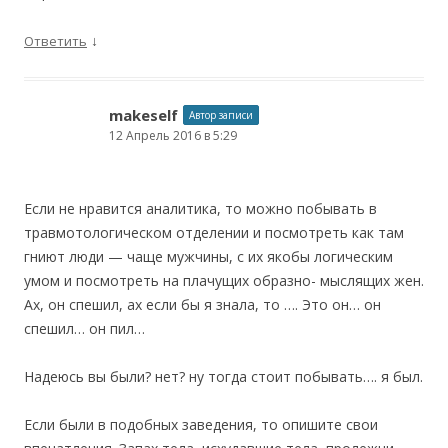
↓
Ответить
makeself
Автор записи
12 Апрель 2016 в 5:29
Если не нравится аналитика, то можно побывать в
травмотологическом отделении и посмотреть как там
гниют люди — чаще мужчины, с их якобы логическим
умом и посмотреть на плачущих образно- мыслящих жен.
Ах, он спешил, ах если бы я знала, то …. Это он… он
спешил… он пил…
Надеюсь вы были? нет? ну тогда стоит побывать…. я был.
Если были в подобных заведения, то опишите свои