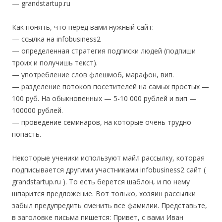
— grandstartup.ru
Как понять, что перед вами нужный сайт:
— ссылка на infobusiness2
— определенная стратегия подписки людей (подпиши
троих и получишь текст).
— употребление слов флешмоб, марафон, вип.
— разделение потоков посетителей на самых простых —
100 руб. На обыкновенных — 5-10 000 рублей и вип —
100000 рублей.
— проведение семинаров, на которые очень трудно
попасть.
Некоторые ученики используют майл рассылку, которая
подписывается другими участниками infobusiness2 сайт (
grandstartup.ru ). То есть берется шаблон, и по нему
шпарится предложение. Вот только, хозяин рассылки
забыл предупредить сменить все фамилии. Представьте,
в заголовке письма пишется: Привет, с вами Иван