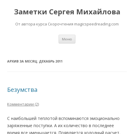
Заметки Сергея Михайлова
От автора курса Скорочтения magicspeedreading.com
Перейти к содержимому
Меню
АРХИВ ЗА МЕСЯЦ:
ДЕКАБРЬ 2011
Безумства
Комментарии (2)
С наибольшей теплотой вспоминаются эмоционально
заряженные поступки. А их количество в последнее
время все уменьшается. Появляется холодный расчет.