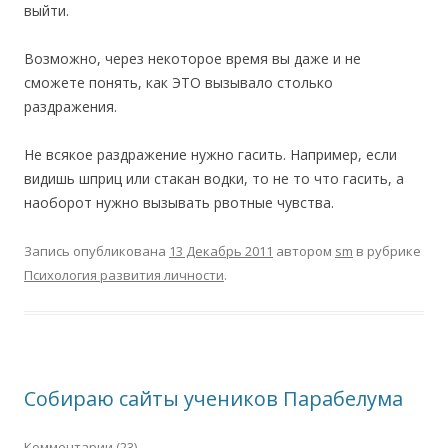
выйти.
Возможно, через некоторое время вы даже и не
сможете понять, как ЭТО вызывало столько
раздражения.
Не всякое раздражение нужно гасить. Например, если
видишь шприц или стакан водки, то не то что гасить, а
наоборот нужно вызывать рвотные чувства.
Запись опубликована
13 Декабрь 2011
автором
sm
в рубрике
Психология развития личности
.
Собираю сайты учеников Парабелума
Комментарии (23)