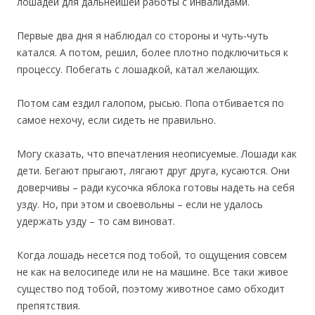
лошадей для дальнейшей работы с инвалидами.
Первые два дня я наблюдал со стороны и чуть-чуть
катался. А потом, решил, более плотно подключиться к
процессу. Побегать с лошадкой, катал желающих.
Потом сам ездил галопом, рысью. Попа отбивается по
самое нехочу, если сидеть не правильно.
Могу сказать, что впечатления неописуемые. Лошади как
дети. Бегают прыгают, лягают друг друга, кусаются. Они
доверчивы – ради кусочка яблока готовы надеть на себя
узду. Но, при этом и своевольны – если не удалось
удержать узду – то сам виноват.
Когда лошадь несется под тобой, то ощущения совсем
не как на велосипеде или не на машине. Все таки живое
существо под тобой, поэтому животное само обходит
препятствия.