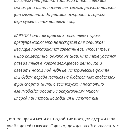
посетим три района Таиланда и побываем как
минимум в пяти поселениях самого разного пошиба
(от мегаполиса до райских островов и горных
деревушек с плантациями чая).
ВАЖНО! Если ты привык к пакетным турам,
предупреждаю: это не экскурсия для слабаков!
Ведущие постараются сделать всё, чтобы тебе
было комфортно, однако не жди, что тебе удастся
развалиться в кресле глянцевого автобуса и
клевать носом под нудные исторические факты.
Мы будем передвигаться на бюджетных средствах
транспорта, жить в гестхаусах и постоянно
взаимодействовать с окружающим миром.
Впереди интересные задания и испытания!
Долгое время меня от подобных поездок сдерживала
учеба детей в школе. Однако, дождав до 3го класса, я с