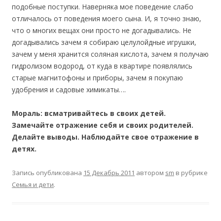
подобные поступки. Наверняка мое поведение слабо
отличалось от поведения моего сына. И, я точно знаю,
что о многих вещах они просто не догадывались. Не
догадывались зачем я собираю целулойдные игрушки,
зачем у меня хранится соляная кислота, зачем я получаю
гидролизом водород, от куда в квартире появлялись
старые магнитофоны и приборы, зачем я покупаю
удобрения и садовые химикаты….
Мораль: всматривайтесь в своих детей.
Замечайте отражение себя и своих родителей.
Делайте выводы. Наблюдайте свое отражение в
детях.
Запись опубликована
15 Декабрь 2011
автором
sm
в рубрике
Семья и дети
.