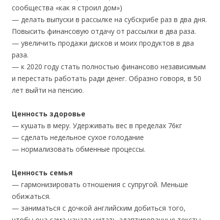
сообщества «как я строил дом»)
— делать выпуски в рассылке на субскрибе раз в два дня.
Повысить финансовую отдачу от рассылки в два раза.
— увеличить продажи дисков и моих продуктов в два
раза.
— к 2020 году стать полностью финансово независимым
и перестать работать ради денег. Образно говоря, в 50
лет выйти на пенсию.
Ценность здоровье
— кушать в меру. Удерживать вес в пределах 76кг
— сделать недельное сухое голодание
— нормализовать обменные процессы.
Ценность семья
— гармонизировать отношения с супругой. Меньше
обижаться.
— заниматься с дочкой английским добиться того,
чтобы она сама начала читать адаптированные тексты