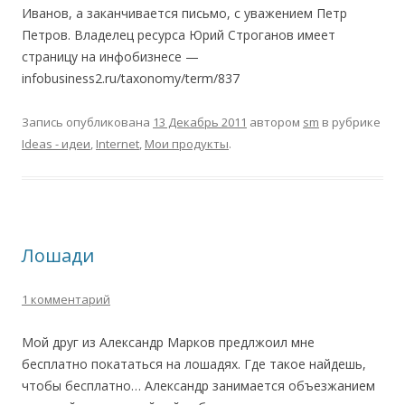
Иванов, а заканчивается письмо, с уважением Петр
Петров. Владелец ресурса Юрий Строганов имеет
страницу на инфобизнесе —
infobusiness2.ru/taxonomy/term/837
Запись опубликована
13 Декабрь 2011
автором
sm
в рубрике
Ideas - идеи
,
Internet
,
Мои продукты
.
Лошади
1 комментарий
Мой друг из Александр Марков предлжоил мне
бесплатно покататься на лошадях. Где такое найдешь,
чтобы бесплатно… Александр занимается объезжанием