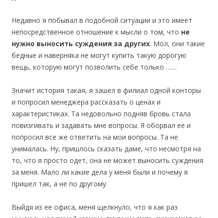
Недавно я побывал в подобной ситуации и это имеет
непосредственное отношение к мысли о том, что
не
нужно выносить суждения за других
. Мол, они такие
бедные и наверняка не могут купить такую дорогую
вещь, которую могут позволить себе только ……
Значит история такая, я зашел в филиал одной конторы
и попросил менеджера рассказать о ценах и
характеристиках. Та недовольно подняв бровь стала
повизгивать и задавать мне вопросы. Я оборвал ее и
попросил все же ответить на мои вопросы. Та не
унималась. Ну, пришлось сказать даме, что несмотря на
то, что я просто одет, она не может выносить суждения
за меня. Мало ли какие дела у меня были и почему я
пришел так, а не по другому.
Выйдя из ее офиса, меня щелкнуло, что я как раз