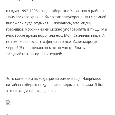
в годах 1992-1996 когда побережье Хасанского района
Приморского края не было так замусорено, мы с семьей
выезжали туда отдыхать. Оказалось, что мидии,
гребешки, морских ежей можно употреблять в пищу. Мы
некоторое время воротили нос. Мол. Свинячья пища. А
потом оказалось, что фигня это все. Даже морских
червей(!!!!) — трепангов можно употреблять.
Вслушайтесь — кушать червей!!
Есть конечно и выходящие за рамки вещи. Например,
китайцы собирают одуванчики рядом с трассами. Я бы
это ни когда не стал делать.