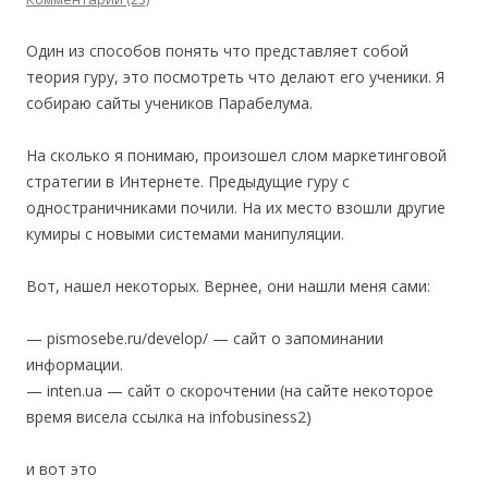
Один из способов понять что представляет собой
теория гуру, это посмотреть что делают его ученики. Я
собираю сайты учеников Парабелума.
На сколько я понимаю, произошел слом маркетинговой
стратегии в Интернете. Предыдущие гуру с
одностраничниками почили. На их место взошли другие
кумиры с новыми системами манипуляции.
Вот, нашел некоторых. Вернее, они нашли меня сами:
— pismosebe.ru/develop/ — сайт о запоминании
информации.
— inten.ua — сайт о скорочтении (на сайте некоторое
время висела ссылка на infobusiness2)
и вот это