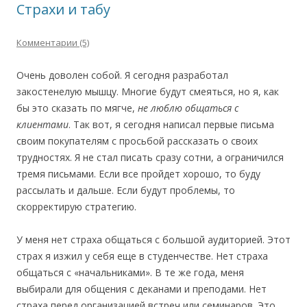
Страхи и табу
Комментарии (5)
Очень доволен собой. Я сегодня разработал
закостенелую мышцу. Многие будут смеяться, но я, как
бы это сказать по мягче,
не люблю общаться с
клиентами
. Так вот, я сегодня написал первые письма
своим покупателям с просьбой рассказать о своих
трудностях. Я не стал писать сразу сотни, а ограничился
тремя письмами. Если все пройдет хорошо, то буду
рассылать и дальше. Если будут проблемы, то
скорректирую стратегию.
У меня нет страха общаться с большой аудиторией. Этот
страх я изжил у себя еще в студенчестве. Нет страха
общаться с «начальниками». В те же года, меня
выбирали для общения с деканами и преподами. Нет
страха перед организацией встреч или семинаров. Это