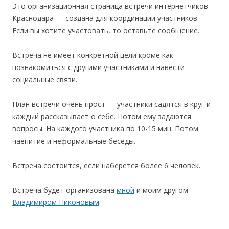
Это организационная страница встречи интернетчиков
Краснодара — создана для координации участников.
Если вы хотите участовать, то оставьте сообщение.
Встреча не имеет конкретной цели кроме как
познакомиться с другими участниками и навести
социальные связи.
План встречи очень прост — участники садятся в круг и
каждый рассказывает о себе. Потом ему задаются
вопросы. На каждого участника по 10-15 мин. Потом
чаепитие и неформальные беседы.
Встреча состоится, если наберется более 6 человек.
Встреча будет организована
мной
и моим другом
Владимиром Никоновым
.