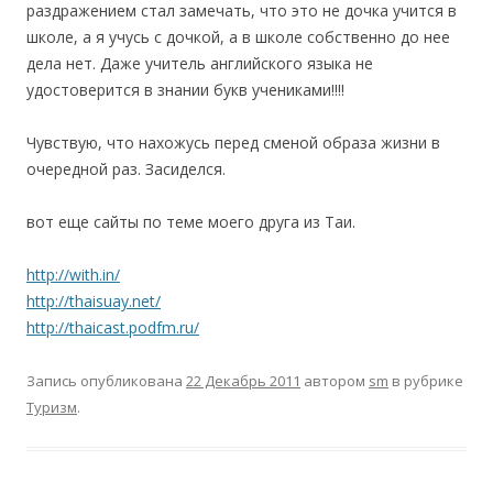
раздражением стал замечать, что это не дочка учится в
школе, а я учусь с дочкой, а в школе собственно до нее
дела нет. Даже учитель английского языка не
удостоверится в знании букв учениками!!!!
Чувствую, что нахожусь перед сменой образа жизни в
очередной раз. Засиделся.
вот еще сайты по теме моего друга из Таи.
http://with.in/
http://thaisuay.net/
http://thaicast.podfm.ru/
Запись опубликована
22 Декабрь 2011
автором
sm
в рубрике
Туризм
.