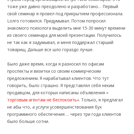
тоже уже давно преодолено и разработано… Первый
свой семинар я провел под прикрытием профессионала.
Lолго готовился. Придумывал. Потом попросил
знакомого психолога выделить мне 15-30 минут времени
из своего семинара для моей презентации. Получилось
не так как я задумывал, и меня поддержал старший
товарищ. Дальше все шло гораздо лучше.
Было даже время, когда я разносил по офисам
проспекты и визитки со своим коммерческим
предложением. Я нарабатывал клиентов. Что тут
говорить, было страшно. Я представлял себя неким
продавцом, для которых написаны объявления «
торговым агентам не беспокоить
«. Только, я предлагал
не абы что, а услуги усовершенствования бух
программного обеспечения … через три года клиентов
было больше сотни.