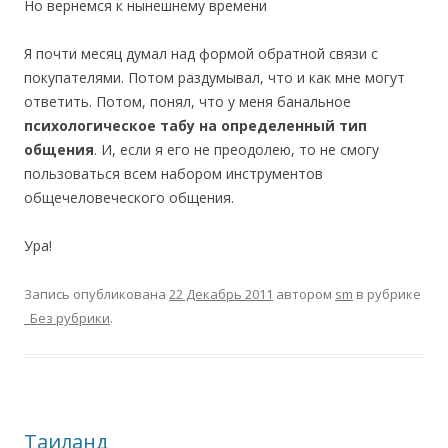
Но вернемся к нынешнему времени
Я почти месяц думал над формой обратной связи с
покупателями. Потом раздумывал, что и как мне могут
ответить. Потом, понял, что у меня банальное
психологическое табу на определенный тип
общения
. И, если я его не преодолею, то не смогу
пользоваться всем набором инструментов
общечеловеческого общения.
Ура!
Запись опубликована
22 Декабрь 2011
автором
sm
в рубрике
_Без рубрики
.
Таиланд