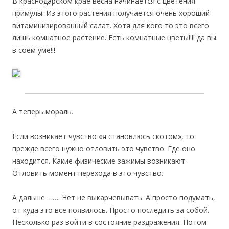
В краснодарском крае весна начинается с цветения
примулы. Из этого растения получается очень хороший
витаминизированный салат. Хотя для кого то это всего
лишь комнатное растение. Есть комнатные цветы!!!! да вы
в соем уме!!!
А теперь мораль.
Если возникает чувство «я становлюсь скотом», то
прежде всего нужно отловить это чувство. Где оно
находится. Какие физические зажимы возникают.
Отловить момент перехода в это чувство.
А дальше ……. Нет не выкарчевывать. А просто подумать,
от куда это все появилось. Просто последить за собой.
Несколько раз войти в состояние раздражения. Потом