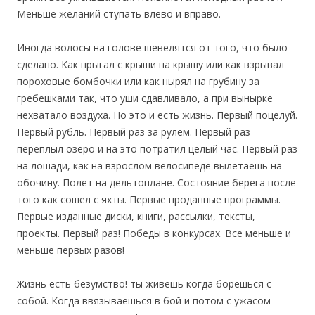
Меньше желаний ступать влево и вправо.
Иногда волосы на голове шевелятся от того, что было
сделано. Как прыгал с крыши на крышу или как взрывал
пороховые бомбочки или как нырял на грубину за
гребешками так, что уши сдавливало, а при вынырке
нехватало воздуха. Но это и есть жизнь. Первый поцелуй.
Первый рубль. Первый раз за рулем. Первый раз
переплыл озеро и на это потратил целый час. Первый раз
на лошади, как на взрослом велосипеде вылетаешь на
обочину. Полет на дельтоплане. Состояние берега после
того как сошел с яхты. Первые проданные программы.
Первые изданные диски, книги, рассылки, тексты,
проекты. Первый раз! Победы в конкурсах. Все меньше и
меньше первых разов!
Жизнь есть безумство! ты живешь когда борешься с
собой. Когда ввязываешься в бой и потом с ужасом