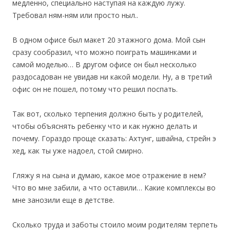
медленно, специально наступая на каждую лужу.
Требовал ням-ням или просто ныл..
В одном офисе был макет 20 этажного дома. Мой сын
сразу сообразил, что можно поиграть машинками и
самой моделью… В другом офисе он был несколько
раздосадован не увидав ни какой модели. Ну, а в третий
офис он не пошел, потому что решил поспать.
Так вот, сколько терпения должно быть у родителей,
чтобы объяснять ребенку что и как нужно делать и
почему. Гораздо проще сказать: Ахтунг, швайна, стрейн э
хед, как ты уже надоел, стой смирно.
Гляжу я на сына и думаю, какое мое отражение в нем?
Что во мне забили, а что оставили… Какие комплексы во
мне занозили еще в детстве.
Сколько труда и заботы стоило моим родителям терпеть