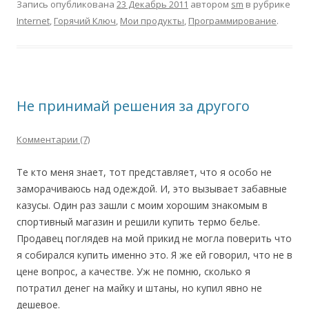
Запись опубликована
23 Декабрь 2011
автором
sm
в рубрике
Internet
,
Горячий Ключ
,
Мои продукты
,
Программирование
.
Не принимай решения за другого
Комментарии (7)
Те кто меня знает, тот представляет, что я особо не
заморачиваюсь над одеждой. И, это вызывает забавные
казусы. Один раз зашли с моим хорошим знакомым в
спортивный магазин и решили купить термо белье.
Продавец поглядев на мой прикид не могла поверить что
я собирался купить именно это. Я же ей говорил, что не в
цене вопрос, а качестве. Уж не помню, сколько я
потратил денег на майку и штаны, но купил явно не
дешевое.