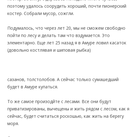
поэтому удалось соорудить хороший, почти пионерский
костер. Собрали мусор, сожгли.
Подумалось, что через лет 20, мы не сможем свободно
пойти по лесу и делать там что вздумается. Это
элементарно. Еще лет 25 назад я в Амуре ловил касаток
(довольно костлявая и шиповая рыбка)
сазанов, толстолобов. А сейчас только сумашедший
будет в Амуре купаться.
То же самое произодйте с лесами. Все они будут
приватизированы, вычещены и жить рядом с лесом, как я
сейчас, будет считаться роскошью, как жить на берегу
моря.