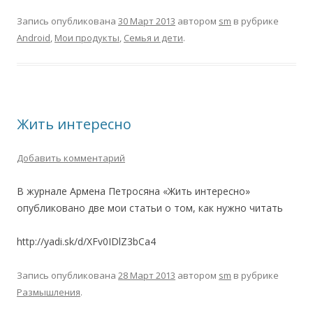
Запись опубликована
30 Март 2013
автором
sm
в рубрике
Android
,
Мои продукты
,
Семья и дети
.
Жить интересно
Добавить комментарий
В журнале Армена Петросяна «Жить интересно»
опубликовано две мои статьи о том, как нужно читать
http://yadi.sk/d/XFv0IDlZ3bCa4
Запись опубликована
28 Март 2013
автором
sm
в рубрике
Размышления
.