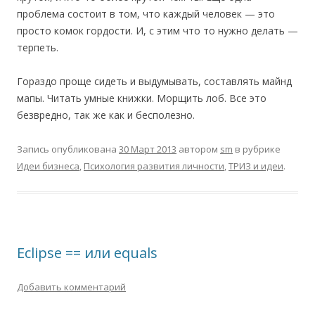
проблема состоит в том, что каждый человек — это
просто комок гордости. И, с этим что то нужно делать —
терпеть.
Гораздо проще сидеть и выдумывать, составлять майнд
мапы. Читать умные книжки. Морщить лоб. Все это
безвредно, так же как и бесполезно.
Запись опубликована
30 Март 2013
автором
sm
в рубрике
Идеи бизнеса
,
Психология развития личности
,
ТРИЗ и идеи
.
Eclipse == или equals
Добавить комментарий