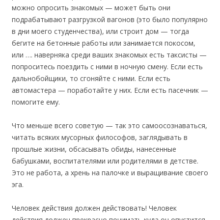
можно опросить знакомых — может быть они
подрабатывают разгрузкой вагонов (это было популярно
в дни моего студенчества), или строит дом — тогда
бегите на бетонные работы или занимается покосом,
или …. наверняка среди ваших знакомых есть таксисты —
попроситесь поездить с ними в ночную смену. Если есть
дальнобойщики, то сгоняйте с ними. Если есть
автомастера — поработайте у них. Если есть пасечник —
помогите ему.
Что меньше всего советую — так это самоосознаваться,
читать всяких мусорных философов, заглядывать в
прошлые жизни, обсасывать обиды, нанесенные
бабушками, воспитателями или родителями в детстве.
Это не работа, а хрень на палочке и выращивание своего
эга.
Человек действия должен действовать! Человек
действия должен прекрасно понимать куда он опустится,