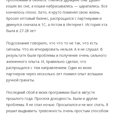
кошек во сне, а кошки набрасывались — царапались. Все
кончилось плохо. Зато, я круто поменял свою жизнь.
Бросил оптовый бизнес, распрощался с партнерами и
двинулся сначала в 1С, а потом в Интернет. История эта
была в 27-28 лет
Подсознание говорило, что что то не так, что есть
сигналы. Что их игнорировать нельзя. А я не слушал. В
результате были проблемы и получение очень сильного
жизненного опыта. И, правильно сделал, что
распрощался с тем направлением. Один из моих
партнеров через несколько лет поимел опыт вспышки
ручной гранаты.
Последний сбой в моих программах был в августе
прошлого года. Просела доходность. Были и другие
проблемы. Я не спал ночью. Просыпался и не мог спать. Я
решил выдвавить тревожность очень простым способом