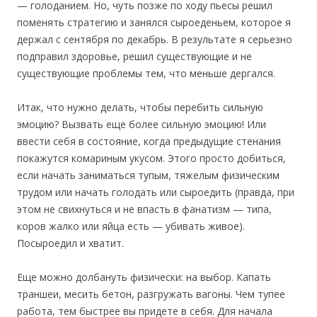
— голоданием. Но, чуть позже по ходу пьесы решил
поменять стратегию и занялся сыроеденьем, которое я
держал с сентября по декабрь. В результате я серьезно
подправил здоровье, решил существующие и не
существующие проблемы тем, что меньше дергался.
Итак, что нужно делать, чтобы перебить сильную
эмоцию? Вызвать еще более сильную эмоцию! Или
ввести себя в состояние, когда предыдущие стенания
покажутся комариным укусом. Этого просто добиться,
если начать заниматься тупым, тяжелым физическим
трудом или начать голодать или сыроедить (правда, при
этом не свихнуться и не впасть в фанатизм — типа,
коров жалко или яйца есть — убивать живое).
Посыроедил и хватит.
Еще можно долбануть физически: на выбор. Капать
траншеи, месить бетон, разгружать вагоны. Чем тупее
работа, тем быстрее вы придете в себя. Для начала