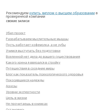
Рекомендуем
купить диплом о высшем образовании
в
проверенной компании
СВЕЖИЕ ЗАПИСИ
Убил проект
Разрабатываем мыслительные мышцы
Пусть работает кофемолка, а не зубы
Учимся выступать без подготовки
Вселенной нет дела до вашего существования
Какого хрена я ввязался в стройку
Путешествия в соседние миры
Блог как показатель психологического здоровья
Покосившиеся надежды
Аскезы
Уровни экспертности
Цель в жизни
Не прочитаешь в книжках
Остановись