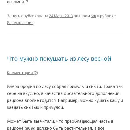
вспомнят?
Запись опубликована
24 Март 2013
автором
sm
в рубрике
Размышления
.
Что мужно покушать из лесу весной
Комментарии (2)
Вчера бродил по лесу собрал примулы и сныти. Трава так
себе на вкус, но, в качестве обязательного дополнения
рациона вполне годится. Например, можно кушать кашу и
заедать снытью и примулой.
Может быть вы читали, что преобладающая часть в
рационе (80%) должно быть растительная, а все