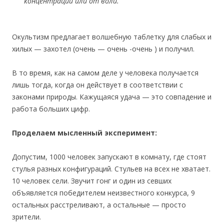
концентрации или от воли.
Окультизм предлагает волшебную таблетку для слабых и
хилых — захотел (очень — очень -очень ) и получил.
В то время, как на самом деле у человека получается
лишь тогда, когда он действует в соответствии с
законами природы. Кажущаяся удача — это совпадение и
работа больших цифр.
Проделаем мысленный эксперимент:
Допустим, 1000 человек запускают в комнату, где стоят
стулья разных конфигураций. Стульев на всех не хватает.
10 человек сели. Звучит гонг и один из севших
объявляется победителем неизвестного конкурса, 9
остальных расстреливают, а остальные — просто
зрители.