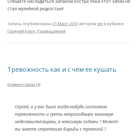
Спешите насладиться запахом костра пока этот запах не
стал музейной редкостью!
Запись опубликована
31 Март 2013
автором
sm
в рубрике
Горячий Ключ
,
Размышления
.
Тревожность как и с чем ее кушать
Комментарии (4)
Cергей, а у вас было когда-нибудь состояние
тревожности и суеты непроходящее минимум
неделями/месяцами, а максимум годами ? Может
вы знаете стратегию борьбы с тревогой ?