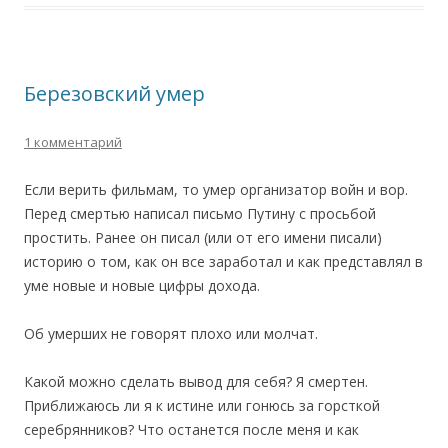
Березовский умер
1 комментарий
Если верить фильмам, то умер организатор войн и вор.
Перед смертью написал письмо Путину с просьбой
простить. Ранее он писал (или от его имени писали)
историю о том, как он все заработал и как представлял в
уме новые и новые цифры дохода.
Об умерших не говорят плохо или молчат.
Какой можно сделать вывод для себя? Я смертен.
Приближаюсь ли я к истине или гонюсь за горсткой
серебрянников? Что останется после меня и как