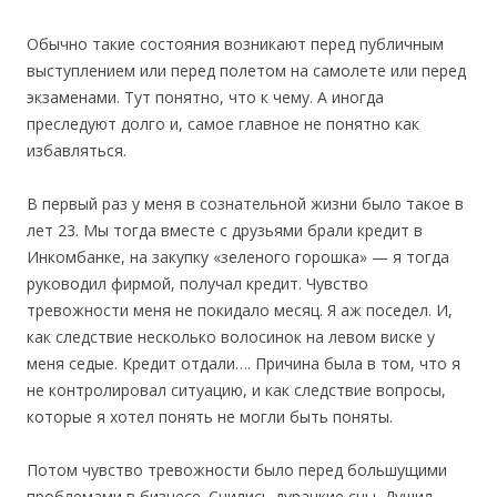
Обычно такие состояния возникают перед публичным
выступлением или перед полетом на самолете или перед
экзаменами. Тут понятно, что к чему. А иногда
преследуют долго и, самое главное не понятно как
избавляться.
В первый раз у меня в сознательной жизни было такое в
лет 23. Мы тогда вместе с друзьями брали кредит в
Инкомбанке, на закупку «зеленого горошка» — я тогда
руководил фирмой, получал кредит. Чувство
тревожности меня не покидало месяц. Я аж поседел. И,
как следствие несколько волосинок на левом виске у
меня седые. Кредит отдали…. Причина была в том, что я
не контролировал ситуацию, и как следствие вопросы,
которые я хотел понять не могли быть поняты.
Потом чувство тревожности было перед большущими
проблемами в бизнесе. Снились дурацкие сны. Душил