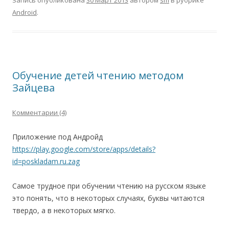
Запись опубликована
30 Март 2013
автором
sm
в рубрике
Android
.
Обучение детей чтению методом
Зайцева
Комментарии (4)
Приложение под Андройд
https://play.google.com/store/apps/details?
id=poskladam.ru.zag
Самое трудное при обучении чтению на русском языке
это понять, что в некоторых случаях, буквы читаются
твердо, а в некоторых мягко.