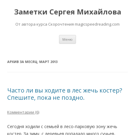
Заметки Сергея Михайлова
От автора курса Скорочтения magicspeedreading.com
Перейти к содержимому
Меню
АРХИВ ЗА МЕСЯЦ:
МАРТ 2013
Часто ли вы ходите в лес жечь костер?
Спешите, пока не поздно.
Комментарии (6)
Сегодня ходили с семьей в лесо-парковую зону жечь
костер. За зиму, с деревьев попадало много сучьев,