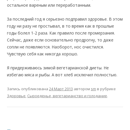
остальное вареным или переработанным.
За последний год я серьезно подправил здоровье. В этом
году ни разу не простывал, в то время как в прошлые
годы болел 1-2 раза. Как правило после промерзания.
Сейчас, даже если основательно продрогну, то даже
сопли не появляются. Наоборот, нос очистился.
Чувствую себя как никогда хорошо.
Я придерживаюсь зимой вегетарианской диеты. Не
избегаю мяса и рыбы. А вот хлеб исключил полностью.
Запись опубликована
24 Март 2013
автором
sm
в рубрике
Здоровье
,
Сыроеденье, вегетарианство и голодание
.