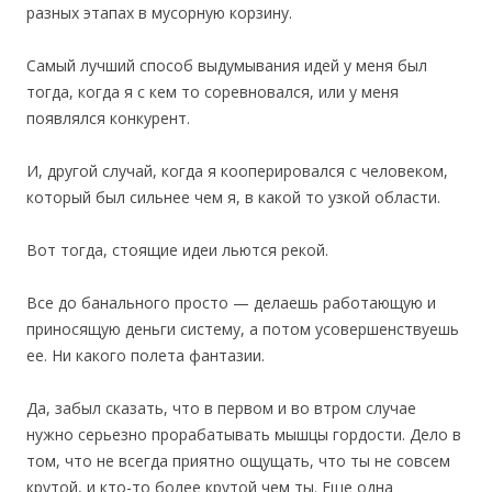
разных этапах в мусорную корзину.
Самый лучший способ выдумывания идей у меня был
тогда, когда я с кем то соревновался, или у меня
появлялся конкурент.
И, другой случай, когда я кооперировался с человеком,
который был сильнее чем я, в какой то узкой области.
Вот тогда, стоящие идеи льются рекой.
Все до банального просто — делаешь работающую и
приносящую деньги систему, а потом усовершенствуешь
ее. Ни какого полета фантазии.
Да, забыл сказать, что в первом и во втром случае
нужно серьезно прорабатывать мышцы гордости. Дело в
том, что не всегда приятно ощущать, что ты не совсем
крутой, и кто-то более крутой чем ты. Еще одна