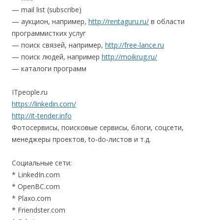
— mail list (subscribe)
— аукцион, например,
http://rentaguru.ru/
в области
программистких услуг
— поиск связей, например,
http://free-lance.ru
— поиск людей, например
http://moikrug.ru/
— каталоги программ
ITpeople.ru
https://linkedin.com/
http://it-tender.info
Фотосервисы, поисковые сервисы, блоги, соцсети,
менеджеры проектов, to-do-листов и т.д.
Социальные сети:
* LinkedIn.com
* OpenBC.com
* Plaxo.com
* Friendster.com