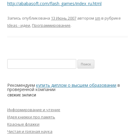
http://ababasoft.com/flash_games/index_ru.html
Запись опубликована
13 Июнь 2007
автором
sm
в рубрике
Ideas - идеи
,
Программирование
.
Найти:
Рекомендуем
купить диплом о высшем образовании
в
проверенной компании
СВЕЖИЕ ЗАПИСИ
Информирование и чтение
Идея книжки про память
Красные флажки
Чистая и грязная наука