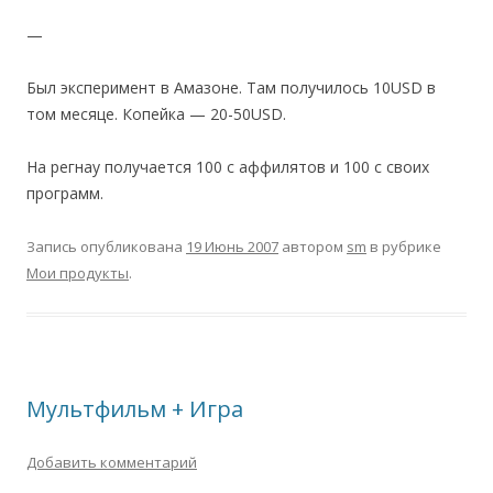
—
Был эксперимент в Амазоне. Там получилось 10USD в
том месяце. Копейка — 20-50USD.
На регнау получается 100 с аффилятов и 100 с своих
программ.
Запись опубликована
19 Июнь 2007
автором
sm
в рубрике
Мои продукты
.
Мультфильм + Игра
Добавить комментарий