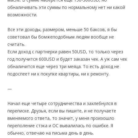
обналичивать эти суммы по нормальному нет ни какой
возможности.
Все эти доходы, размером, меньше 50 баксов, я бы
советовал бы бомжеподобным людям вообще не
считать.
Если доход с партнерки равен 50USD, то только через
год получится 600USD и будет заказан чек. А уж сам чек
обналичится еще через три меяца. То есть доход не
подоспеет ни к покупке квартиры, ни к ремонту.
—
Начал еще четыре сотрудничества и захлебнулся в
переписке. Друзья, если вы пишите, и не получаете
вменяемого ответа, то значит, у меня произошло
переполение стэка и ОС вывалилась по ошибке. Я
обычно, отвечаю на письма день в день.