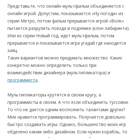
Представьте, что онлайн мультфильм объединяется с
онлайн игрой. Допустим, показывается «Ну погоди» из
серии Метро, потом фильм прерывается игрой «Волк»
пытается разрулить поезда в подземке (клон лабиринта).
Или из серии Новый год, идет мультфильм, потом
прерывается и показывается игра угадай где находится
заяц.
Таких вариантов можно придумать множество. Каких
конкретно можно определить только при
взаимодействии дизайнера (мультипликатора) и
программиста
.
Мультипликаторы крутятся в своем кругу, а
программисты в своем. А что если объединить туссовки.
То что не дается одним восполнить талантами других?
Мне нравится программировать. Получается довольно
быстро создавать игры. Однако, большенство моих игр
обделено каким либо дизайном. Если нужен корабль, то