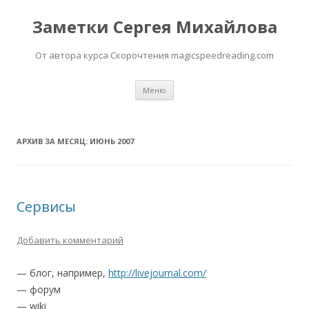
Заметки Сергея Михайлова
От автора курса Скорочтения magicspeedreading.com
Перейти к содержимому
Меню
АРХИВ ЗА МЕСЯЦ:
ИЮНЬ 2007
Сервисы
Добавить комментарий
— блог, например,
http://livejournal.com/
— форум
— wiki