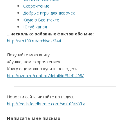
Скорочтение
Добрые игры для девочек
Клую в Вконтакте
Ютуб канал
…несколько забавных фактов обо мне:
http://sm100.ru/archives/244
Покупайте мою книгу
«Лучше, чем скорочтение».
Книгу еще можно купить вот здесь
http://ozon.ru/context/detail/id/3441498/
Новости сайта читайте вот здесь:
http://feeds.feedburner.com/sm100/NYLa
Написать мне письмо