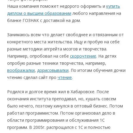
Наша компания поможет недорого оформить и
купить
диплом о высшем образовании
любого направления на
бланке ГОЗНАК с доставкой на дом.
Занимаюсь всем что делает свободнее и отвязанным от
конкретного места жительства. Ищу и пробую на себе
разные методики апгрейта мозгов и творчества.
Например, опробовал на себе
скорочтение
. На детях
опробую разные техники творчества, например,
воображалки
,
дорисовывалки
. По итогам обучения дочки
чтению сделал сайт про
чтение
.
Родился и долгое время жил в Хабаровске. После
окончания института преподавал, но, кушать совсем
было нечего, поэтому кинулся в оптовый бизнес. Потом
работал программистом. Потом организовал дело в
области программирования и обслуживания 1С
программ. В 2005г. распрощался с 1С и полностью