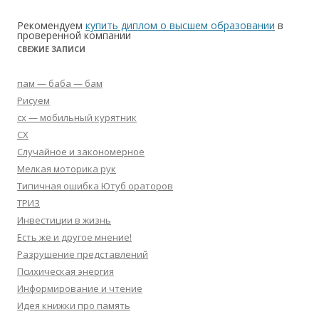
Рекомендуем
купить диплом о высшем образовании
в
проверенной компании
СВЕЖИЕ ЗАПИСИ
пам — баба — бам
Рисуем
сх — мобильный курятник
СХ
Случайное и закономерное
Мелкая моторика рук
Типичная ошибка Ютуб ораторов
ТРИЗ
Инвестиции в жизнь
Есть же и другое мнение!
Разрушение представлений
Психическая энергия
Информирование и чтение
Идея книжки про память