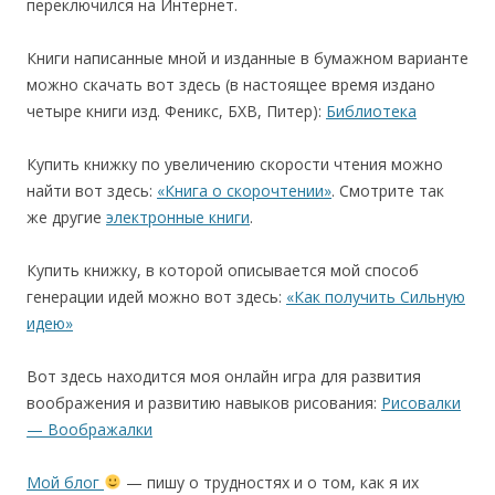
переключился на Интернет.
Книги написанные мной и изданные в бумажном варианте
можно скачать вот здесь (в настоящее время издано
четыре книги изд. Феникс, БХВ, Питер):
Библиотека
Купить книжку по увеличению скорости чтения можно
найти вот здесь:
«Книга о скорочтении»
. Смотрите так
же другие
электронные книги
.
Купить книжку, в которой описывается мой способ
генерации идей можно вот здесь:
«Как получить Сильную
идею»
Вот здесь находится моя онлайн игра для развития
воображения и развитию навыков рисования:
Рисовалки
— Воображалки
Мой блог
— пишу о трудностях и о том, как я их