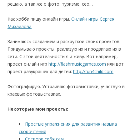
решаю, а так же о фото, туризме, сео…
Как хобби пишу онлайн игры.
Онлайн игры Сергея
Михайлова
Занимаюсь созданием и раскруткой своих проектов.
Придумываю проекты, реализую их и продвигаю их в
сети. С этой деятельности я и живу. Вот например,
проект онлайн игр
http://flashmusicgames.com
или вот
проект разукрашек для детей:
http://fun4child.com
Фотографирую. Устраиваю фотовыставки, участвую в
краевых фотовыставках.
Некоторые мои проекты:
Простые упражнения для развития навыка
скорочтения
Сотвори себя сам