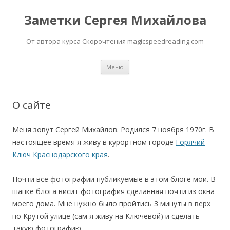
Заметки Сергея Михайлова
От автора курса Скорочтения magicspeedreading.com
Перейти к содержимому
Меню
О сайте
Меня зовут Сергей Михайлов. Родился 7 ноября 1970г. В
настоящее время я живу в курортном городе
Горячий
Ключ Краснодарского края
.
Почти все фотографии публикуемые в этом блоге мои. В
шапке блога висит фотография сделанная почти из окна
моего дома. Мне нужно было пройтись 3 минуты в верх
по Крутой улице (сам я живу на Ключевой) и сделать
такую фотографию.