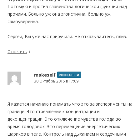
Потому я и против главенства логической функции над
прочими. Больно уж она эгоистична, больно уж
самоуверенна.
Сергей, Вы уже нас приручили. Не отказывайтесь, плиз.
↓
Ответить
makeself
Автор записи
30 Октябрь 2015 в 17:09
Я кажется начинаю понимать что это за эксперименты на
границе. Это стремление к концентрации и
деконцентрации. Это отключение чувства голода во
время голодовок. Это перемещение энергетических
шариков в теле. Контроль над дыханием и сердечными