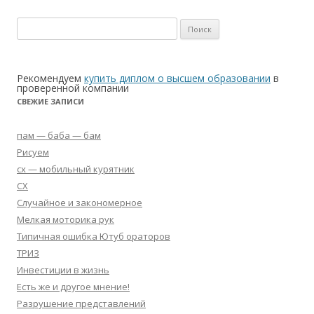
Найти:
Рекомендуем
купить диплом о высшем образовании
в
проверенной компании
СВЕЖИЕ ЗАПИСИ
пам — баба — бам
Рисуем
сх — мобильный курятник
СХ
Случайное и закономерное
Мелкая моторика рук
Типичная ошибка Ютуб ораторов
ТРИЗ
Инвестиции в жизнь
Есть же и другое мнение!
Разрушение представлений