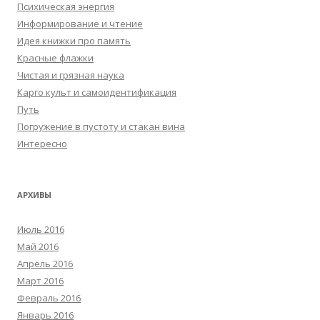
Психическая энергия
Информирование и чтение
Идея книжки про память
Красные флажки
Чистая и грязная наука
Карго культ и самоидентификация
Путь
Погружение в пустоту и стакан вина
Интересно
АРХИВЫ
Июль 2016
Май 2016
Апрель 2016
Март 2016
Февраль 2016
Январь 2016