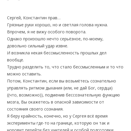
Сергей, Константин прав…
Грязные руки хорошо, но и светлая голова нужна.
Впрочем, я не вижу особого поворота.
Однако произошло нечто серьёзное, по-моему,
довольно сильный удар извне.
И возникла некая бессмысленность прошлых дел
вообще.
Трудно разделить то, что стало бессмысленным и то что
можно оставить.
Потом, Константин, если вы возьмётесь сознательно
управлять ритмом дыхания (или, не дай Бог, сердца)
((что, возможно)), подменив бессознательную функцию
мозга, Вы окажетесь в опасной зависимости от
состояния своего сознания.
Я беру крайность, конечно, но у Сергея всё время
эксперименты где-то на границе, которую он так и
норовит перейти без учителей и особой подготовки.