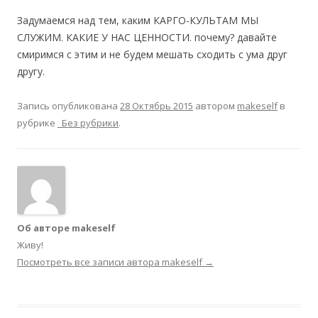
Задумаемся над тем, каким КАРГО-КУЛЬТАМ МЫ
СЛУЖИМ. КАКИЕ У НАС ЦЕННОСТИ. почему? давайте
смиримся с этим и не будем мешать сходить с ума друг
другу.
Запись опубликована
28 Октябрь 2015
автором
makeself
в
рубрике
_Без рубрики
.
Об авторе makeself
Живу!
Посмотреть все записи автора makeself
→