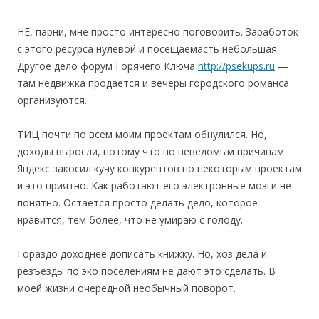
НЕ, парни, мне просто интересно поговорить. Заработок
с этого ресурса нулевой и посещаемасть небольшая.
Другое дело форум Горячего Ключа
http://psekups.ru
—
там недвижка продается и вечеры городского романса
организуются.
ТИЦ почти по всем моим проектам обнулился. Но,
доходы выросли, потому что по неведомым причинам
Яндекс закосил кучу конкурентов по некоторым проектам
и это приятно. Как работают его электронные мозги не
понятно. Остается просто делать дело, которое
нравится, тем более, что не умираю с голоду.
Гораздо доходнее дописать книжку. Но, хоз дела и
резъезды по эко поселениям не дают это сделать. В
моей жизни очередной необычный поворот.