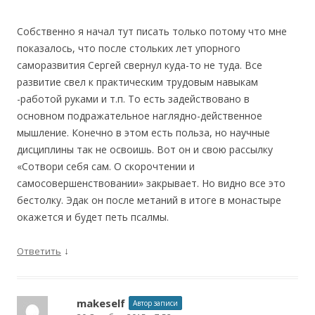
Собственно я начал тут писать только потому что мне
показалось, что после стольких лет упорного
саморазвития Сергей свернул куда-то не туда. Все
развитие свел к практическим трудовым навыкам
-работой руками и т.п. То есть задействовано в
основном подражательное наглядно-действенное
мышление. Конечно в этом есть польза, но научные
дисциплины так не освоишь. Вот он и свою рассылку
«Сотвори себя сам. О скорочтении и
самосовершенствовании» закрывает. Но видно все это
бестолку. Эдак он после метаний в итоге в монастыре
окажется и будет петь псалмы.
↓
Ответить
makeself
Автор записи