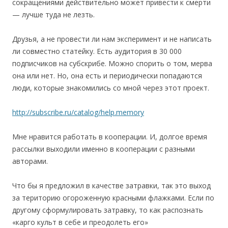
сокращениями действительно может привести к смерти
— лучше туда не лезть.
Друзья, а не провести ли нам эксперимент и не написать
ли совместно статейку. Есть аудитория в 30 000
подписчиков на субскрибе. Можно спорить о том, мерва
она или нет. Но, она есть и периодически попадаются
люди, которые знакомились со мной через этот проект.
http://subscribe.ru/catalog/help.memory
Мне нравится работать в кооперации. И, долгое время
рассылки выходили именно в кооперации с разными
авторами.
Что бы я предложил в качестве затравки, так это выход
за територию огороженную красными флажками. Если по
другому сформулировать затравку, то как распознать
«карго культ в себе и преодолеть его»