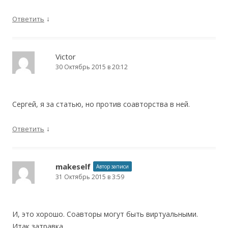
↓
Ответить
Victor
30 Октябрь 2015 в 20:12
Сергей, я за статью, но против соавторства в ней.
↓
Ответить
makeself
Автор записи
31 Октябрь 2015 в 3:59
И, это хорошо. Соавторы могут быть виртуальными.
Итак затравка