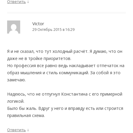
↓
Ответить
Victor
29 Октябрь 2015 в 16:29
Я и не сказал, что тут холодный расчёт. Я думаю, что он
даже не в тройке приоритетов.
Но профессия все равно ведь накладывает отпечаток на
образ мышления и стиль коммуникаций. За собой я это
замечаю.
Надеюсь, что не отпугнул Константина с его примерной
логикой.
Было бы жаль. Вдруг у него и вправду есть или строится
правильная схема.
↓
Ответить