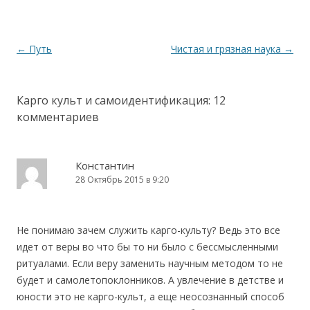
Навигация по записям
←
Путь
Чистая и грязная наука
→
Карго культ и самоидентификация
: 12
комментариев
Константин
28 Октябрь 2015 в 9:20
Не понимаю зачем служить карго-культу? Ведь это все
идет от веры во что бы то ни было с бессмысленными
ритуалами. Если веру заменить научным методом то не
будет и самолетопоклонников. А увлечение в детстве и
юности это не карго-культ, а еще неосознанный способ