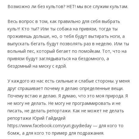
Возможно ли без культов? НЕТ! мы все служим культам.
Весь вопрос в том, как правильно для себя выбрать
культ! Кто ты!? Или ты собака на привязи, тогда ты
проживешь дольше, но, о тебя будут вытирать ноги, а
выпускать бегать будут позволять раз в неделю. Или ты
вольный пес, который бегает по помойкам. Тот, что на
привязи будут заглядываться на бездомного, а
бездомный на миску с едой.
У каждого из нас есть сильные и слабые стороны. у меня
друг спрашивает почему я делаю определенные вещи.
Почему встаю и делаю. Я думаю, что это моя природа. Я
не могу не делать. Не могу не программировать и не
писать, не делать репортажи. Как не может не делать
репортажи Юрий Гайдидей
https://www.facebook.com/yuri.guydieday — для кого то
бомж, а для кого то пример для подражания.