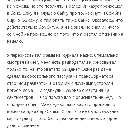
не можешь на это повлиять. Последний казус произошел
в бане. Сижу я и слушаю байку про то, как Путин бомбит
Сирию. Выхожу, а там опять та же байка. Оказалось, что
действительно бомбит. А, я и не знал. Не знал и ничего
со мной не произошло от того, что я отстал от жизни на
неделю.
Я перерисовывал схемы из журнала Радио. Специально
смотрел какие у меня есть радиодетали и срисовывал
только то, на что хватало бы денег. Один раз даже
сделал высоковольного пастуха из трансформатора
строчной развертки. Потом мы с друзьями устроили
погром дома — и сдвинули шифонер с места на 10
сантиметров — что произошло я описывать не буду. Но
я получил опыт. Мама удивлялась как это произошло —
возникла идея барабашки. Стоп. Это не было служение
карго-культу — это было реальное действие, которое
дало осознание.