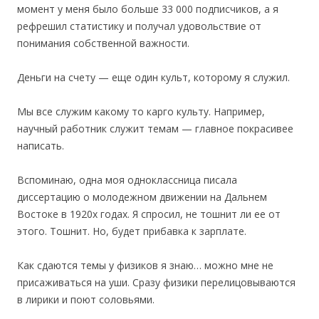
момент у меня было больше 33 000 подписчиков, а я
рефрешил статистику и получал удовольствие от
понимания собственной важности.
Деньги на счету — еще один культ, которому я служил.
Мы все служим какому то карго культу. Например,
научный работник служит темам — главное покрасивее
написать.
Вспоминаю, одна моя одноклассница писала
диссертацию о молодежном движении на Дальнем
Востоке в 1920х годах. Я спросил, не тошнит ли ее от
этого. Тошнит. Но, будет прибавка к зарплате.
Как сдаются темы у физиков я знаю… можно мне не
присаживаться на уши. Сразу физики перелицовываются
в лирики и поют соловьями.