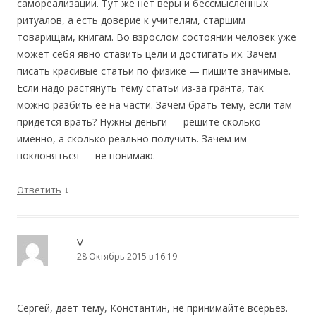
самореализации. Тут же нет веры и бессмысленных
ритуалов, а есть доверие к учителям, старшим
товарищам, книгам. Во взрослом состоянии человек уже
может себя явно ставить цели и достигать их. Зачем
писать красивые статьи по физике — пишите значимые.
Если надо растянуть тему статьи из-за гранта, так
можно разбить ее на части. Зачем брать тему, если там
придется врать? Нужны деньги — решите сколько
именно, а сколько реально получить. Зачем им
поклоняться — не понимаю.
↓
Ответить
V
28 Октябрь 2015 в 16:19
Сергей, даёт тему, Константин, не принимайте всерьёз.