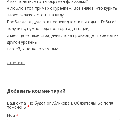
А как понять, что ты окружён флажками?
Я люблю этот пример с курением. Все знают, что курить
плохо. Флажок стоит на виду.
Проблема, я думаю, в неочевидности выгоды. ЧТобы её
получить, нужно года полтора адаптации,
и месяца четыре страданий, пока произойдёт переход на
другой уровень.
Сергей, я понял о чём вы?
↓
Ответить
Добавить комментарий
Ваш e-mail не будет опубликован.
Обязательные поля
помечены
*
Имя
*