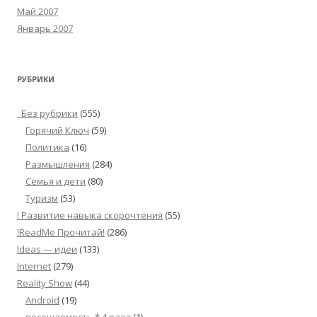
Май 2007
Январь 2007
РУБРИКИ
_Без рубрики
(555)
Горячий Ключ
(59)
Политика
(16)
Размышления
(284)
Семья и дети
(80)
Туризм
(53)
! Развитие навыка скорочтения
(55)
!ReadMe Прочитай!
(286)
Ideas — идеи
(133)
Internet
(279)
Reality Show
(44)
Android
(19)