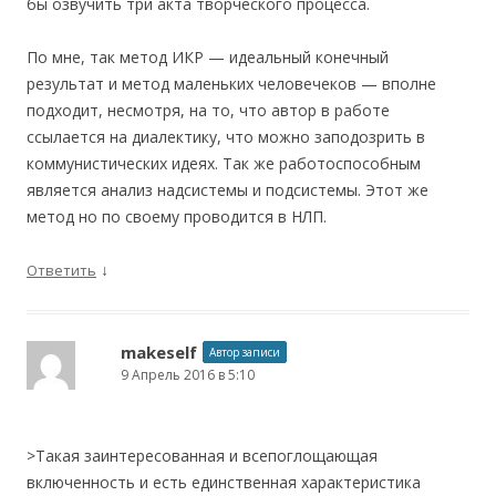
бы озвучить три акта творческого процесса.
По мне, так метод ИКР — идеальный конечный
результат и метод маленьких человечеков — вполне
подходит, несмотря, на то, что автор в работе
ссылается на диалектику, что можно заподозрить в
коммунистических идеях. Так же работоспособным
является анализ надсистемы и подсистемы. Этот же
метод но по своему проводится в НЛП.
↓
Ответить
makeself
Автор записи
9 Апрель 2016 в 5:10
>Такая заинтересованная и всепоглощающая
включенность и есть единственная характеристика