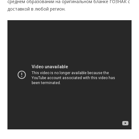
среднем образовании на оригинальном бланке ГОЗНАК с
доставкой в любой регион.