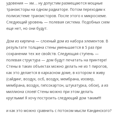
удовения — хм…. ну допустим размещаются мощные
транзисторы на одном радиаторе. Потом переходим к
полисистеме транзисторов. После этого к микросхеме.
Следующий уровень — полевая система. Подобных схем
еще нет, но они будут.
Дом из кирпича — слоеный дом из набора элементов. В
результате толщина стены уменьшается в 5 раз при
сохранении тех же свойств. Следующая ступень —
полевая структура — дом будут печатать на принтере!
Стены в таких объектах можно делать не из 1 пирогов,
как это делается в каркасном доме, в котором я живу
(сайдинг, воздух, осб, воздух, мембрана, изовер,
мембрана, воздух, гипсокартон, штукатурка, обои), а из
миллиона слоев! Стены можно при этом делать
круглыми! Я хочу построить следующий дом таким!!!!
и как это можно сравнить с потоком мысли Кандинского?