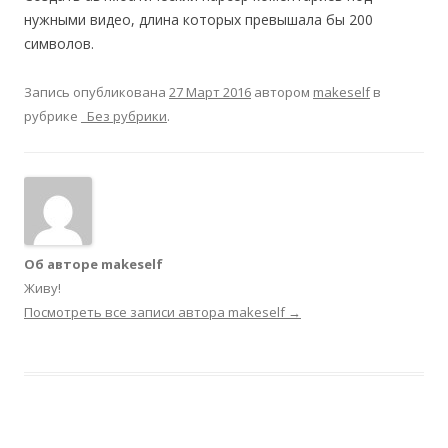
нужными видео, длина которых превышала бы 200
символов.
Запись опубликована
27 Март 2016
автором
makeself
в
рубрике
_Без рубрики
.
Об авторе makeself
Живу!
Посмотреть все записи автора makeself
→