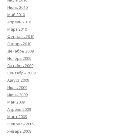
Июль 2010
Июнь 2010
Май 2010
Апрель 2010
Март 2010
Февраль 2010
Январь 2010
Декабрь 2009
Ноябрь 2009
Октябрь 2009
Сентябрь 2009
Август 2009
Июль 2009
Июнь 2009
Май 2009
Апрель 2009
Март 2009
Февраль 2009
Январь 2009