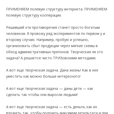
ПРИМЕНЯЕМ полевую структуру интернета. ПРИМЕНЯЕМ
полевую структуру кооперации.
Решивший эти противоречия станет просто богатым
человеком. Я провожу ряд экспериментов по первом у и
второму случаю. Например, пробую и успешно,
организовать сбыт продукции через мягкие схемы в
обход административных препонов. Творческая ли это
задача? А решается чисто ТРИЗовскими методами.
А вот еще творческая задача. Дана жизнь! Как в нее
уместить как можно больше интересного!
А вот еще творческая задача — даны дети — как
сделать так чтобы они выросли людьми!
А вот еще творческая задача — есть деньги, как их
вложить так, чтобы получить максимум результата и при