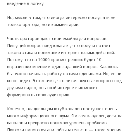
введение в логику.
Но, мысль в том, что иногда интересно послушать не
только оратора, но и комментарии.
Часть ораторов дают свои емайлы для вопросов.
Пишущий вопрос предполагает, что получит ответ —
такова этика и понимание интернет взаимодействий.
Потому что на 10000 просмотревших будет 10
выразивших мнение и один задавший вопрос. Казалось
бы нужно начинать работу с этими единицами. Но, ее ни
ко не ведет. Это значит, что читая вкусные вопросы под
другими видео, опытный интернетчик может
формировать свою аудиторию.
Конечно, владцельцам ютуб каналов поступает очень
много информационного шума. Я и сам владелец десятка
каналов и прекрасно понимаю уровень проблемы.
Приходит много ругани, обзывательств — такие мнения