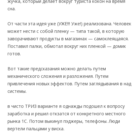
жучка, который делает вокруг туриста кокон на время
сна.
От части эта идея уже (УЖЕ!!! Уже!) реализована. Человек
может нести с собой пленку — типа такой, в которую
заворачивают продукты в магазинах — самоклеящаяся.
Поставил палки, обмотал вокруг них пленкой — домик
готов.
Вот такие предсказания можно делать путем
механического сложения и разложения. Путем
привлечения новых эффектов. Путем заглядывания в над
системы.
в чисто ТРИЗ варианте я однажды подошел к вопросу
заработка и решил откзатся от конкретного местного
рынка 1С. Потом выкинул пэджеры, телефоны. Люди
вертели пальцами у виска.