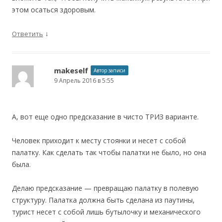
этом осаться здоровым.
↓
Ответить
makeself
Автор записи
9 Апрель 2016 в 5:55
А, вот еще одно предсказание в чисто ТРИЗ варианте.
Человек приходит к месту стоянки и несет с собой
палатку. Как сделать так чтобы палатки не было, но она
была.
Делаю предсказание — превращаю палатку в полевую
структуру. Палатка должна быть сделана из паутины,
турист несет с собой лишь бутылочку и механического