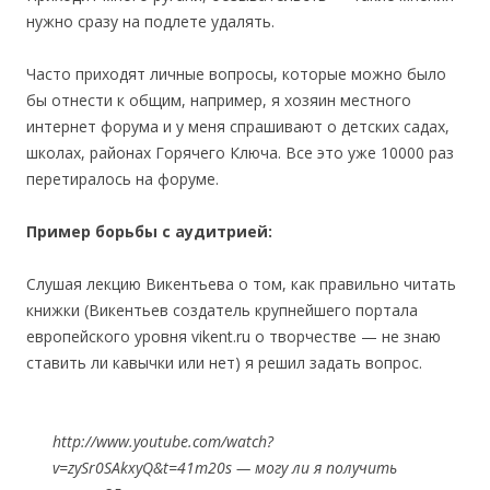
нужно сразу на подлете удалять.
Часто приходят личные вопросы, которые можно было
бы отнести к общим, например, я хозяин местного
интернет форума и у меня спрашивают о детских садах,
школах, районах Горячего Ключа. Все это уже 10000 раз
перетиралось на форуме.
Пример борьбы с аудитрией:
Слушая лекцию Викентьева о том, как правильно читать
книжки (Викентьев создатель крупнейшего портала
европейского уровня vikent.ru о творчестве — не знаю
ставить ли кавычки или нет) я решил задать вопрос.
http://www.youtube.com/watch?
v=zySr0SAkxyQ&t=41m20s — могу ли я получить