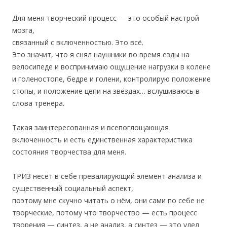
Для меня творческий процесс — это особый настрой
мозга,
связанный с включенностью. Это всё.
Это значит, что я снял наушники во время езды на
велосипеде и воспринимаю ощущение нагрузки в колене
и голеностопе, бедре и голени, контролирую положение
стопы, и положение цепи на звёздах… вслушиваюсь в
слова тренера.
Такая заинтересованная и всепоглощающая
включенность и есть единственная характеристика
состояния творчества для меня.
ТРИЗ несёт в себе превалирующий элемент анализа и
существенный социальный аспект,
поэтому мне скучно читать о нём, они сами по себе не
творческие, потому что творчество — есть процесс
творения — синтез, а не анализ, а синтез — это удел