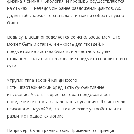
физика + химия + биология. И прорывы осуществляются
на стыках — неведомом ранее разложении фактов. Ах,
да, мы забываем, что сначала эти факты собрать нужно
было.
Ведь суть вещи определяется ее использованием! Это
может быть и стакан, и емкость для гвоздей, и
предметом на листках бумаги, и в частном случае
стаканом! Только использование предмета говорит о его
сути.
>трупик типа теорий Кандинского
Есть шизотерический бред. Есть субъективные
изыскания. А есть теория, которая предсказывает
поведение системы в аналогичных условиях. Является ли
психология наукой? А, вот технические устройства и их
развитие поддается логике.
Например, были транзисторы. Применяется принцип