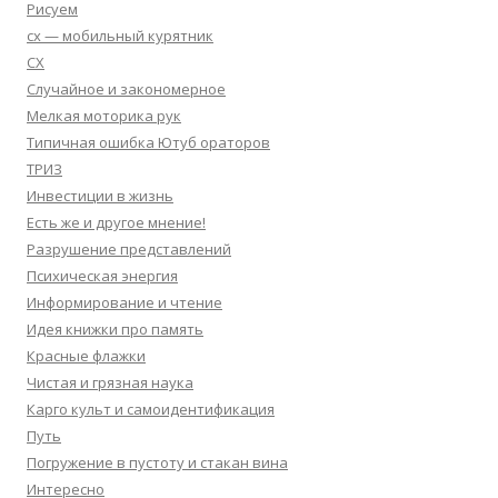
Рисуем
сх — мобильный курятник
СХ
Случайное и закономерное
Мелкая моторика рук
Типичная ошибка Ютуб ораторов
ТРИЗ
Инвестиции в жизнь
Есть же и другое мнение!
Разрушение представлений
Психическая энергия
Информирование и чтение
Идея книжки про память
Красные флажки
Чистая и грязная наука
Карго культ и самоидентификация
Путь
Погружение в пустоту и стакан вина
Интересно