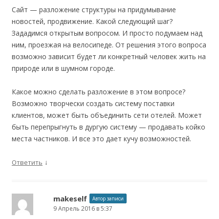
Сайт — разложение структуры на придумывание
новостей, продвижение. Какой следующий шаг?
Зададимся открытым вопросом. И просто подумаем над
ним, проезжая на велосипеде. От решения этого вопроса
возможно зависит будет ли конкретный человек жить на
природе или в шумном городе.
Какое можно сделать разложение в этом вопросе?
Возможно творчески создать систему поставки
клиентов, может быть объединить сети отелей. Может
быть перепрыгнуть в дургую систему — продавать койко
места частников. И все это дает кучу возможностей.
↓
Ответить
makeself
Автор записи
9 Апрель 2016 в 5:37