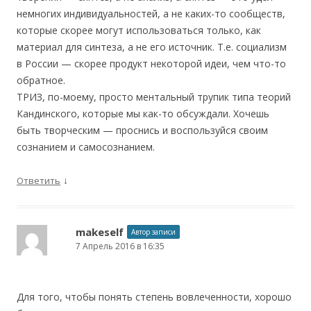
немногих индивидуальностей, а не каких-то сообществ,
которые скорее могут использоваться только, как
материал для синтеза, а не его источник. Т.е. социализм
в России — скорее продукт некоторой идеи, чем что-то
обратное.
ТРИЗ, по-моему, просто ментальный трупик типа теорий
Кандинского, которые мы как-то обсуждали. Хочешь
быть творческим — проснись и воспользуйся своим
сознанием и самосознанием.
↓
Ответить
makeself
Автор записи
7 Апрель 2016 в 16:35
Для того, чтобы понять степень вовлеченности, хорошо