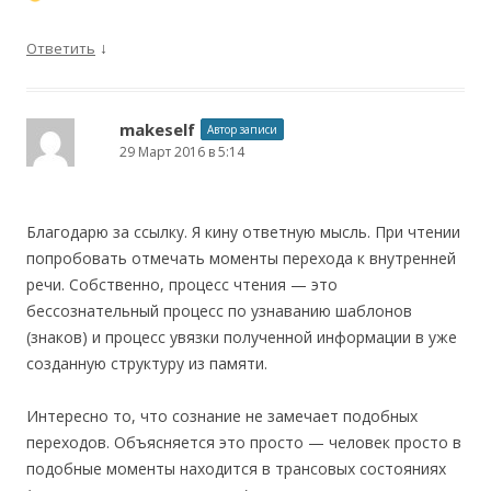
↓
Ответить
makeself
Автор записи
29 Март 2016 в 5:14
Благодарю за ссылку. Я кину ответную мысль. При чтении
попробовать отмечать моменты перехода к внутренней
речи. Собственно, процесс чтения — это
бессознательный процесс по узнаванию шаблонов
(знаков) и процесс увязки полученной информации в уже
созданную структуру из памяти.
Интересно то, что сознание не замечает подобных
переходов. Объясняется это просто — человек просто в
подобные моменты находится в трансовых состояниях