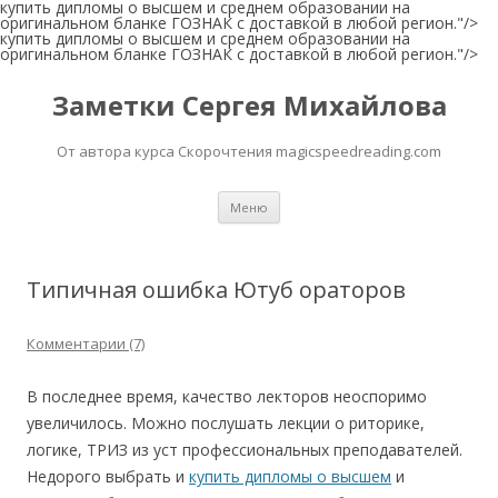
купить дипломы о высшем и среднем образовании на
оригинальном бланке ГОЗНАК с доставкой в любой регион."/>
купить дипломы о высшем и среднем образовании на
оригинальном бланке ГОЗНАК с доставкой в любой регион."/>
Заметки Сергея Михайлова
От автора курса Скорочтения magicspeedreading.com
Перейти к содержимому
Меню
Типичная ошибка Ютуб ораторов
Комментарии (7)
В последнее время, качество лекторов неоспоримо
увеличилось. Можно послушать лекции о риторике,
логике, ТРИЗ из уст профессиональных преподавателей.
Недорого выбрать и
купить дипломы о высшем
и