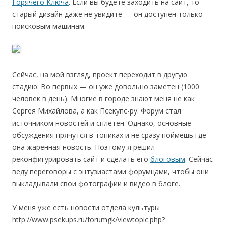
Горячего Ключа
. Если вы будете заходить на сайт, то
старый дизайн даже не увидите — он доступен только
поисковым машинам.
Сейчас, на мой взгляд, проект переходит в другую
стадию. Во первых — он уже довольно заметен (1000
человек в день). Многие в городе знают меня не как
Сергея Михайлова, а как Псекупс-ру. Форум стал
источником новостей и сплетен. Однако, основные
обсуждения прячутся в топиках и не сразу поймешь где
она жаренная новость. Поэтому я решил
реконфигурировать сайт и сделать его
блоговым
. Сейчас
веду переговоры с энтузиастами форумцами, чтобы они
выкладывали свои фотографии и видео в блоге.
У меня уже есть новости отдела культуры
http://www.psekups.ru/forumgk/viewtopic.php?