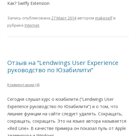
Как? Swiffy Extension
Запись опубликована
27 Март 2014
автором
makeself
в
рубрике
Internet
.
Отзыв на “Lendwings User Experience
руководство по Юзабилити”
Комментарии (4)
Сегодня слушал курс о юзабилити (“Lendwings User
Experience руководство по Юзабилити”) и о том, что
лишние функции на сайте следует удалять. Сокращать,
сокращать, сокращать. Это на языке автора называется
«Red Line». В качестве примера он показал пуль от Apple
телевизора и Windows.