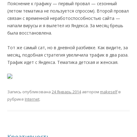
Пояснение к графику — первый провал — сезонный
(летом тематика не пользуется спросом). Второй провал
связан с временной неработоспособностью сайта —
напали вирусы и я вылетел из Яндекса. За месяц брешь
была восстановлена.
Тот же самый сат, но в дневной разбивке. Как видите, за
месяц, подобная стратегия увеличила трафик в два раза.
Трафик идет с Яндекса. Тематика детская и женская.
Запись опубликована
24 Январь 2014
автором
makeself
в
рубрике
Internet
.
Креативность