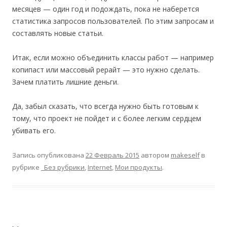
месяцев — один год и подождать, пока не наберется
статистика запросов пользователей. По этим запросам и
составлять новые статьи.
Итак, если можно объединить классы работ — например
копипаст или массовый рерайт — это нужно сделать.
Зачем платить лишние деньги.
Да, забыл сказать, что всегда нужно быть готовым к
тому, что проект не пойдет и с более легким сердцем
убивать его.
Запись опубликована
22 Февраль 2015
автором
makeself
в
рубрике
_Без рубрики
,
Internet
,
Мои продукты
.