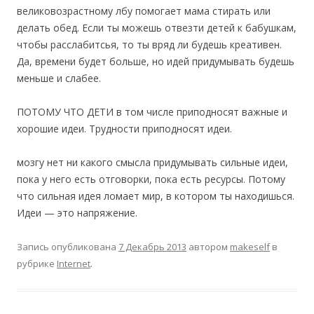
великовозрастному лбу помогает мама стирать или
делать обед. Если ты можешь отвезти детей к бабушкам,
чтобы расслабитсья, то ты вряд ли будешь креативен.
Да, времени будет больше, но идей придумывать будешь
меньше и слабее.
ПОТОМУ ЧТО ДЕТИ в том числе приподносят важные и
хорошие идеи. Трудности приподносят идеи.
мозгу нет ни какого смысла придумывать сильные идеи,
пока у него есть отговорки, пока есть ресурсы. Потому
что сильная идея ломает мир, в котором ты находишься.
Идеи — это напряжение.
Запись опубликована
7 Декабрь 2013
автором
makeself
в
рубрике
Internet
.