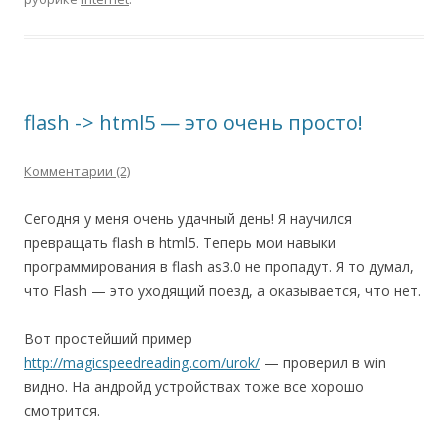
flash -> html5 — это очень просто!
Комментарии (2)
Сегодня у меня очень удачный день! Я научился
превращать flash в html5. Теперь мои навыки
программирования в flash as3.0 не пропадут. Я то думал,
что Flash — это уходящий поезд, а оказывается, что нет.
Вот простейший пример
http://magicspeedreading.com/urok/
— проверил в win
видно. На андройд устройствах тоже все хорошо
смотрится.