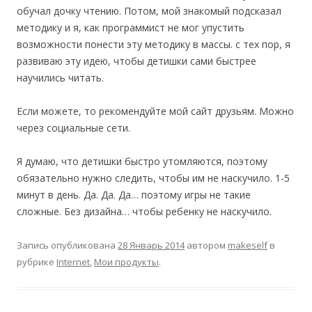
обучал дочку чтению. Потом, мой знакомый подсказал
методику и я, как программист не мог упустить
возможности понести эту методику в массы. с тех пор, я
развиваю эту идею, чтобы детишки сами быстрее
научились читать.
Если можете, то рекомендуйте мой сайт друзьям. Можно
через социальные сети.
Я думаю, что детишки быстро утомляются, поэтому
обязательно нужно следить, чтобы им не наскучило. 1-5
минут в день. Да. Да. Да… поэтому игры не такие
сложные. Без дизайна… чтобы ребенку не наскучило.
Запись опубликована
28 Январь 2014
автором
makeself
в
рубрике
Internet
,
Мои продукты
.