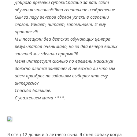
Доброго времени суток!!Спасибо за ваш сайт
обучения чтению!!!Это гениальное изобретение.
Сын за пару вечеров сделал успехи в освоении
слогов. Узнает, читает, запоминает. И ему
нравится!!!
Мы посещали два детских обучающих центра
результатов очень мало, но за два вечера ваших
занятий мы сделали прорыв!!Б
Меня интересует сколько по времени максимум
должно длится занятие? И не важно ли что мы
идем вразброс по заданиям выбирая что ему
интересно?
Спасибо большое.
С уважением мама ****.
Я отец 12 дочки и 5 летнего сына. Я съел собаку когда