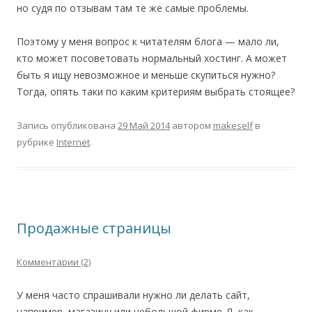
но судя по отзывам там те же самые проблемы.
Поэтому у меня вопрос к читателям блога — мало ли,
кто может посоветовать нормальный хостинг. А может
быть я ищу невозможное и меньше скупиться нужно?
Тогда, опять таки по каким критериям выбрать стоящее?
Запись опубликована
29 Май 2014
автором
makeself
в
рубрике
Internet
.
Продажные страницы
Комментарии (2)
У меня часто спрашивали нужно ли делать сайт,
например, магазину или небольшой фирме. Я, как