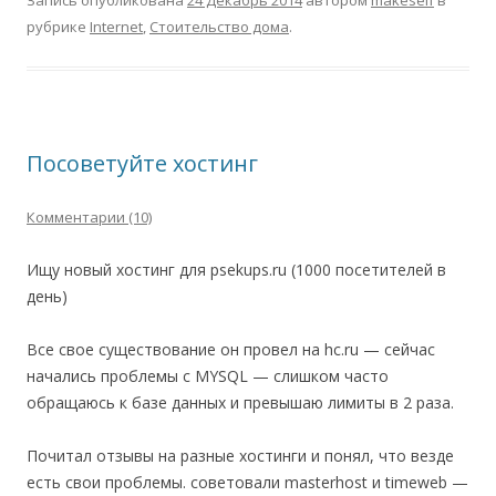
Запись опубликована
24 Декабрь 2014
автором
makeself
в
рубрике
Internet
,
Стоительство дома
.
Посоветуйте хостинг
Комментарии (10)
Ищу новый хостинг для psekups.ru (1000 посетителей в
день)
Все свое существование он провел на hc.ru — сейчас
начались проблемы с MYSQL — слишком часто
обращаюсь к базе данных и превышаю лимиты в 2 раза.
Почитал отзывы на разные хостинги и понял, что везде
есть свои проблемы. советовали masterhost и timeweb —