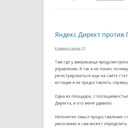
Яндекс Директ против 
Комментарии (7)
Там где у американца предусмотрена
управление. Я так и не понял, почем
регистрироваться еще на сайте стат
юстиции и не предоставлять справку
Одна из площадок, с посещаемостью
Директа, и это меня удивило.
Непонятен смысл предоставления ст
умолчанию и сам может определить 