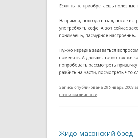
Если ты не приобретаешь полезные 
Например, полгода назад, после вст
употреблять кофе. А вот сейчас зах
понимаешь, пасмурное настроение… 
Нужно изредка задаваться вопросом
поменять. А дальше, точно так же ка
попробовать рассмотреть привычку с
разбить на части, посмотреть что сл
Запись опубликована
29 Январь 2008
а
развития личности
.
Жидо-масонский бред