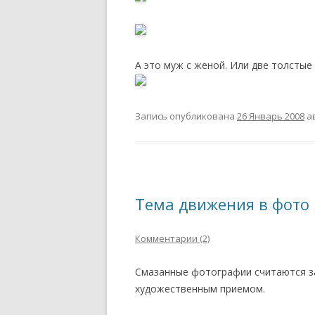
А это муж с женой. Или две толстые 
Запись опубликована
26 Январь 2008
а
Тема движения в фото
Комментарии (2)
Смазанные фотографии считаются за
художественным приемом.