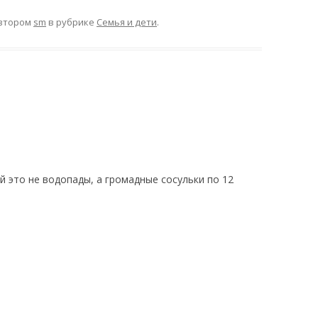
втором
sm
в рубрике
Семья и дети
.
 это не водопады, а громадные сосульки по 12