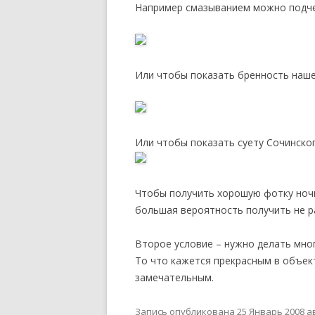
Например смазыванием можно подче
Или чтобы показать бренность наше
Или чтобы показать суету Сочинско
Чтобы получить хорошую фотку ночь
большая вероятность получить не р
Второе условие – нужно делать мног
То что кажется прекрасным в объек
замечательным.
Запись опубликована
25 Январь 2008
а