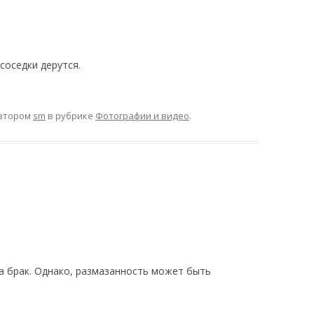
соседки дерутся.
втором
sm
в рубрике
Фотографии и видео
.
 брак. Однако, размазанность может быть