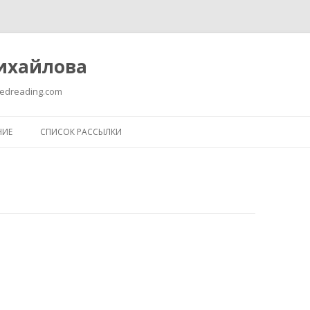
ихайлова
edreading.com
Перейти к содержимому
НИЕ
СПИСОК РАССЫЛКИ