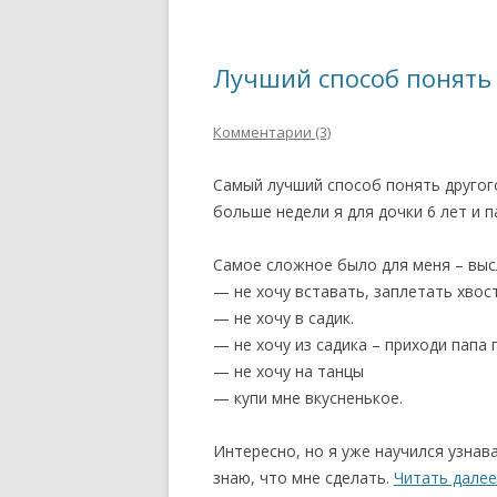
Лучший способ понять 
Комментарии (3)
Самый лучший способ понять другого
больше недели я для дочки 6 лет и п
Самое сложное было для меня – вы
— не хочу вставать, заплетать хвос
— не хочу в садик.
— не хочу из садика – приходи папа 
— не хочу на танцы
— купи мне вкусненькое.
Интересно, но я уже научился узнав
знаю, что мне сделать.
Читать дале