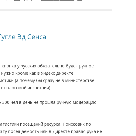
Гугле Эд Сенса
 кнопка у русских обязательно будет ручное
у нужно кроме как в Яндекс Директе
истики (а почему бы сразу не в министерстве
 с налоговой инспекции).
 300 чел в день не прошла ручную модерацию
атистики посещений ресурса. Поисковик по
эту посещаемость или в Директе правая рука не