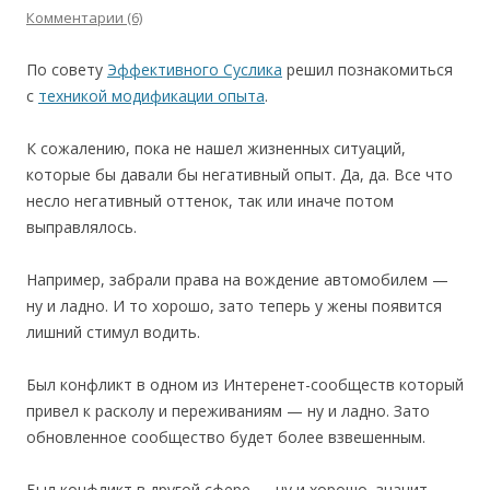
Комментарии (6)
По совету
Эффективного Суслика
решил познакомиться
с
техникой модификации опыта
.
К сожалению, пока не нашел жизненных ситуаций,
которые бы давали бы негативный опыт. Да, да. Все что
несло негативный оттенок, так или иначе потом
выправлялось.
Например, забрали права на вождение автомобилем —
ну и ладно. И то хорошо, зато теперь у жены появится
лишний стимул водить.
Был конфликт в одном из Интеренет-сообществ который
привел к расколу и переживаниям — ну и ладно. Зато
обновленное сообщество будет более взвешенным.
Был конфликт в другой сфере — ну и хорошо, значит