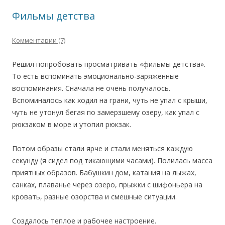
Фильмы детства
Комментарии (7)
Решил попробовать просматривать «фильмы детства».
То есть вспоминать эмоционально-заряженные
воспоминания. Сначала не очень получалось.
Вспоминалось как ходил на грани, чуть не упал с крыши,
чуть не утонул бегая по замерзшему озеру, как упал с
рюкзаком в море и утопил рюкзак.
Потом образы стали ярче и стали меняться каждую
секунду (я сидел под тикающими часами). Полилась масса
приятных образов. Бабушкин дом, катания на лыжах,
санках, плаванье через озеро, прыжки с шифоньера на
кровать, разные озорства и смешные ситуации.
Создалось теплое и рабочее настроение.