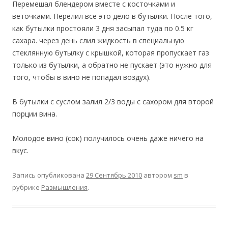
Перемешал блендером вместе с косточками и
веточками. Перелил все это дело в бутылки. После того,
как бутылки простояли 3 дня засыпал туда по 0.5 кг
сахара. через день слил жидкость в специальную
стеклянную бутылку с крышкой, которая пропускает газ
только из бутылки, а обратно не пускает (это нужно для
того, чтобы в вино не попадал воздух).
В бутылки с суслом залил 2/3 воды с сахором для второй
порции вина.
Молодое вино (сок) получилось очень даже ничего на
вкус.
Запись опубликована
29 Сентябрь 2010
автором
sm
в
рубрике
Размышления
.