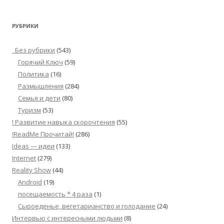
РУБРИКИ
_Без рубрики
(543)
Горячий Ключ
(59)
Политика
(16)
Размышления
(284)
Семья и дети
(80)
Туризм
(53)
! Развитие навыка скорочтения
(55)
!ReadMe Прочитай!
(286)
Ideas — идеи
(133)
Internet
(279)
Reality Show
(44)
Android
(19)
посещаемость * 4 раза
(1)
Сыроеденье, вегетарианство и голодание
(24)
Интервью с интересными людьми
(8)