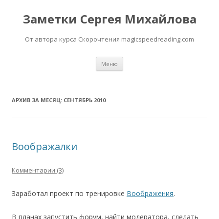
Заметки Сергея Михайлова
От автора курса Скорочтения magicspeedreading.com
Перейти к содержимому
Меню
АРХИВ ЗА МЕСЯЦ:
СЕНТЯБРЬ 2010
Воображалки
Комментарии (3)
Заработал проект по тренировке
Воображения
.
В планах запустить форум, найти модератора, сделать