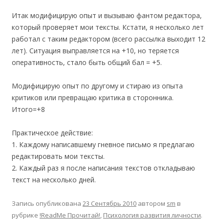
Итак модифицирую опыт и вызываю фантом редактора,
который проверяет мои тексты. Кстати, я несколько лет
работал с таким редактором (всего рассылка выходит 12
лет). Ситуация выправляется на +10, но теряется
оперативность, стало быть общий бал = +5.
Модифицирую опыт по другому и стираю из опыта
критиков или превращаю критика в сторонника.
Итого=+8
Практическое действие:
1. Каждому написавшему гневное письмо я предлагаю
редактировать мои тексты.
2. Каждый раз я после написания текстов откладываю
текст на несколько дней.
Запись опубликована
23 Сентябрь 2010
автором
sm
в
рубрике
!ReadMe Прочитай!
,
Психология развития личности
.