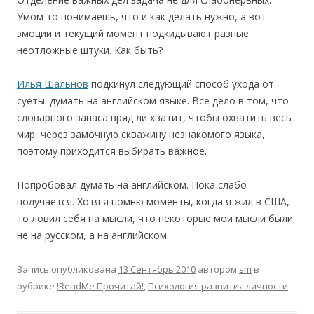
Умом то понимаешь, что и как делать нужно, а вот
эмоции и текущий момент подкидывают разные
неотложные штуки. Как быть?
Илья Шальнов
подкинул следующий способ ухода от
суеты: думать на английском языке. Все дело в том, что
словарного запаса вряд ли хватит, чтобы охватить весь
мир, через замочную скважину незнакомого языка,
поэтому приходится выбирать важное.
Попробовал думать на английском. Пока слабо
получается. Хотя я помню моменты, когда я жил в США,
то ловил себя на мысли, что некоторые мои мысли были
не на русском, а на английском.
Запись опубликована
13 Сентябрь 2010
автором
sm
в
рубрике
!ReadMe Прочитай!
,
Психология развития личности
.