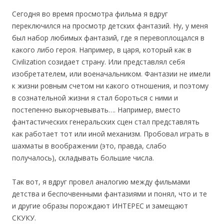
Сегодня во время просмотра фильма я вдруг
переключился на просмотр детских фантазий. Ну, у меня
был набор любимых фантазий, где я перевоплощался в
какого либо героя. Например, в царя, который как в
Civilization созидает страну. Или представлял себя
изобретателем, или военачальником. Фантазии не имели
к жизни ровным счетом ни какого отношения, и поэтому
в сознательной жизни я стал бороться с ними и
постепенно выкорчевывать…. Например, вместо
фантастических генеральских сцен стал представлять
как работает тот или иной механизм. Пробовал играть в
шахматы в воображении (это, правда, слабо
получалось), складывать большие числа.
Так вот, я вдруг провел аналогию между фильмами
детства и беспочвенными фантазиями и понял, что и те
и другие образы порождают ИНТЕРЕС и замещают
СКУКУ.