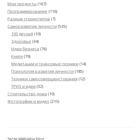
Мои продукты
(167)
Программирование
(116)
Разрыв стериотипов
(7)
Саморазвитие личности
(535)
100 друзей
(10)
Здоровье
(34)
Идеи бизнеса
(76)
Книги
(79)
Медитации и трансовые техники
(14)
Психология развития личности
(185)
Техники самосовершенстования
(12)
ТРИЗ и идеи
(32)
Стоительство дома
(10)
Фотографии и видео
(215)
Serge Mikhailov blog