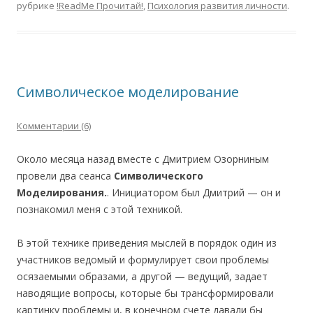
рубрике
!ReadMe Прочитай!
,
Психология развития личности
.
Символическое моделирование
Комментарии (6)
Около месяца назад вместе с Дмитрием Озорниным
провели два сеанса
Символического
Моделирования.
. Инициатором был Дмитрий — он и
познакомил меня с этой техникой.
В этой технике приведения мыслей в порядок один из
участников ведомый и формулирует свои проблемы
осязаемыми образами, а другой — ведущий, задает
наводящие вопросы, которые бы трансформировали
картинку проблемы и, в конечном счете давали бы