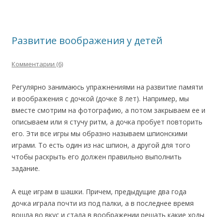
Развитие воображения у детей
Комментарии (6)
Регулярно занимаюсь упражнениями на развитие памяти
и воображения с дочкой (дочке 8 лет). Например, мы
вместе смотрим на фотографию, а потом закрываем ее и
описываем или я стучу ритм, а дочка пробует повторить
его. Эти все игры мы образно называем шпионскими
играми. То есть один из нас шпион, а другой для того
чтобы раскрыть его должен правильно выполнить
задание.
А еще играм в шашки. Причем, предыдущие два года
дочка играла почти из под палки, а в последнее время
вошла во вкус и стала в воображении решать какие ходы