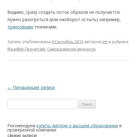
Видимо, сразу создать поток образов не получается.
Нужно разогреться (или наоборот остыть) например,
трансовыми
техниками.
Запись опубликована
9 Сентябрь 2010
автором
sm
в рубрике
!ReadMe Прочитай!
,
Саморазвитие личности
.
Навигация по записям
←
Предыдущие записи
Найти:
Рекомендуем
купить диплом о высшем образовании
в
проверенной компании
СВЕЖИЕ ЗАПИСИ