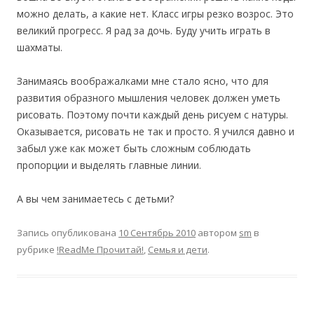
можно делать, а какие нет. Класс игры резко возрос. Это
великий прогресс. Я рад за дочь. Буду учить играть в
шахматы.
Занимаясь воображалками мне стало ясно, что для
развития образного мышления человек должен уметь
рисовать. Поэтому почти каждый день рисуем с натуры.
Оказывается, рисовать не так и просто. Я учился давно и
забыл уже как может быть сложным соблюдать
пропорции и выделять главные линии.
А вы чем занимаетесь с детьми?
Запись опубликована
10 Сентябрь 2010
автором
sm
в
рубрике
!ReadMe Прочитай!
,
Семья и дети
.