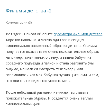
Фильмы детства -2
Комментарии (3)
Вот здесь я писал об опыте
просмотра фильмов детства
.
Коротко напомню. Я меняю один раз в секунду
эмоционально заряженный образ из детства. Сначала
получается вызывать не очень положительные образы,
например, пинал мячик о стену, и вышла бабуля из
соседнего подъезда и палкой и стала разгонять (мы
видимо, мешали ей смотреть телевизор). Или
вспомнилось, как моя бабушка пугала цыганами, и тем,
что они спят и видят как украсть меня.
После небольшой разминки начинают всплывать
положительные образы. И создается очень теплый
эмоциональный фон.