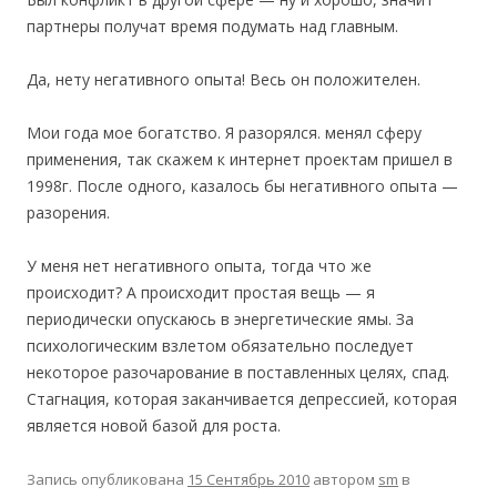
партнеры получат время подумать над главным.
Да, нету негативного опыта! Весь он положителен.
Мои года мое богатство. Я разорялся. менял сферу
применения, так скажем к интернет проектам пришел в
1998г. После одного, казалось бы негативного опыта —
разорения.
У меня нет негативного опыта, тогда что же
происходит? А происходит простая вещь — я
периодически опускаюсь в энергетические ямы. За
психологическим взлетом обязательно последует
некоторое разочарование в поставленных целях, спад.
Стагнация, которая заканчивается депрессией, которая
является новой базой для роста.
Запись опубликована
15 Сентябрь 2010
автором
sm
в