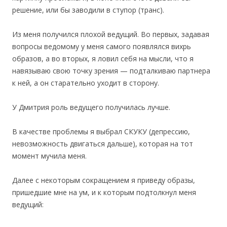
решение, или бы заводили в ступор (транс).
Из меня получился плохой ведущий. Во первых, задавая
вопросы ведомому у меня самого появлялся вихрь
образов, а во вторых, я ловил себя на мысли, что я
навязываю свою точку зрения — подталкиваю партнера
к ней, а он старательно уходит в сторону.
У Дмитрия роль ведущего получилась лучше.
В качестве проблемы я выбрал СКУКУ (депрессию,
невозможность двигаться дальше), которая на тот
момент мучила меня.
Далее с некоторым сокращением я приведу образы,
пришедшие мне на ум, и к которым подтолкнул меня
ведущий: