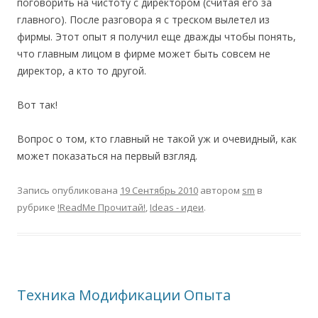
поговорить на чистоту с директором (считая его за
главного). После разговора я с треском вылетел из
фирмы. Этот опыт я получил еще дважды чтобы понять,
что главным лицом в фирме может быть совсем не
директор, а кто то другой.
Вот так!
Вопрос о том, кто главный не такой уж и очевидный, как
может показаться на первый взгляд.
Запись опубликована
19 Сентябрь 2010
автором
sm
в
рубрике
!ReadMe Прочитай!
,
Ideas - идеи
.
Техника Модификации Опыта