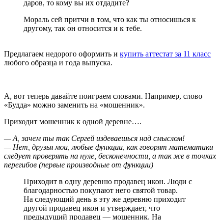
даров, то кому вы их отдадите?
Мораль сей притчи в том, что как ты относишься к
другому, так он относится и к тебе.
Предлагаем недорого оформить и
купить аттестат за 11 класс
любого образца и года выпуска.
А, вот теперь давайте поиграем словами. Например, слово
«Будда» можно заменить на «мошенник».
Приходит мошенник к одной деревне….
— А, зачем ты так Сергей издеваешься над смыслом!
— Нет, друзья мои, любые функции, как говорят математики
следует проверять на нуле, бесконечности, а так же в точках
перегибов (первые производные от функции)
Приходит в одну деревню продавец икон. Люди с
благодарностью покупают него святой товар.
На следующий день в эту же деревню приходит
другой продавец икон и утверждает, что
предыдущий продавец — мошенник. На