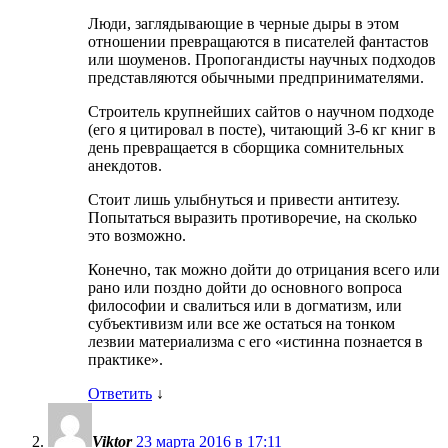
Люди, заглядывающие в черные дыры в этом
отношении превращаются в писателей фантастов
или шоуменов. Пропогандисты научных подходов
представляются обычными предпринимателями.
Строитель крупнейших сайтов о научном подходе
(его я цитировал в посте), читающий 3-6 кг книг в
день превращается в сборщика сомнительных
анекдотов.
Стоит лишь улыбнуться и привести антитезу.
Попытаться выразить противоречие, на сколько
это возможно.
Конечно, так можно дойти до отрицания всего или
рано или поздно дойти до основного вопроса
философии и свалиться или в догматизм, или
субъективизм или все же остаться на тонком
лезвии материализма с его «истинна познается в
практике».
Ответить
↓
Viktor
23 марта 2016 в 17:11