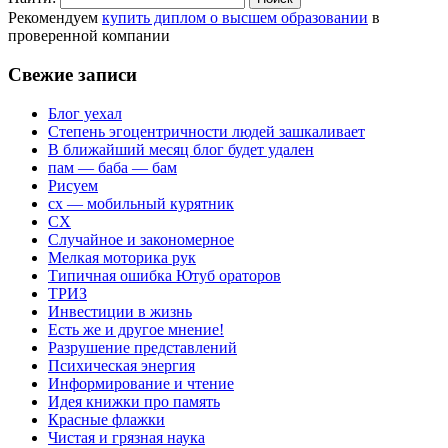
Рекомендуем
купить диплом о высшем образовании
в
проверенной компании
Свежие записи
Блог уехал
Степень эгоцентричности людей зашкаливает
В ближайший месяц блог будет удален
пам — баба — бам
Рисуем
сх — мобильный курятник
СХ
Случайное и закономерное
Мелкая моторика рук
Типичная ошибка Ютуб ораторов
ТРИЗ
Инвестиции в жизнь
Есть же и другое мнение!
Разрушение представлений
Психическая энергия
Информирование и чтение
Идея книжки про память
Красные флажки
Чистая и грязная наука