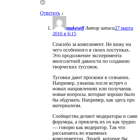
🙂
Ответить
↓
makeself
Автор записи
27 марта
2016 в 6:15
Спасибо за комплимент. Не вижу ни
чего особенного в своих поступках.
Это продолжение эксперимента
многолетней давности по созданию
творческих туссовок.
Тусовки дают проскоки в сознании.
Например, узнаешь после встреч о
новых направлениях или получаешь
новые вопросы, которые хорошо было
бы обдумать. Например, как здесь про
материализм.
Сообщества делают модераторы и сами
форумцы, а привлечь их ох как трудно
— говорю как модератор. Так что
рассыпаюсь во взаимных
комплиментах. Людей, которые бы