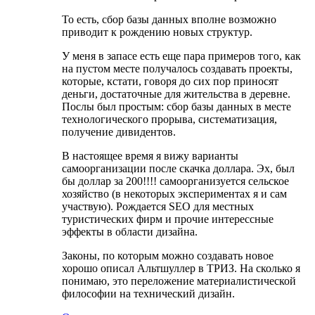
То есть, сбор базы данных вполне возможно
приводит к рождению новых структур.
У меня в запасе есть еще пара примеров того, как
на пустом месте получалось создавать проекты,
которые, кстати, говоря до сих пор приносят
деньги, достаточные для жительства в деревне.
Послы был простым: сбор базы данных в месте
технологического прорыва, систематизация,
получение дивидентов.
В настоящее время я вижу варианты
самоорганизации после скачка доллара. Эх, был
бы доллар за 200!!!! самоорганизуется сельское
хозяйство (в некоторых экспериментах я и сам
участвую). Рождается SEO для местных
туристических фирм и прочие интерессные
эффекты в области дизайна.
Законы, по которым можно создавать новое
хорошо описал Альтшуллер в ТРИЗ. На сколько я
понимаю, это переложение материалистической
философии на технический дизайн.