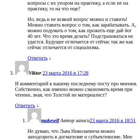
вопросы с их упором на практику, а если не на
практику, то на что еще?
Но, ведь и не всякий вопрос можно и ставить!
Можно ставить вопрос о том, как зарабатывать. А,
можно подумать о том, как прожить еще дай бог
40 лет. Что это время делать? Подстраховаться не
удастся. Будущее отличается от сейчас так же как
сейчас отличается от социализма.
Ответить
↓
Viktor
23 марта 2016 в 17:28
И комментарий к вашему последнему посту про мнения.
Собственно, как именно можно сэкономить время при
чтении, зная, что Толстой не материалист?
Ответить
↓
makeself
Автор записи
23 марта 2016 в 18:51
Не думаю, что Льва Николаевича можно
заподозрить в догматизме и субъективизме. Мне