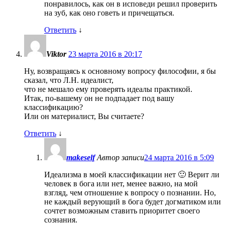
понравилось, как он в исповеди решил проверить
на зуб, как оно говеть и причещаться.
Ответить
↓
Viktor
23 марта 2016 в 20:17
Ну, возвращаясь к основному вопросу философии, я бы
сказал, что Л.Н. идеалист,
что не мешало ему проверять идеалы практикой.
Итак, по-вашему он не подпадает под вашу
классификацию?
Или он материалист, Вы считаете?
Ответить
↓
makeself
Автор записи
24 марта 2016 в 5:09
Идеализма в моей классификации нет 🙂 Верит ли
человек в бога или нет, менее важно, на мой
взгляд, чем отношение к вопросу о познании. Но,
не каждый верующий в бога будет догматиком или
сочтет возможным ставить приоритет своего
сознания.