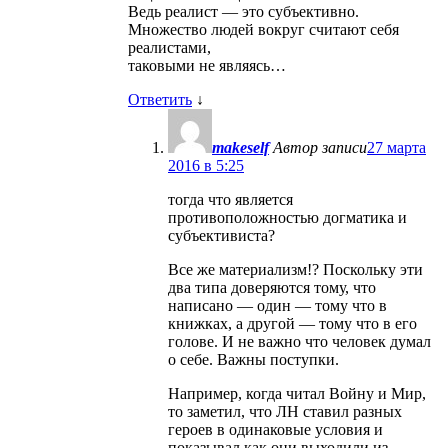
Ведь реалист — это субъективно.
Множество людей вокруг считают себя
реалистами,
таковыми не являясь…
Ответить
↓
makeself
Автор записи
27 марта
2016 в 5:25
тогда что является
противоположностью догматика и
субъективиста?
Все же материализм!? Поскольку эти
два типа доверяются тому, что
написано — один — тому что в
книжках, а другой — тому что в его
голове. И не важно что человек думал
о себе. Важны поступки.
Например, когда читал Войну и Мир,
то заметил, что ЛН ставил разных
героев в одинаковые условия и
показывал как они выходили из