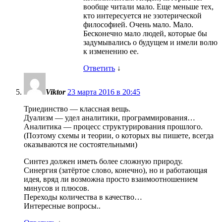
вообще читали мало. Еще меньше тех,
кто интересуется не эзотерической
философией. Очень мало. Мало.
Бесконечно мало людей, которые бы
задумывались о будущем и имели волю
к изменению ее.
Ответить
↓
Viktor
23 марта 2016 в 20:45
Триединство — классная вещь.
Дуализм — удел аналитики, программирования…
Аналитика — процесс структурирования прошлого.
(Поэтому схемы и теории, о которых вы пишете, всегда
оказываются не состоятельными)
Синтез должен иметь более сложную природу.
Синергия (затёртое слово, конечно), но и работающая
идея, вряд ли возможна просто взаимоотношением
минусов и плюсов.
Переходы количества в качество…
Интересные вопросы..