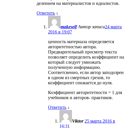
делением на материалистов и идеалистов.
Ответить
↓
makeself
Автор записи
24 марта
2016 в 19:07
ценность материала определяется
авторитетностью автора.
Предварительный просмотр текста
позволяет определить коэффициент на
который следует умножать
полученную информацию.
Соответсвенно, если автор заподозрен
в одном из смертных грехов, то
коэффициент снижается до нуля.
Коэффициент авторитетности = 1 для
учебников и авторов- практиков.
Ответить
↓
Viktor
25 марта 2016 в
16:31