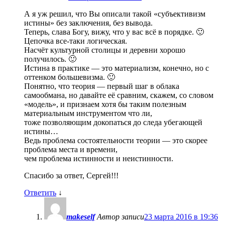
А я уж решил, что Вы описали такой «субъективизм
истины» без заключения, без вывода.
Теперь, слава Богу, вижу, что у вас всё в порядке. 🙂
Цепочка все-таки логическая.
Насчёт культурной столицы и деревни хорошо
получилось. 🙂
Истина в практике — это материализм, конечно, но с
оттенком большевизма. 🙂
Понятно, что теория — первый шаг в облака
самообмана, но давайте её сравним, скажем, со словом
«модель», и признаем хотя бы таким полезным
материальным инструментом что ли,
тоже позволяющим докопаться до следа убегающей
истины…
Ведь проблема состоятельности теории — это скорее
проблема места и времени,
чем проблема истинности и неистинности.
Спасибо за ответ, Сергей!!!
Ответить
↓
makeself
Автор записи
23 марта 2016 в 19:36