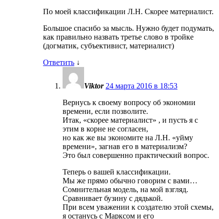
По моей классификации Л.Н. Скорее материалист.
Большое спасибо за мысль. Нужно будет подумать,
как правильно назвать третье слово в тройке
(догматик, субъективист, материалист)
Ответить
↓
Viktor
24 марта 2016 в 18:53
Вернусь к своему вопросу об экономии
времени, если позволите.
Итак, «скорее материалист» , и пусть я с
этим в корне не согласен,
но как же вы экономите на Л.Н. «уйму
времени», загнав его в материализм?
Это был совершенно практический вопрос.
Теперь о вашей классификации.
Мы же прямо обычно говорим с вами…
Сомнительная модель, на мой взгляд.
Сравнивает бузину с дядькой.
При всем уважении к создателю этой схемы,
я останусь с Марксом и его