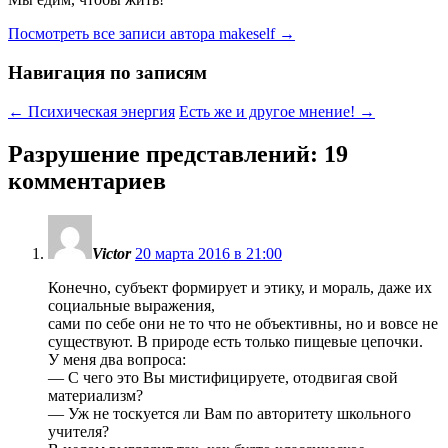
Посмотреть все записи автора makeself
→
Навигация по записям
←
Психическая энергия
Есть же и другое мнение!
→
Разрушение представлений
: 19
комментариев
Victor
20 марта 2016 в 21:00
Конечно, субъект формирует и этику, и мораль, даже их
социальные выражения,
сами по себе они не то что не объективны, но и вовсе не
существуют. В природе есть только пищевые цепочки.
У меня два вопроса:
— C чего это Вы мистифицируете, отодвигая свой
материализм?
— Уж не тоскуется ли Вам по авторитету школьного
учителя?