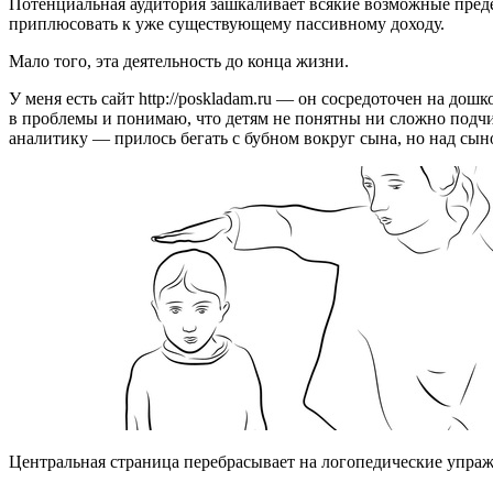
Потенциальная аудитория зашкаливает всякие возможные преде
приплюсовать к уже существующему пассивному доходу.
Мало того, эта деятельность до конца жизни.
У меня есть сайт http://poskladam.ru — он сосредоточен на до
в проблемы и понимаю, что детям не понятны ни сложно подчин
аналитику — прилось бегать с бубном вокруг сына, но над сы
Центральная страница перебрасывает на логопедические упра