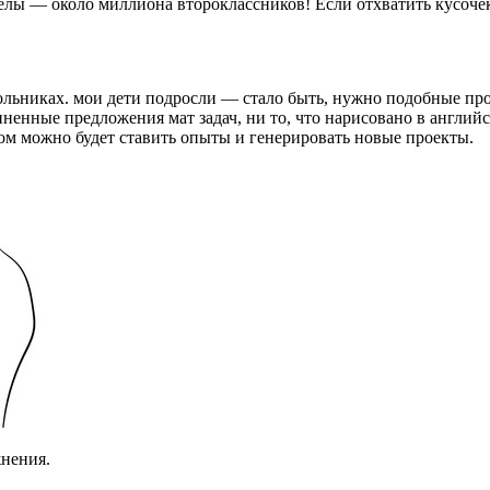
лы — около миллиона второклассников! Если отхватить кусочек 
школьниках. мои дети подросли — стало быть, нужно подобные про
енные предложения мат задач, ни то, что нарисовано в английс
ном можно будет ставить опыты и генерировать новые проекты.
жнения.