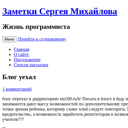
Заметки Сергея Михайлова
Жизнь программиста
Перейти к содержимому
Меню
Главная
О сайте
Предложение
Список рассылки
Блог уехал
1 комментарий
блог перехал в дирректорию sm100.ru/b/ Писать в блоге я буду
занимаются дают массу возможностей по дополнительному пред
точки зрения ребенка, которому слово wind следует повторить 
вредительство, а возможность заработать репититорам и возмо
учителя???