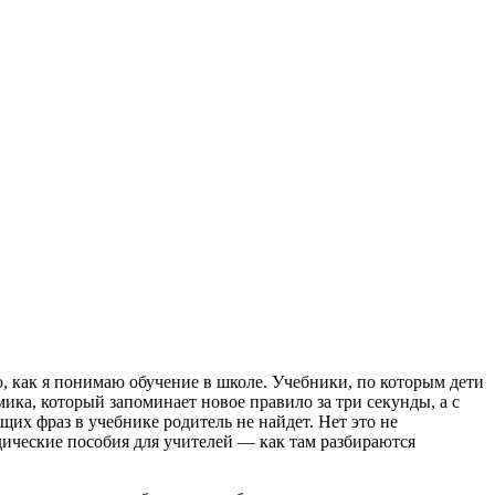
го, как я понимаю обучение в школе. Учебники, по которым дети
ка, который запоминает новое правило за три секунды, а с
щих фраз в учебнике родитель не найдет. Нет это не
дические пособия для учителей — как там разбираются