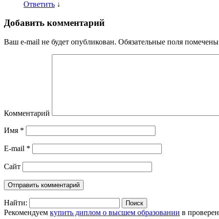
Ответить
↓
Добавить комментарий
Ваш e-mail не будет опубликован.
Обязательные поля помечен
Комментарий
Имя
*
E-mail
*
Сайт
Найти:
Рекомендуем
купить диплом о высшем образовании
в провере