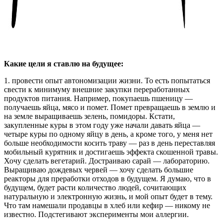
Какие цели я ставлю на будущее:
1. провести опыт автономизации жизни. То есть попытаться
свести к минимуму внешние закупки переработанных
продуктов питания. Например, покупаешь пшеницу —
получаешь яйца, мясо и помет. Помет превращаешь в землю и
на земле выращиваешь зелень, помидоры. Кстати,
закупленные куры в этом году уже начали давать яйца —
четыре куры по одному яйцу в день, а кроме того, у меня нет
больше необходимости косить траву — раз в день переставляя
мобильный курятник и достигаешь эффекта скошенной травы.
Хочу сделать вегетарий. Достраиваю сарай — лабораторию.
Выращиваю дождевых червей — хочу сделать большие
реакторы для преработки отходов в будущем. Я думаю, что в
будущем, будет расти количество людей, сочитающих
натуральную и электронную жизнь, и мой опыт будет в тему.
Что там намешали продавцы в хлеб или кефир — никому не
известно. Подстегивают эксперименты мои аллергии.