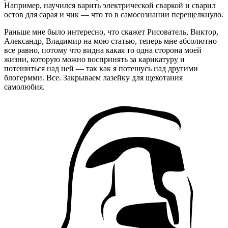
Например, научился варить электрической сваркой и сварил
остов для сарая и чик — что то в самосознании перещелкнуло.
Раньше мне было интересно, что скажет Рисователь, Виктор,
Александр, Владимир на мою статью, теперь мне абсолютно
все равно, потому что видна какая то одна сторона моей
жизни, которую можно воспринять за карикатуру и
потешиться над ней — так как я потешусь над другими
блогермми. Все. Закрываем лазейку для щекотания
самолюбия.