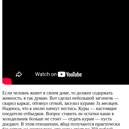
Если человек живет в своем доме, то должен содержать
живность, я так думаю. Вот сделал небольшой загоничк —
сварил каркас, обтянул сеткой, заселил курами 3х месяцев.
Надеюсь, что к июлю начнут нестись. Куры — настоящие
поедатели отбъедков. Вопрос ставить ли остатки каши в
холодильник больше не стоит — отдать курам — пусть
доедают. В этом отношении, яйца получаются практически