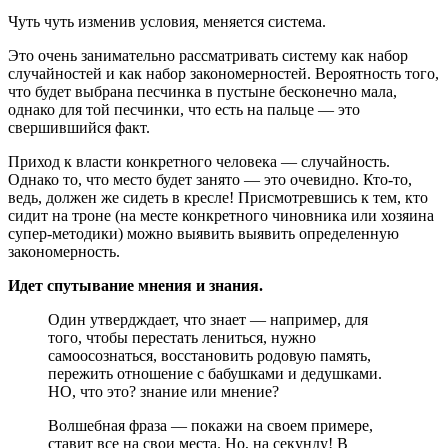
Чуть чуть изменив условия, меняется система.
Это очень занимательно рассматривать систему как набор
случайностей и как набор закономерностей. Вероятность того,
что будет выбрана песчинка в пустыне бесконечно мала,
однако для той песчинки, что есть на пальце — это
свершившийся факт.
Приход к власти конкретного человека — случайность.
Однако то, что место будет занято — это очевидно. Кто-то,
ведь, должен же сидеть в кресле! Присмотревшись к тем, кто
сидит на троне (на месте конкретного чиновника или хозяина
супер-методики) можно выявить выявить определенную
закономерность.
Идет спутывание мнения и знания.
Один утвердждает, что знает — например, для
того, чтобы перестать лениться, нужно
самоосознаться, восстановить родовую память,
пережить отношение с бабушками и дедушками.
НО, что это? знание или мнение?
Волшебная фраза — покажи на своем примере,
ставит все на свои места. Но, на секунду! В