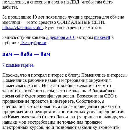
не удалены, а снесены в архив на ДВД, чтобы там быть
забыты.
За прошедшие 10 лет появились лучшие средства для обмена
мыслями — и это средство СОЦИАЛЬНЫЕ СЕТИ.
https://vk.com/abcolut
. Буду рад встречи с вами там.
Запись опубликована
3 декабря 2016
автором
makeself
в
рубрике
_Без рубрики
.
пам — баба — бам
7 комментариев
Похоже, что я потерял интерес к блогу. Поменялись интересы.
Поменялись рабочие навыки и требования окружения.
Поменялась жизнь. Исчезает вообще желание о чем то
тарахтеть, особенно о том, чего не знаешь. В ближайшее
время сайт будет реконфигурирован. Возможно на СЕО и
продвижение проектов в интернете. Собственно, я
специалист в этой области, а после проведения проекта по
продвижению предприятия гостиничных услуг предприятия
из Каменомосткого (плато Лаго-наки) я пришел к выводу, что
навыки мои востребованы не только для продажи
электронных курсов, но и позволяют заказчику экономить