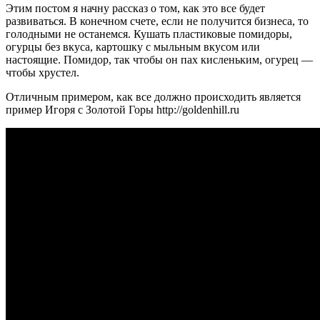
Этим постом я начну рассказ о том, как это все будет
развиваться. В конечном счете, если не получится бизнеса, то
голодными не останемся. Кушать пластиковые помидоры,
огурцы без вкуса, картошку с мыльным вкусом или
настоящие. Помидор, так чтобы он пах кисленьким, огурец —
чтобы хрустел.
Отличным примером, как все должно происходить является
пример Игоря с Золотой Горы http://goldenhill.ru