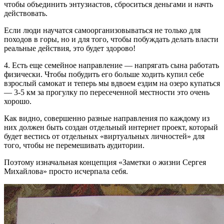
чтобы объединить энтузиастов, сброситься деньгами и начть
действовать.
Если люди научатся самоорганизовываться не только для
походов в горы, но и для того, чтобы побуждать делать власти
реальные действия, это будет здорово!
4. Есть еще семейное направление — напрягать сына работать
физически. Чтобы побудить его больше ходить купил себе
взрослый самокат и теперь мы вдвоем ездим на озеро купаться
— 3-5 км за прогулку по пересеченной местности это очень
хорошо.
Как видно, совершенно разные направления по каждому из
них должен быть создан отдельный интернет проект, который
будет вестись от отдельных «виртуальных личностей» для
того, чтобы не перемешивать аудитории.
Поэтому изначальная концепция «Заметки о жизни Сергея
Михайлова» просто исчерпала себя.