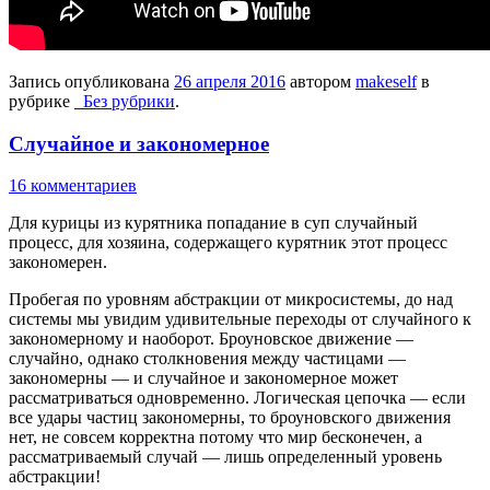
Запись опубликована
26 апреля 2016
автором
makeself
в
рубрике
_Без рубрики
.
Случайное и закономерное
16 комментариев
Для курицы из курятника попадание в суп случайный
процесс, для хозяина, содержащего курятник этот процесс
закономерен.
Пробегая по уровням абстракции от микросистемы, до над
системы мы увидим удивительные переходы от случайного к
закономерному и наоборот. Броуновское движение —
случайно, однако столкновения между частицами —
закономерны — и случайное и закономерное может
рассматриваться одновременно. Логическая цепочка — если
все удары частиц закономерны, то броуновского движения
нет, не совсем корректна потому что мир бесконечен, а
рассматриваемый случай — лишь определенный уровень
абстракции!