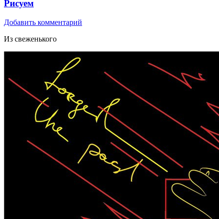
Рисуем
Добавить комментарий
Из свеженького