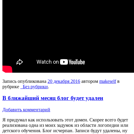
Запись опубликована
20 декабря 2016
автором
makeself
в
рубрике
_Без рубрики
.
В ближайший месяц блог будет удален
Добавить комментарий
Я придумал как использовать этот домен. Скорее всего будет
реализована одна из моих задумок из области логопедии или
детского обучения. Блог исчерпан. Записи будут удалены, ну