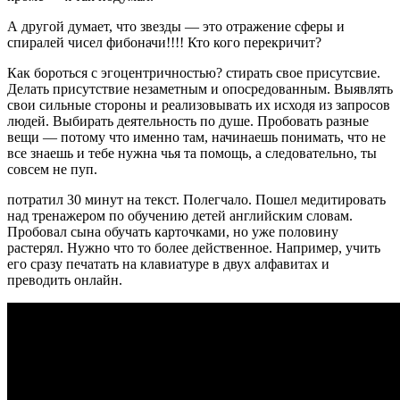
А другой думает, что звезды — это отражение сферы и
спиралей чисел фибоначи!!!! Кто кого перекричит?
Как бороться с эгоцентричностью? стирать свое присутсвие.
Делать присутствие незаметным и опосредованным. Выявлять
свои сильные стороны и реализовывать их исходя из запросов
людей. Выбирать деятельность по душе. Пробовать разные
вещи — потому что именно там, начинаешь понимать, что не
все знаешь и тебе нужна чья та помощь, а следовательно, ты
совсем не пуп.
потратил 30 минут на текст. Полегчало. Пошел медитировать
над тренажером по обучению детей английским словам.
Пробовал сына обучать карточками, но уже половину
растерял. Нужно что то более действенное. Например, учить
его сразу печатать на клавиатуре в двух алфавитах и
преводить онлайн.