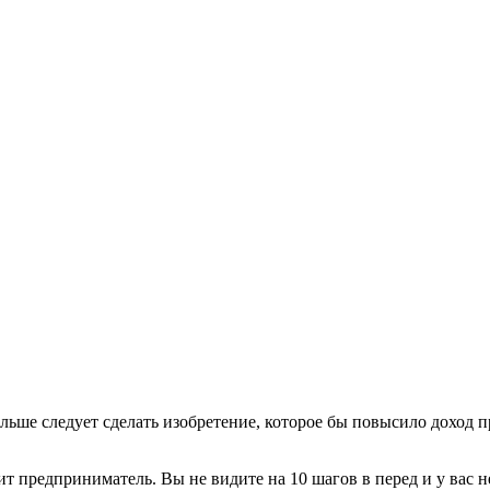
ольше следует сделать изобретение, которое бы повысило доход
идит предприниматель. Вы не видите на 10 шагов в перед и у ва