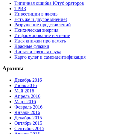
Типичная ошибка Ютуб ораторов
ТРИЗ
Инвестиции в жизнь
Есть же и другое мнение!
Разрушение представлений
Психическая энергия
Информирование и чтение
Идея книжки про память
Красные флажки
Чистая и грязная наука
Карго культ и самоидентификация
Архивы
Декабрь 2016
Июль 2016
Май 2016
Апрель 2016
Март 2016
Февраль 2016
Январь 2016
Декабрь 2015
Октябрь 2015
Сентябрь 2015
Август 2015