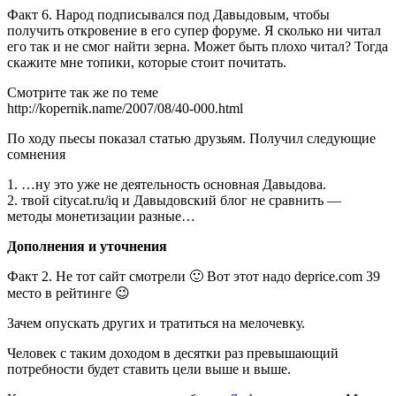
Факт 6. Народ подписывался под Давыдовым, чтобы
получить откровение в его супер форуме. Я сколько ни читал
его так и не смог найти зерна. Может быть плохо читал? Тогда
скажите мне топики, которые стоит почитать.
Смотрите так же по теме
http://kopernik.name/2007/08/40-000.html
По ходу пьесы показал статью друзьям. Получил следующие
сомнения
1. …ну это уже не деятельность основная Давыдова.
2. твой citycat.ru/iq и Давыдовский блог не сравнить —
методы монетизации разные…
Дополнения и уточнения
Факт 2. Не тот сайт смотрели 🙂 Вот этот надо deprice.com 39
место в рейтинге 😉
Зачем опускать других и тратиться на мелочевку.
Человек с таким доходом в десятки раз превышающий
потребности будет ставить цели выше и выше.