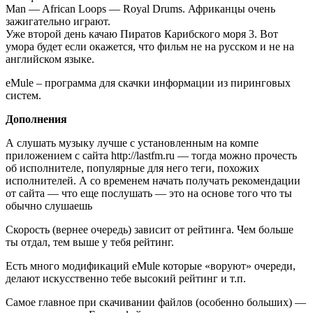
Man — African Loops — Royal Drums. Африканцы очень
зажигательно играют.
Уже второй день качаю Пиратов Карибского моря 3. Вот
умора будет если окажется, что фильм не на русском и не на
английском языке.
eMule – программа для скачки информации из пиринговых
систем.
Дополнения
А слушать музыку лучше с установленным на компе
приложением с сайта http://lastfm.ru — тогда можно прочесть
об исполнителе, популярные для него теги, похожих
исполнителей. А со временем начать получать рекомендации
от сайта — что еще послушать — это на основе того что ты
обычно слушаешь
Скорость (вернее очередь) зависит от рейтинга. Чем больше
ты отдал, тем выше у тебя рейтинг.
Есть много модификаций eMule которые «воруют» очереди,
делают искусственно тебе высокий рейтинг и т.п.
Самое главное при скачивании файлов (особенно больших) —