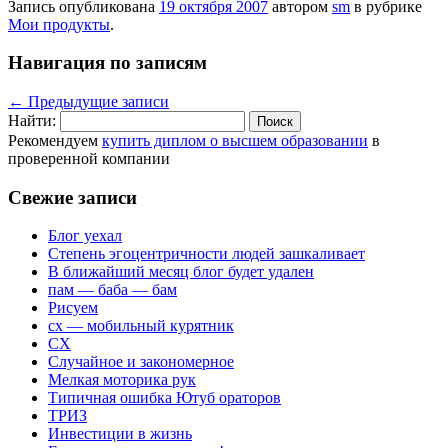
Запись опубликована
19 октября 2007
автором
sm
в рубрике
Мои продукты
.
Навигация по записям
←
Предыдущие записи
Найти:
Рекомендуем
купить диплом о высшем образовании
в
проверенной компании
Свежие записи
Блог уехал
Степень эгоцентричности людей зашкаливает
В ближайший месяц блог будет удален
пам — баба — бам
Рисуем
сх — мобильный курятник
СХ
Случайное и закономерное
Мелкая моторика рук
Типичная ошибка Ютуб ораторов
ТРИЗ
Инвестиции в жизнь