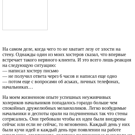
На самом деле, когда чего то не хватает лезу от злости на
стену. Однажды один из моих хостеров сказал, что впервые
встречает такого нервного клиента. И это всего лишь реакция
на следующую ситуацию:
— написал хостеру письмо
— не получил ответа через 6 часов и написал еще одно
— потом еще с вопросами об аськах, личных телефонах,
начальниках…
На моем жизненном опыте успешных неуживчивых
холериков начальников попадалось гораздо больше чем
спокойных дружелюбных меланхоликов. Легко возбудимые
начальники и деспоты орали на подчиненных так что стены
сотрясались. Они требовали чтобы их идеи были внедрены
сейчас или если не сейчас, то мгновенно. Каждый день у них
были кучи идей и каждый день при появлении на работе