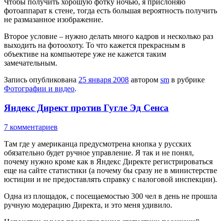
Чтобы получить хорошую фотку ночью, я прислоняю
фотоаппарат к стене, тогда есть большая вероятность получить
не размазанное изображение.
Второе условие – нужно делать много кадров и несколько раз
выходить на фотоохоту. То что кажется прекрасным в
объективе на компьютере уже не кажется таким
замечательным.
Запись опубликована
25 января 2008
автором
sm
в рубрике
Фотографии и видео
.
Яндекс Директ против Гугле Эд Сенса
7 комментариев
Там где у американца предусмотрена кнопка у русских
обязательно будет ручное управление. Я так и не понял,
почему нужно кроме как в Яндекс Директе регистрироваться
еще на сайте статистики (а почему бы сразу не в министерстве
юстиции и не предоставлять справку с налоговой инспекции).
Одна из площадок, с посещаемостью 300 чел в день не прошла
ручную модерацию Директа, и это меня удивило.