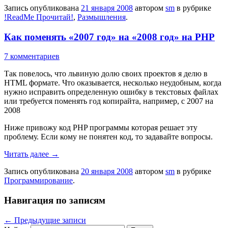
Запись опубликована
21 января 2008
автором
sm
в рубрике
!ReadMe Прочитай!
,
Размышления
.
Как поменять «2007 год» на «2008 год» на PHP
7 комментариев
Так повелось, что львиную долю своих проектов я делю в
HTML формате. Что оказывается, несколько неудобным, когда
нужно исправить определенную ошибку в текстовых файлах
или требуется поменять год копирайта, например, с 2007 на
2008
Ниже привожу код PHP программы которая решает эту
проблему. Если кому не понятен код, то задавайте вопросы.
Читать далее
→
Запись опубликована
20 января 2008
автором
sm
в рубрике
Программирование
.
Навигация по записям
←
Предыдущие записи