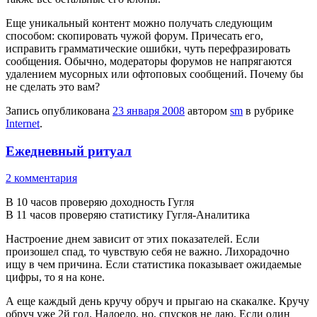
Еще уникальный контент можно получать следующим
способом: скопировать чужой форум. Причесать его,
исправить грамматические ошибки, чуть перефразировать
сообщения. Обычно, модераторы форумов не напрягаются
удалением мусорных или офтоповых сообщений. Почему бы
не сделать это вам?
Запись опубликована
23 января 2008
автором
sm
в рубрике
Internet
.
Ежедневный ритуал
2 комментария
В 10 часов проверяю доходность Гугля
В 11 часов проверяю статистику Гугля-Аналитика
Настроение днем зависит от этих показателей. Если
произошел спад, то чувствую себя не важно. Лихорадочно
ищу в чем причина. Если статистика показывает ожидаемые
цифры, то я на коне.
А еще каждый день кручу обруч и прыгаю на скакалке. Кручу
обруч уже 2й год. Надоело, но, спусков не даю. Если один