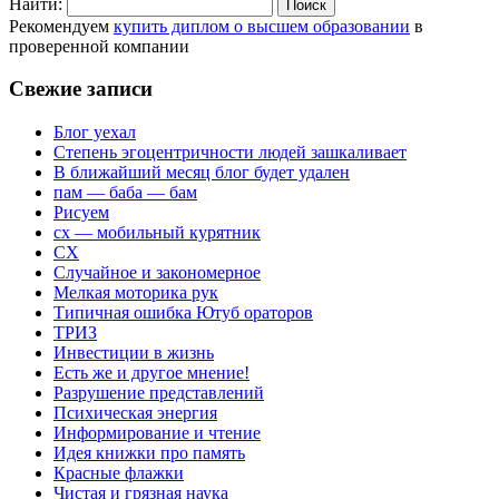
Найти:
Рекомендуем
купить диплом о высшем образовании
в
проверенной компании
Свежие записи
Блог уехал
Степень эгоцентричности людей зашкаливает
В ближайший месяц блог будет удален
пам — баба — бам
Рисуем
сх — мобильный курятник
СХ
Случайное и закономерное
Мелкая моторика рук
Типичная ошибка Ютуб ораторов
ТРИЗ
Инвестиции в жизнь
Есть же и другое мнение!
Разрушение представлений
Психическая энергия
Информирование и чтение
Идея книжки про память
Красные флажки
Чистая и грязная наука