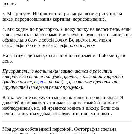
песни.
3. Мы рисуем. Используется три направления: рисунок на
заказ, перерисовывания картины, дорисовывание.
4. Мы ходим по предгорью. Я вожу дочку на велосипеде, если
я встречаюсь с партнерами и встреча не будет длительной, то я
обязательно беру с собой дочку. Во время прогулок я
фотографирую и учу фотографировать дочку.
На работу с детьми уходит не много времени 10-40 минут в
день.
Приоритеты в воспитании заключаются в развитии
творческого начала (рисунки, фото), в развитии упорства
(учеба в школе,
игра
в шашки) и, физическое преодоление
трудностей (во время пеших прогулок).
В заключение скажу, что моя дочь ходит в первый класс. Я
давал ей возможность заниматься дома самой (под моим
наблюдением), но, ей нравится ходить в школу. Если она
решит заниматься дома, то я буду это приветствовать.
Моя дочка собственной персоной. Фотография сделана