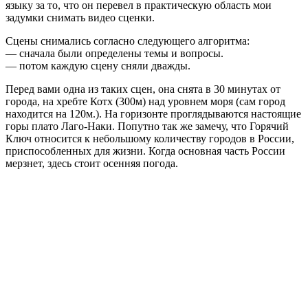
языку за то, что он перевел в практическую область мои
задумки снимать видео сценки.
Сцены снимались согласно следующего алгоритма:
— сначала были определены темы и вопросы.
— потом каждую сцену сняли дважды.
Перед вами одна из таких сцен, она снята в 30 минутах от
города, на хребте Котх (300м) над уровнем моря (сам город
находится на 120м.). На горизонте проглядываются настоящие
горы плато Лаго-Наки. Попутно так же замечу, что Горячий
Ключ относится к небольшому количеству городов в России,
приспособленных для жизни. Когда основная часть России
мерзнет, здесь стоит осенняя погода.