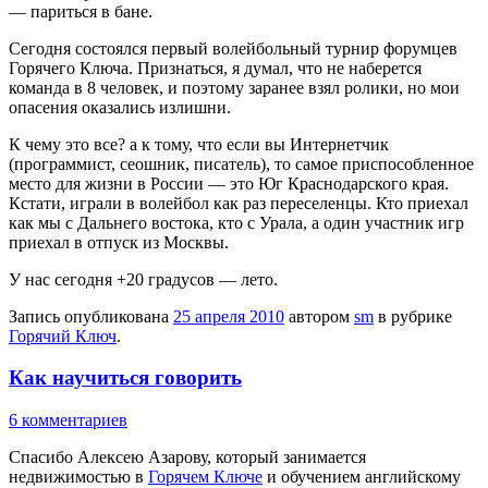
— париться в бане.
Сегодня состоялся первый волейбольный турнир форумцев
Горячего Ключа. Признаться, я думал, что не наберется
команда в 8 человек, и поэтому заранее взял ролики, но мои
опасения оказались излишни.
К чему это все? а к тому, что если вы Интернетчик
(программист, сеошник, писатель), то самое приспособленное
место для жизни в России — это Юг Краснодарского края.
Кстати, играли в волейбол как раз переселенцы. Кто приехал
как мы с Дальнего востока, кто с Урала, а один участник игр
приехал в отпуск из Москвы.
У нас сегодня +20 градусов — лето.
Запись опубликована
25 апреля 2010
автором
sm
в рубрике
Горячий Ключ
.
Как научиться говорить
6 комментариев
Спасибо Алексею Азарову, который занимается
недвижимостью в
Горячем Ключе
и обучением английскому