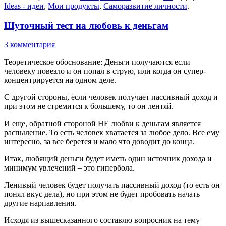
Ideas - идеи
,
Мои продукты
,
Саморазвитие личности
.
Шуточный тест на любовь к деньгам
3 комментария
Теоретическое обоснование: Деньги получаются если
человеку повезло и он попал в струю, или когда он супер-
концентрируется на одном деле.
С другой стороны, если человек получает пассивный доход и
при этом не стремится к большему, то он лентяй.
И еще, обратной стороной НЕ любви к деньгам является
распыление. То есть человек хватается за любое дело. Все ему
интересно, за все берется и мало что доводит до конца.
Итак, любящий деньги будет иметь один источник дохода и
минимум увлечений – это гипербола.
Ленивый человек будет получать пассивный доход (то есть он
понял вкус дела), но при этом не будет пробовать начать
другие нарпавления.
Исходя из вышесказанного составлю вопросник на тему