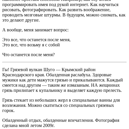
программировать имея под рукой интернет. Как научиться
рисовать, фотографировать. Как развить воображение,
проводить мозговые штурмы. В будущем, можно снимать, как
это делают другие.
А вообще, меня занимает вопрос:
Это все, что останется после меня,
Это все, что возьму я с собой
Что останется после меня?
Гы! Грязевой вулкан Шуго — Крымский район
Краснодарского края. Обалденная раслабуха. Здоровые
мужики как дети мажутся грязью и прикалываются. Каждый
смеется над другим — таким же измазаным. НА жещнинах
грязь прилипает к купальнику и выделяет каждую прелесть.
Грязь стекает из небольших жерл в специальные ванны для
возлежания. Можно скатиться со специальных грязевых
горок.
Обалденный отдых, обалденные впечатления. Фотография
сделана мной летом 2009г.