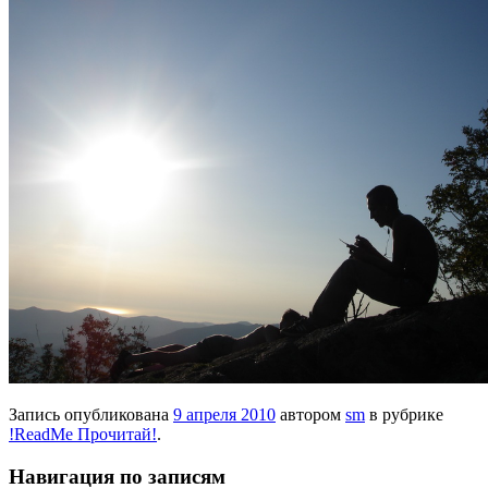
Запись опубликована
9 апреля 2010
автором
sm
в рубрике
!ReadMe Прочитай!
.
Навигация по записям