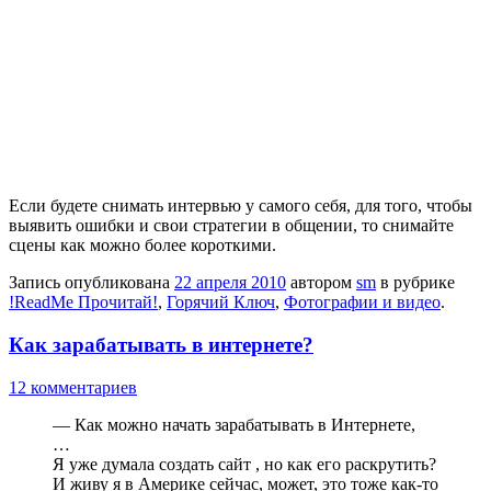
Если будете снимать интервью у самого себя, для того, чтобы
выявить ошибки и свои стратегии в общении, то снимайте
сцены как можно более короткими.
Запись опубликована
22 апреля 2010
автором
sm
в рубрике
!ReadMe Прочитай!
,
Горячий Ключ
,
Фотографии и видео
.
Как зарабатывать в интернете?
12 комментариев
— Как можно начать зарабатывать в Интернете,
…
Я уже думала создать сайт , но как его раскрутить?
И живу я в Америке сейчас, может, это тоже как-то