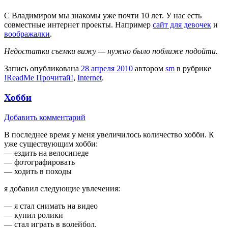
C Владимиром мы знакомы уже почти 10 лет. У нас есть
совместные интернет проекты. Например
сайт для девочек
и
воображалки
.
Недостатки съемки вижу — нужно было поближе подойти.
Запись опубликована
28 апреля 2010
автором
sm
в рубрике
!ReadMe Прочитай!
,
Internet
.
Хобби
Добавить комментарий
В последнее время у меня увеличилось количество хобби. К
уже существующим хобби:
— ездить на велосипеде
— фотографировать
— ходить в походы
я добавил следующие увлечения:
— я стал снимать на видео
— купил ролики
— стал играть в волейбол.