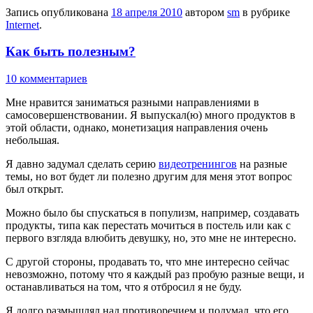
Запись опубликована
18 апреля 2010
автором
sm
в рубрике
Internet
.
Как быть полезным?
10 комментариев
Мне нравится заниматься разными направлениями в
самосовершенствовании. Я выпускал(ю) много продуктов в
этой области, однако, монетизация направления очень
небольшая.
Я давно задумал сделать серию
видеотренингов
на разные
темы, но вот будет ли полезно другим для меня этот вопрос
был открыт.
Можно было бы спускаться в популизм, например, создавать
продукты, типа как перестать мочиться в постель или как с
первого взгляда влюбить девушку, но, это мне не интересно.
С другой стороны, продавать то, что мне интересно сейчас
невозможно, потому что я каждый раз пробую разные вещи, и
останавливаться на том, что я отбросил я не буду.
Я долго размышлял над противоречием и подумал, что его