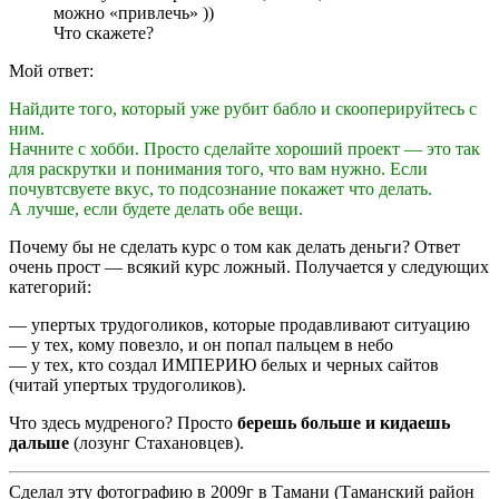
можно «привлечь» ))
Что скажете?
Мой ответ:
Найдите того, который уже рубит бабло и скооперируйтесь с
ним.
Начните с хобби. Просто сделайте хороший проект — это так
для раскрутки и понимания того, что вам нужно. Если
почувтсвуете вкус, то подсознание покажет что делать.
А лучше, если будете делать обе вещи.
Почему бы не сделать курс о том как делать деньги? Ответ
очень прост — всякий курс ложный. Получается у следующих
категорий:
— упертых трудоголиков, которые продавливают ситуацию
— у тех, кому повезло, и он попал пальцем в небо
— у тех, кто создал ИМПЕРИЮ белых и черных сайтов
(читай упертых трудоголиков).
Что здесь мудреного? Просто
берешь больше и кидаешь
дальше
(лозунг Стахановцев).
Сделал эту фотографию в 2009г в Тамани (Таманский район