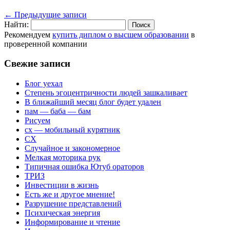
←
Предыдущие записи
Найти:
Рекомендуем
купить диплом о высшем образовании
в
проверенной компании
Свежие записи
Блог уехал
Степень эгоцентричности людей зашкаливает
В ближайший месяц блог будет удален
пам — баба — бам
Рисуем
сх — мобильный курятник
СХ
Случайное и закономерное
Мелкая моторика рук
Типичная ошибка Ютуб ораторов
ТРИЗ
Инвестиции в жизнь
Есть же и другое мнение!
Разрушение представлений
Психическая энергия
Информирование и чтение