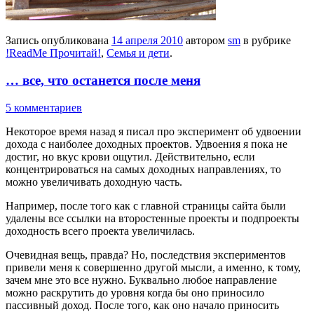
Запись опубликована
14 апреля 2010
автором
sm
в рубрике
!ReadMe Прочитай!
,
Семья и дети
.
… все, что останется после меня
5 комментариев
Некоторое время назад я писал про эксперимент об удвоении
дохода с наиболее доходных проектов. Удвоения я пока не
достиг, но вкус крови ощутил. Действительно, если
концентрироваться на самых доходных направлениях, то
можно увеличивать доходную часть.
Например, после того как с главной страницы сайта были
удалены все ссылки на второстенные проекты и подпроекты
доходность всего проекта увеличилась.
Очевидная вещь, правда? Но, последствия экспериментов
привели меня к совершенно другой мысли, а именно, к тому,
зачем мне это все нужно. Буквально любое направление
можно раскрутить до уровня когда бы оно приносило
пассивный доход. После того, как оно начало приносить