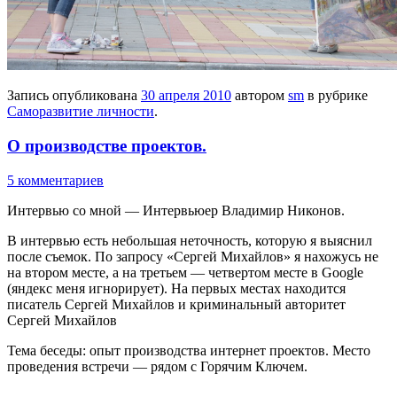
Запись опубликована
30 апреля 2010
автором
sm
в рубрике
Саморазвитие личности
.
О производстве проектов.
5 комментариев
Интервью со мной — Интервьюер Владимир Никонов.
В интервью есть небольшая неточность, которую я выяснил
после съемок. По запросу «Сергей Михайлов» я нахожусь не
на втором месте, а на третьем — четвертом месте в Google
(яндекс меня игнорирует). На первых местах находится
писатель Сергей Михайлов и криминальный авторитет
Сергей Михайлов
Тема беседы: опыт производства интернет проектов. Место
проведения встречи — рядом с Горячим Ключем.