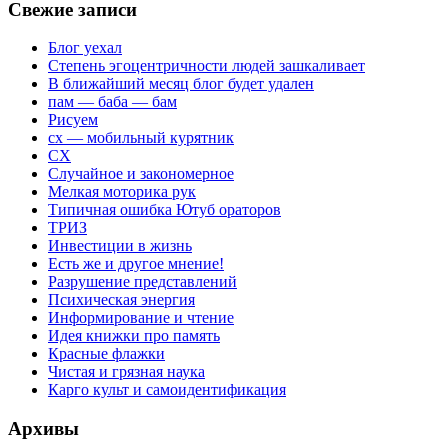
Свежие записи
Блог уехал
Степень эгоцентричности людей зашкаливает
В ближайший месяц блог будет удален
пам — баба — бам
Рисуем
сх — мобильный курятник
СХ
Случайное и закономерное
Мелкая моторика рук
Типичная ошибка Ютуб ораторов
ТРИЗ
Инвестиции в жизнь
Есть же и другое мнение!
Разрушение представлений
Психическая энергия
Информирование и чтение
Идея книжки про память
Красные флажки
Чистая и грязная наука
Карго культ и самоидентификация
Архивы