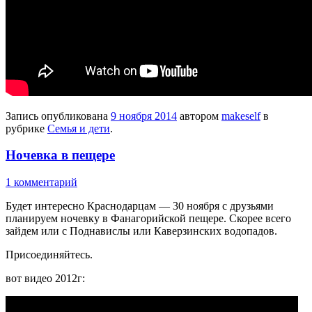
Запись опубликована
9 ноября 2014
автором
makeself
в
рубрике
Семья и дети
.
Ночевка в пещере
1 комментарий
Будет интересно Краснодарцам — 30 ноября с друзьями
планируем ночевку в Фанагорийской пещере. Скорее всего
зайдем или с Поднавислы или Каверзинских водопадов.
Присоединяйтесь.
вот видео 2012г: