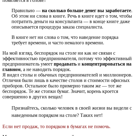
появляется в голове?
Правильно —
на сколько больше денег вы заработаете
.
Об этом ни слова в книге. Речь в книге идет о том, чтобы
потратить деньги на консультанта — в конце книге даже
описывается процедура заказа специалиста.
В книге нет ни слова о том, что наведение порядка
требует времени, и часто немалого времени.
На мой взгляд, беспорядок на столе ни как не связан с
эффективностью предпринимателя, потому что эффективный
предприниматель умеет
продавать
и
концентрироваться на
главном
, а не наводить порядок.
Я видел столы и обычных предпринимателей и миллионеров.
Отличия были лишь в качестве столов и стоимости офисных
приборов. Остальное было примерно таким же — тот же
беспорядок. Те же стопки бумаг. Значит, корень кроется
совершенно в других вещах!
Признайтесь, сколько человек в своей жизни вы видели с
наведенным порядком на столе? Таких нет!
Если нет продаж, то порядком в бумагах не помочь.