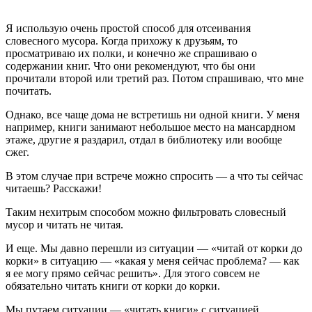
Я использую очень простой способ для отсеивания
словесного мусора. Когда прихожу к друзьям, то
просматриваю их полки, и конечно же спрашиваю о
содержании книг. Что они рекомендуют, что бы они
прочитали второй или третий раз. Потом спрашиваю, что мне
почитать.
Однако, все чаще дома не встретишь ни одной книги. У меня
например, книги занимают небольшое место на мансардном
этаже, другие я раздарил, отдал в библиотеку или вообще
сжег.
В этом случае при встрече можно спросить — а что ты сейчас
читаешь? Расскажи!
Таким нехитрым способом можно фильтровать словесный
мусор и читать не читая.
И еще. Мы давно перешли из ситуации — «читай от корки до
корки» в ситуацию — «какая у меня сейчас проблема? — как
я ее могу прямо сейчас решить». Для этого совсем не
обязательно читать книги от корки до корки.
Мы путаем ситуации — «читать книги» с ситуацией