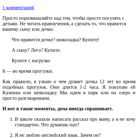
1 комментарий
Просто поразмышляйте над тем, чтобы просто погулять с
детьми. Не читать нравоучения, а сделать то, что нравится
вашему сыну или дочке.
Что нравится дочке? шоколадка? Купите!
А сыну? Лего? Купите.
Купите с нагрузко
й — во время прогулки.
Как правило, я узнаю о чем думает дочка 12 лет во время
подобных прогулок. Они длится 1-2 часа. Я покупаю ей
Казинки или шоколадку. Мы идем в парк или на озеро и
просто разговариваем.
И вот в такие моменты, доча иногда спрашивает.
В школе сказали написать рассказ про маму, а я не хочу
стандартно. Что думаешь пап?
Я не люблю английский язык. Зачем он?