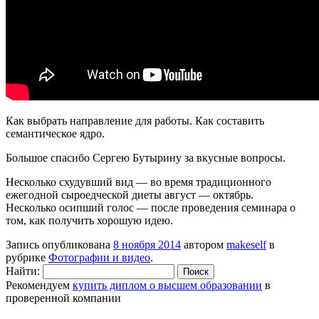
Как выбрать направление для работы. Как составить
семантическое ядро.
Большое спасибо Сергею Бутырину за вкусные вопросы.
Несколько схудувший вид — во время традиционного
ежегодной сыроедческой диеты август — октябрь.
Несколько осипший голос — после проведения семинара о
том, как получить хорошую идею.
Запись опубликована
8 ноября 2014
автором
makeself
в
рубрике
Фотографии и видео
.
Найти:
Рекомендуем
купить диплом о высшем образовании
в
проверенной компании