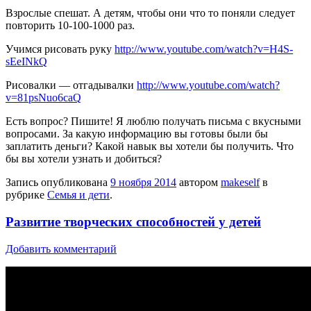
Взрослые спешат. А детям, чтобы они что то поняли следует
повторить 10-100-1000 раз.
Учимся рисовать руку
http://www.youtube.com/watch?v=H4S-
sEeINkQ
Рисовалки — отгадывалки
http://www.youtube.com/watch?
v=81psNuo6caQ
Есть вопрос? Пишите! Я люблю получать письма с вкусными
вопросами. За какую информацию вы готовы были бы
заплатить деньги? Какой навык вы хотели бы получить. Что
бы вы хотели узнать и добиться?
Запись опубликована
9 ноября 2014
автором
makeself
в
рубрике
Семья и дети
.
Развитие творческих способностей у детей
Добавить комментарий