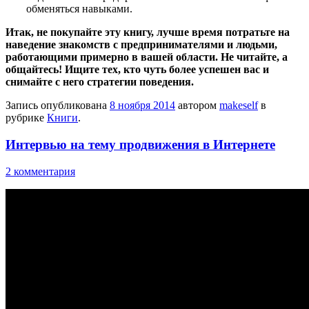
обменяться навыками.
Итак, не покупайте эту книгу, лучше время потратьте на
наведение знакомств с предпринимателями и людьми,
работающими примерно в вашей области. Не читайте, а
общайтесь! Ищите тех, кто чуть более успешен вас и
снимайте с него стратегии поведения.
Запись опубликована
8 ноября 2014
автором
makeself
в
рубрике
Книги
.
Интервью на тему продвижения в Интернете
2 комментария