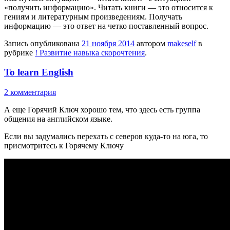
«получить информацию». Читать книги — это относится к
гениям и литературным произведениям. Получать
информацию — это ответ на четко поставленный вопрос.
Запись опубликована
21 ноября 2014
автором
makeself
в
рубрике
! Развитие навыка скорочтения
.
To learn English
2 комментария
А еще Горячий Ключ хорошо тем, что здесь есть группа
общения на английском языке.
Если вы задумались перехать с северов куда-то на юга, то
присмотритесь к Горячему Ключу