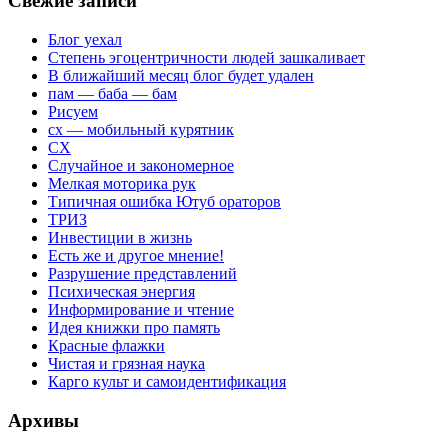
Свежие записи
Блог уехал
Степень эгоцентричности людей зашкаливает
В ближайший месяц блог будет удален
пам — баба — бам
Рисуем
сх — мобильный курятник
СХ
Случайное и закономерное
Мелкая моторика рук
Типичная ошибка Ютуб ораторов
ТРИЗ
Инвестиции в жизнь
Есть же и другое мнение!
Разрушение представлений
Психическая энергия
Информирование и чтение
Идея книжки про память
Красные флажки
Чистая и грязная наука
Карго культ и самоидентификация
Архивы