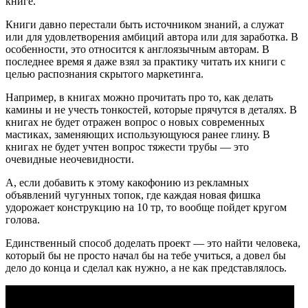
книге.
Книги давно перестали быть источником знаний, а служат
или для удовлетворения амбиций автора или для заработка. В
особенности, это относится к англоязычным авторам. В
последнее время я даже взял за практику читать их книги с
целью распознания скрытого маркетинга.
Например, в книгах можно прочитать про то, как делать
камины и не учесть тонкостей, которые прячутся в деталях. В
книгах не будет отражен вопрос о новых современных
мастиках, заменяющих использующуюся ранее глину. В
книгах не будет учтен вопрос тяжести трубы — это
очевидные неочевидности.
А, если добавить к этому какофонию из рекламных
объявлений чугунных топок, где каждая новая фишка
удорожает конструкцию на 10 тр, то вообще пойдет кругом
голова.
Единственный способ доделать проект — это найти человека,
который бы не просто начал бы на тебе учиться, а довел бы
дело до конца и сделал как нужно, а не как представлялось.