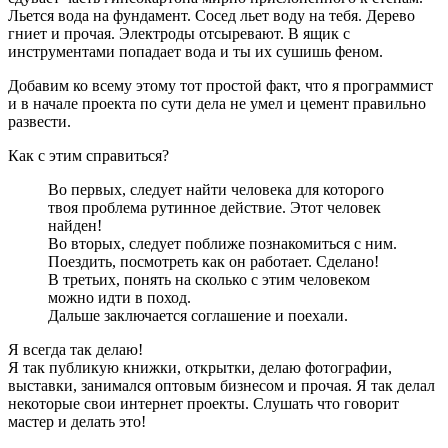
Льется вода на фундамент. Сосед льет воду на тебя. Дерево
гниет и прочая. Электроды отсыревают. В ящик с
инструментами попадает вода и ты их сушишь феном.
Добавим ко всему этому тот простой факт, что я программист
и в начале проекта по сути дела не умел и цемент правильно
развести.
Как с этим справиться?
Во первых, следует найти человека для которого
твоя проблема рутинное действие. Этот человек
найден!
Во вторых, следует поближе познакомиться с ним.
Поездить, посмотреть как он работает. Сделано!
В третьих, понять на сколько с этим человеком
можно идти в поход.
Дальше заключается соглашение и поехали.
Я всегда так делаю!
Я так публикую книжки, открытки, делаю фотографии,
выставки, занимался оптовым бизнесом и прочая. Я так делал
некоторые свои интернет проекты. Слушать что говорит
мастер и делать это!