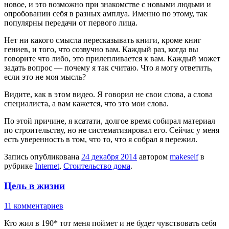
новое, и это возможно при знакомстве с новыми людьми и
опробовании себя в разных амплуа. Именно по этому, так
популярны передачи от первого лица.
Нет ни какого смысла пересказывать книги, кроме книг
гениев, и того, что созвучно вам. Каждый раз, когда вы
говорите что либо, это прилепливается к вам. Каждый может
задать вопрос — почему я так считаю. Что я могу ответить,
если это не моя мысль?
Видите, как в этом видео. Я говорил не свои слова, а слова
специалиста, а вам кажется, что это мои слова.
По этой причине, я ксатати, долгое время собирал материал
по строительству, но не систематизировал его. Сейчас у меня
есть уверенность в том, что то, что я собрал я пережил.
Запись опубликована
24 декабря 2014
автором
makeself
в
рубрике
Internet
,
Стоительство дома
.
Цель в жизни
11 комментариев
Кто жил в 190* тот меня поймет и не будет чувствовать себя