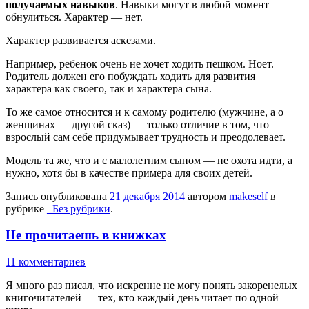
получаемых навыков
. Навыки могут в любой момент
обнулиться. Характер — нет.
Характер развивается аскезами.
Например, ребенок очень не хочет ходить пешком. Ноет.
Родитель должен его побуждать ходить для развития
характера как своего, так и характера сына.
То же самое относится и к самому родителю (мужчине, а о
женщинах — другой сказ) — только отличие в том, что
взрослый сам себе придумывает трудность и преодолевает.
Модель та же, что и с малолетним сыном — не охота идти, а
нужно, хотя бы в качестве примера для своих детей.
Запись опубликована
21 декабря 2014
автором
makeself
в
рубрике
_Без рубрики
.
Не прочитаешь в книжках
11 комментариев
Я много раз писал, что искренне не могу понять закоренелых
книгочитателей — тех, кто каждый день читает по одной