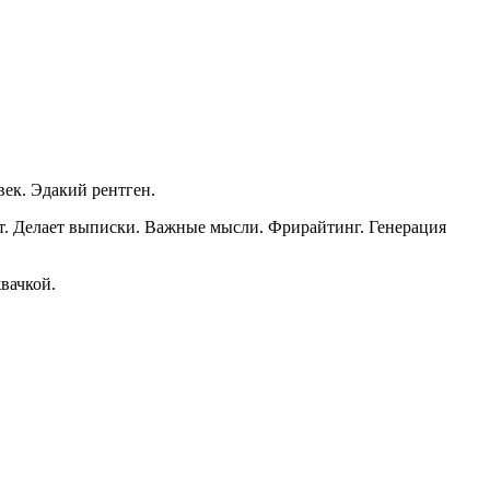
век. Эдакий рентген.
ает. Делает выписки. Важные мысли. Фрирайтинг. Генерация
вачкой.