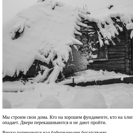
Мы строим свои дома. Кто на хорошем фундаменте, кто на хли
опадает. Двери перекашиваются и не дают пройти.
Внуки потешаются над бабушкиными богатствами.