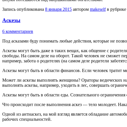
Запись опубликована
8 января 2015
автором
makeself
в рубрик
Аскезы
6 комментариев
Под асказами буду понимать любые действия, которые не позвол
Аскезы могут быть даже в таких вещах, как общение с родителя
свободы. На самом деле на оборот. Такой человек не сможет 
например, забота о родителях (на самом деле родители заботятся
Аскезы могут быть в области финансов. Если человек тратит мен
Может ли аскезы выполнять женщины? Ораторы ведических нап
выполнять аскезы, например, уходить в лес, совершать ограниче
Аскезы могут быть в области еды. Сознательного ограничени
Что происходит после выполнения аскез — тело молодеет. Нак
Одной из антиаскез, на мой взгляд является обладание автомоб
рабочих специальностей.