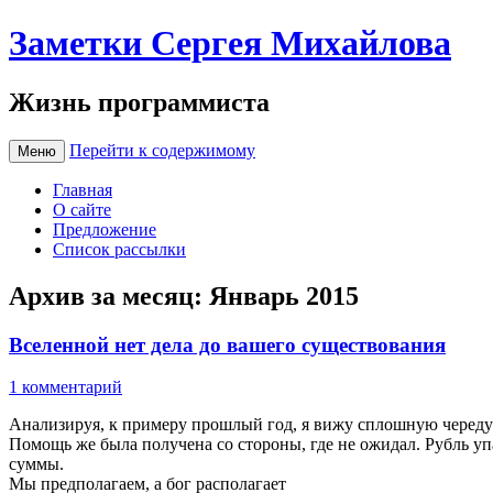
Заметки Сергея Михайлова
Жизнь программиста
Перейти к содержимому
Меню
Главная
О сайте
Предложение
Список рассылки
Архив за месяц:
Январь 2015
Вселенной нет дела до вашего существования
1 комментарий
Анализируя, к примеру прошлый год, я вижу сплошную череду 
Помощь же была получена со стороны, где не ожидал. Рубль уп
суммы.
Мы предполагаем, а бог располагает