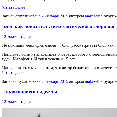
Читать далее
→
Запись опубликована
26 января 2015
автором
makeself
в рубри
Блог как показатель психологического здоровья
12 комментариев
Не покидает меня одна мысль — блог рассматривать блог как п
Например один из владельцев блогов, которого я периодически
идей. Марафоны. И так в течении 15 лет.
Напрашивается мысль о том, что автор бежит от… а в качестве
Читать далее
→
Запись опубликована
23 января 2015
автором
makeself
в рубри
Покосившиеся надежды
12 комментариев