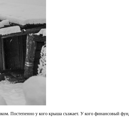
пком. Постепенно у кого крыша съзжает. У кого финансовый фун