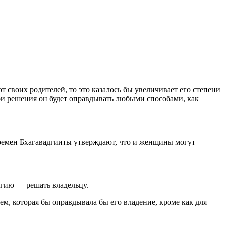
т своих родителей, то это казалось бы увеличивает его степени
вои решения он будет оправдывать любыми способами, как
ремен Бхагавадгииты утверждают, что и женщины могут
ргию — решать владельцу.
ем, которая бы оправдывала бы его владение, кроме как для