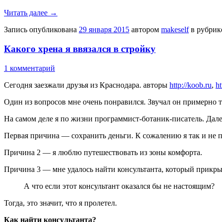
Читать далее
→
Запись опубликована
29 января 2015
автором
makeself
в рубри
Какого хрена я ввязался в стройку
1 комментарий
Сегодня заезжали друзья из Краснодара. авторы
http://koob.ru
,
ht
Один из вопросов мне очень понравился. Звучал он примерно т
На самом деле я по жизни программист-ботаник-писатель. Далек
Первая причина — сохранить деньги. К сожалению я так и не п
Причина 2 — я люблю путешествовать из зоны комфорта.
Причина 3 — мне удалось найти консультанта, который прикры
А что если этот консультант оказался бы не настоящим?
Тогда, это значит, что я пролетел.
Как найти консультанта?