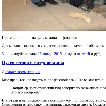
Постепенно понятна цель камина — фотаться.
Для каждого знакомого я заранее разжигаю камин, чтобы мы мо
Запись опубликована
27 января 2015
автором
makeself
в рубри
Путешествия в соседние миры
Добавить комментарий
Мне нравится наблюдать за профессионалами. Не важно кто он 
Например, туристический гид говорит по заезжанной пла
это его экспромпт.
В этот раз я напросился быть помощником по производству кухн
Определили распиловку. Распилили, закромили листы. Остается