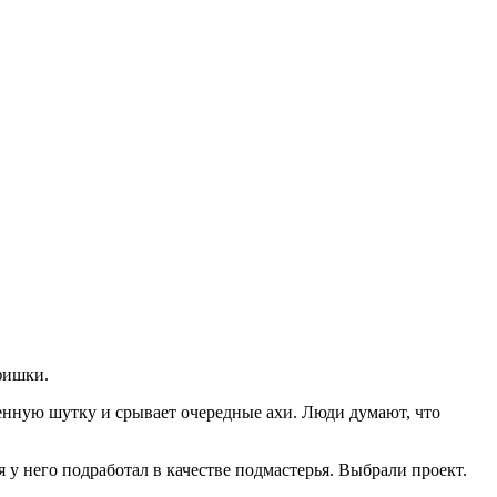
фишки.
ленную шутку и срывает очередные ахи. Люди думают, что
 у него подработал в качестве подмастерья. Выбрали проект.