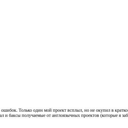
ошибок. Только один мой проект всплыл, но не окупил в кратк
ал и баксы получаемые от англоязычных проектов (которые я заб