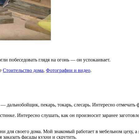
гли побеседовать глядя на огонь — он успокаивает.
ке
Стоительство дома
,
Фотографии и видео
.
— дальнобойщик, пекарь, токарь, слесарь. Интересно отмечать 
стинке. Интересно слушать, как он произносит заранее заготов
и для своего дома. Мой знакомый работает в мебельном цеху, а я
 заказать фасады кухни и скрутить.