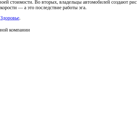
воей стоимости. Во вторых, владельцы автомобилей создают рис
корости — а это последствие работы эга.
е
Здоровье
.
нной компании