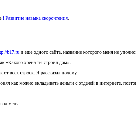
ке
! Развитие навыка скорочтения
.
tp://b17.ru
и еще одного сайта, название которого меня не уполно
ак «Какого хрена ты строил дом».
 от всех строек. Я рассказал почему.
онял как можно вкладывать деньги с отдачей в интернете, поэт
вал меня.