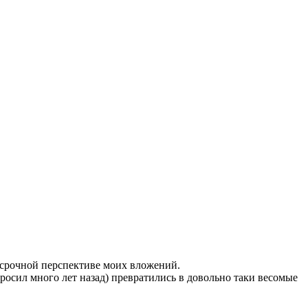
осрочной перспективе моих вложений.
росил много лет назад) превратились в довольно таки весомые