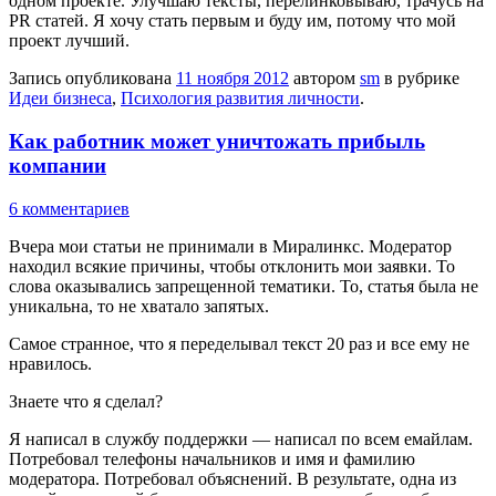
одном проекте. Улучшаю тексты, перелинковываю, трачусь на
PR статей. Я хочу стать первым и буду им, потому что мой
проект лучший.
Запись опубликована
11 ноября 2012
автором
sm
в рубрике
Идеи бизнеса
,
Психология развития личности
.
Как работник может уничтожать прибыль
компании
6 комментариев
Вчера мои статьи не принимали в Миралинкс. Модератор
находил всякие причины, чтобы отклонить мои заявки. То
слова оказывались запрещенной тематики. То, статья была не
уникальна, то не хватало запятых.
Самое странное, что я переделывал текст 20 раз и все ему не
нравилось.
Знаете что я сделал?
Я написал в службу поддержки — написал по всем емайлам.
Потребовал телефоны начальников и имя и фамилию
модератора. Потребовал объяснений. В результате, одна из