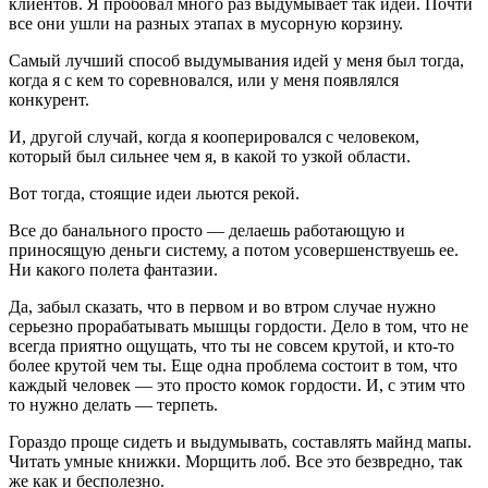
клиентов. Я пробовал много раз выдумывает так идеи. Почти
все они ушли на разных этапах в мусорную корзину.
Самый лучший способ выдумывания идей у меня был тогда,
когда я с кем то соревновался, или у меня появлялся
конкурент.
И, другой случай, когда я кооперировался с человеком,
который был сильнее чем я, в какой то узкой области.
Вот тогда, стоящие идеи льются рекой.
Все до банального просто — делаешь работающую и
приносящую деньги систему, а потом усовершенствуешь ее.
Ни какого полета фантазии.
Да, забыл сказать, что в первом и во втром случае нужно
серьезно прорабатывать мышцы гордости. Дело в том, что не
всегда приятно ощущать, что ты не совсем крутой, и кто-то
более крутой чем ты. Еще одна проблема состоит в том, что
каждый человек — это просто комок гордости. И, с этим что
то нужно делать — терпеть.
Гораздо проще сидеть и выдумывать, составлять майнд мапы.
Читать умные книжки. Морщить лоб. Все это безвредно, так
же как и бесполезно.