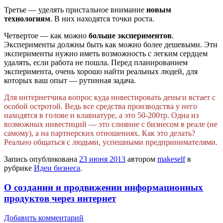
Третье — уделять пристальное внимание
новым
технологиям
. В них находятся точки роста.
Четвертое — как можно
больше экспериментов
.
Эксперименты должны быть как можно более дешевыми. Эти
эксперименты нужно иметь возможность с легким сердцем
удалять, если работа не пошла. Перед планированием
эксперимента, очень хорошо найти реальных людей, для
которых ваш опыт — рутинная задача.
Для интернетчика вопрос куда инвестировать деньги встает с
особой остротой. Ведь все средства производства у него
находятся в голове и клавиатуре, а это 50-200тр. Одна из
возможных инвестиций — это слияние с бизнесом в реале (не
самому), а на партнерских отношениях. Как это делать?
Реально общаться с людьми, успешными предпринимателями.
Запись опубликована
23 июня 2013
автором
makeself
в
рубрике
Идеи бизнеса
.
О создании и продвижении информационных
продуктов через интернет
Добавить комментарий