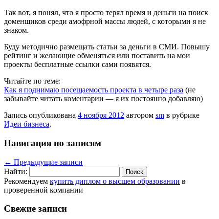
Так вот, я понял, что я просто терял время и деньги на поиск
доменщиков среди амофрной массы людей, с которыми я не
знаком.
Буду методично размещать статьи за деньги в СМИ. Повышу
рейтинг и желающие обменяться или поставить на мои
проекты бесплатные ссылки сами появятся.
Читайте по теме:
Как я поднимаю посещаемость проекта в четыре раза
(не
забывайте читать коментарии — я их постоянно добавляю)
Запись опубликована
4 ноября 2012
автором
sm
в рубрике
Идеи бизнеса
.
Навигация по записям
←
Предыдущие записи
Найти:
Рекомендуем
купить диплом о высшем образовании
в
проверенной компании
Свежие записи