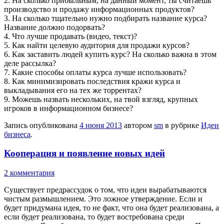
2. На сколько прибыльным, на данный момент, ты считаешь
производство и продажу информационных продуктов?
3. На сколько тщательно нужно подбирать название курса?
Название должно подорвать?
4. Что лучше продавать (видео, текст)?
5. Как найти целевую аудитория для продажи курсов?
6. Как заставить людей купить курс? На сколько важна в этом
деле рассылка?
7. Какие способы оплаты курса лучше использовать?
8. Как минимизировать последствия кражи курса и
выкладывания его на тех же торрентах?
9. Можешь назвать нескольких, на твой взгляд, крупных
игроков в информационном бизнесе?
Запись опубликована
4 июня 2013
автором
sm
в рубрике
Идеи
бизнеса
.
Кооперация и появление новых идей
2 комментария
Существует предрассудок о том, что идеи вырабатываются
чистым размышлением. Это ложное утверждение. Если и
будет придумана идея, то не факт, что она будет реализована, а
если будет реализована, то будет востребована среди