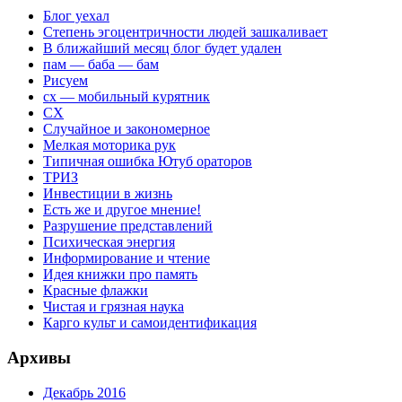
Блог уехал
Степень эгоцентричности людей зашкаливает
В ближайший месяц блог будет удален
пам — баба — бам
Рисуем
сх — мобильный курятник
СХ
Случайное и закономерное
Мелкая моторика рук
Типичная ошибка Ютуб ораторов
ТРИЗ
Инвестиции в жизнь
Есть же и другое мнение!
Разрушение представлений
Психическая энергия
Информирование и чтение
Идея книжки про память
Красные флажки
Чистая и грязная наука
Карго культ и самоидентификация
Архивы
Декабрь 2016