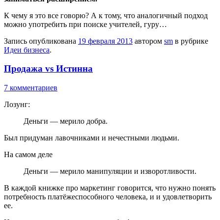
К чему я это все говорю? А к тому, что аналогичный подход
можно употребить при поиске учителей, гуру…
Запись опубликована
19 февраля 2013
автором
sm
в рубрике
Идеи бизнеса
.
Продажа vs Истинна
7 комментариев
Лозунг:
Деньги — мерило добра.
Был придуман лавочниками и нечестными людьми.
На самом деле
Деньги — мерило манипуляции и изворотливости.
В каждой книжке про маркетинг говорится, что нужно понять
потребность платёжеспособного человека, и и удовлетворить
ее.