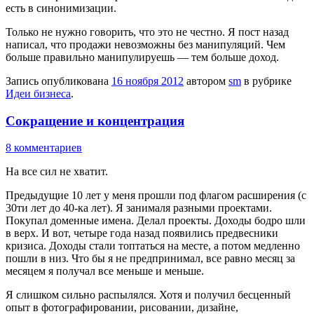
есть в синонимизации.
Только не нужно говорить, что это не честно. Я пост назад
написал, что продажи невозможны без манипуляций. Чем
больше правильно манипулируешь — тем больше доход.
Запись опубликована
16 ноября 2012
автором
sm
в рубрике
Идеи бизнеса
.
Сокращение и концентрация
8 комментариев
На все сил не хватит.
Предыдущие 10 лет у меня прошли под флагом расширения (с
30ти лет до 40-ка лет). Я занималя разными проектами.
Покупал доменные имена. Делал проекты. Доходы бодро шли
в верх. И вот, четыре года назад появились предвесники
кризиса. Доходы стали топтаться на месте, а потом медленно
пошли в низ. Что бы я не предпринимал, все равно месяц за
месяцем я получал все меньше и меньше.
Я слишком сильно распылялся. Хотя и получил бесценный
опыт в фотографировании, рисовании, дизайне,