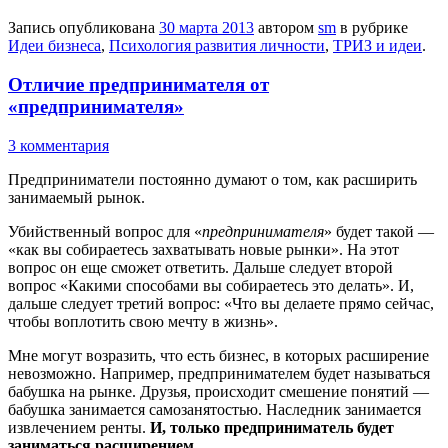
Запись опубликована
30 марта 2013
автором
sm
в рубрике
Идеи бизнеса
,
Психология развития личности
,
ТРИЗ и идеи
.
Отличие предпринимателя от
«предпринимателя»
3 комментария
Предприниматели постоянно думают о том, как расширить
занимаемый рынок.
Убийственный вопрос для «
предпринимателя
» будет такой —
«как вы собираетесь захватывать новые рынки». На этот
вопрос он еще сможет ответить. Дальше следует второй
вопрос «Какими способами вы собираетесь это делать». И,
дальше следует третий вопрос: «Что вы делаете прямо сейчас,
чтобы воплотить свою мечту в жизнь».
Мне могут возразить, что есть бизнес, в которых расширение
невозможно. Например, предпринимателем будет называться
бабушка на рынке. Друзья, происходит смешение понятий —
бабушка занимается самозанятостью. Наследник занимается
извлечением ренты.
И, только предприниматель будет
заниматься расширением.