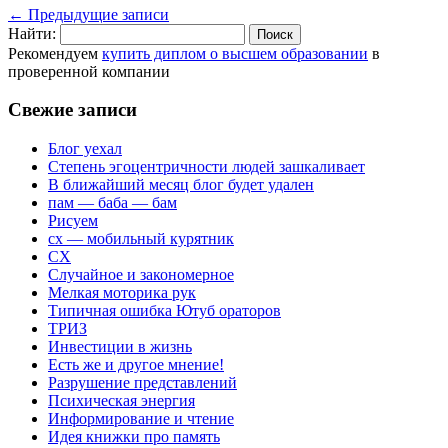
←
Предыдущие записи
Найти:
Рекомендуем
купить диплом о высшем образовании
в
проверенной компании
Свежие записи
Блог уехал
Степень эгоцентричности людей зашкаливает
В ближайший месяц блог будет удален
пам — баба — бам
Рисуем
сх — мобильный курятник
СХ
Случайное и закономерное
Мелкая моторика рук
Типичная ошибка Ютуб ораторов
ТРИЗ
Инвестиции в жизнь
Есть же и другое мнение!
Разрушение представлений
Психическая энергия
Информирование и чтение
Идея книжки про память