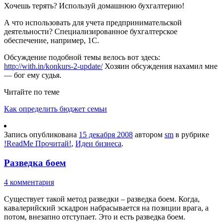
Хочешь терять? Используй домашнюю бухгалтерию!
А что использовать для учета предпринимательской
деятельности? Специализированное бухгалтерское
обеспечение, например, 1С.
Обсуждение подобной темы велось вот здесь:
http://with.in/konkurs-2-update/
Хозяин обсуждения нахамил мне
— бог ему судья.
Читайте по теме
Как определить бюджет семьи
Запись опубликована
15 декабря 2008
автором
sm
в рубрике
!ReadMe Прочитай!
,
Идеи бизнеса
.
Разведка боем
4 комментария
Существует такой метод разведки – разведка боем. Когда,
кавалерийский эскадрон набрасывается на позиции врага, а
потом, внезапно отступает. Это и есть разведка боем.