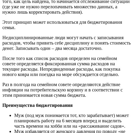
того, как цель найдена, то начинается отслеживание ситуации
(где уже не нужно перелопачивать множество данных, а
нужно лишь корректировать действия).
Этот принцип может использоваться для бюджетирования
семьи.
Недисциплинированные люди могут начать с записывания
расходов, чтобы привить себе дисциплину и понять стоимость
денег. Записывать один – два месяца достаточно.
После того как список расходов определен на семейном
совете определяется фиксированная сумма расходов на
текущие расходы. Непредвиденные расходы, как покупка
нового ковра или поездка на море обсуждается отдельно.
Раз в полгода на семейном совете определяются действие
инфляции на потребительскую корзину и в соответствии с
этим принимается новая сумма бюджета.
Преимущества бюджетирования
Муж (под муж понимается тот, кто зарабатывает) может
планировать работу на 6 месяцев вперед и выделить
часть времени на хобби или на «рассаживание садов».
Муж избавляется от женского давления по поводу «не