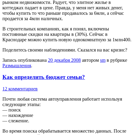
рынком недвижимости. Радует, что элитное жилье в
коттеджах падает в цене. Правда, у меня нет живых денег,
чтобы купить то что раньше продавалось за 6млн, а сейчас
продается за 4млн наличных.
В строительных компаниях, как я понял, включены
постоянные скидки на квартиры в (30%). Сейчас в
Краснодаре можно купить новую однокомнатную за 1млн400.
Поделитесь своими наблюдениями. Сказался на вас кризис?
Запись опубликована
20 декабря 2008
автором
sm
в рубрике
Размышления
.
Как определить бюджет семьи?
12 комментариев
Почти любая система автоуправления работает используя
следующие этапы:
— поиск
— нахождение
— слежение.
Во время поиска обрабатывается множество данных. После