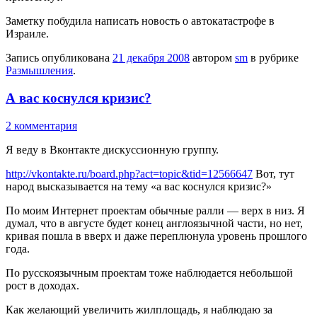
Заметку побудила написать новость о автокатастрофе в
Израиле.
Запись опубликована
21 декабря 2008
автором
sm
в рубрике
Размышления
.
А вас коснулся кризис?
2 комментария
Я веду в Вконтакте дискуссионную группу.
http://vkontakte.ru/board.php?act=topic&tid=12566647
Вот, тут
народ высказывается на тему «а вас коснулся кризис?»
По моим Интернет проектам обычные ралли — верх в низ. Я
думал, что в августе будет конец англоязычной части, но нет,
кривая пошла в вверх и даже переплюнула уровень прошлого
года.
По русскоязычным проектам тоже наблюдается небольшой
рост в доходах.
Как желающий увеличить жилплощадь, я наблюдаю за