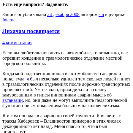
Есть еще вопросы? Задавайте.
Запись опубликована
24 декабря 2008
автором
sm
в рубрике
Internet
.
Лихачам посвящается
4 комментария
Если вы любитель погонять на автомобиле, то возможно, вас
отрезвит хождение в травмологическое отделение местной
городской больницы.
Когда мой родственник попал в автомобильную аварию и
попал туда,
я
был несколько удивлен тем сколько людей гниют
в травмологических отделениях после дорожно-транспортных
происшествий. Уж не знаю, приходила ли в голову
замурованным в гипсы виновникам аварии мысль об
эвтаназии
, но, они даже не могут выполнить педагогической
функции новым поколениям больным на голову лихачам.
Я и сам попадал в аварию по своей глупости. Я вылетел с
трассы Хабаровск – Владивосток примерно в этих числах
декабря много лет назад. Меня спасло то, что я был
пристегнут.