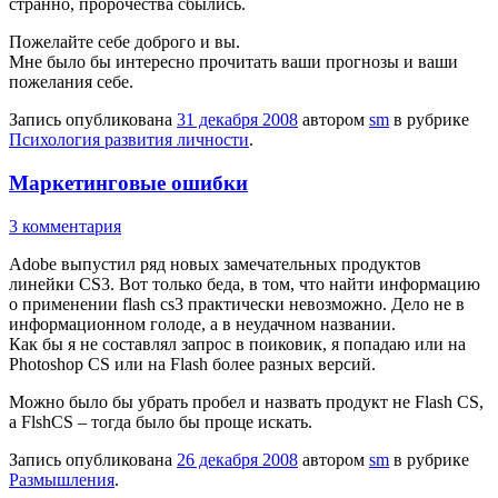
странно, пророчества сбылись.
Пожелайте себе доброго и вы.
Мне было бы интересно прочитать ваши прогнозы и ваши
пожелания себе.
Запись опубликована
31 декабря 2008
автором
sm
в рубрике
Психология развития личности
.
Маркетинговые ошибки
3 комментария
Adobe выпустил ряд новых замечательных продуктов
линейки CS3. Вот только беда, в том, что найти информацию
о применении flash cs3 практически невозможно. Дело не в
информационном голоде, а в неудачном названии.
Как бы я не составлял запрос в поиковик, я попадаю или на
Photoshop CS или на Flash более разных версий.
Можно было бы убрать пробел и назвать продукт не Flash CS,
а FlshCS – тогда было бы проще искать.
Запись опубликована
26 декабря 2008
автором
sm
в рубрике
Размышления
.