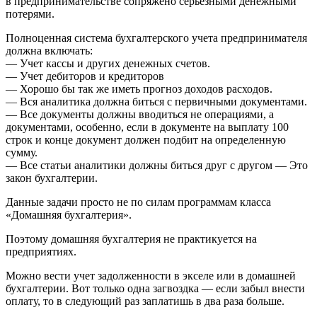
в предпринимательстве сопряжено серьезными денежными
потерями.
Полноценная система бухгалтерского учета предпринимателя
должна включать:
— Учет кассы и других денежных счетов.
— Учет дебиторов и кредиторов
— Хорошо бы так же иметь прогноз доходов расходов.
— Вся аналитика должна биться с первичными документами.
— Все документы должны вводиться не операциями, а
документами, особенно, если в документе на выплату 100
строк и конце документ должен подбит на определенную
сумму.
— Все статьи аналитики должны биться друг с другом — Это
закон бухгалтерии.
Данные задачи просто не по силам программам класса
«Домашняя бухгалтерия».
Поэтому домашняя бухгалтерия не практикуется на
предприятиях.
Можно вести учет задолженности в экселе или в домашней
бухгалтерии. Вот только одна загвоздка — если забыл внести
оплату, то в следующий раз заплатишь в два раза больше.