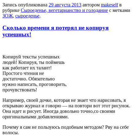
Запись опубликована
29 августа 2013
автором
makeself
в
рубрике
Сыроеденье, вегетарианство и голодание
с метками
ЗОЖ
,
сыроеденье
.
Сколько времени я потерял не копируя
успешных!
Копируй тексты успешных
людей! Копируя, ты поймешь
как работает их талант!
Простого чтения не
достаточно. Обязательно
нужно написать, проговорить,
прочувствовать!
Например, своей дочке, которая не знает что нарисовать, я
открываю журнал и говорю — на повтори вот этот рисунок.
Она идет и рисует. Иногда довольно точно,со своими
оригинальными добавлениями.
Почему я сам не пользуюсь подобным методом? Рву на себе
волосы.