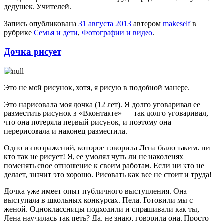
дедушек. Учителей.
Запись опубликована
31 августа 2013
автором
makeself
в
рубрике
Семья и дети
,
Фотографии и видео
.
Дочка рисует
Это не мой рисунок, хотя, я рисую в подобной манере.
Это нарисовала моя дочка (12 лет). Я долго уговаривал ее
разместить рисунок в «Вконтакте» — так долго уговаривал,
что она потеряла первый рисунок, и поэтому она
перерисовала и наконец разместила.
Одно из возражений, которое говорила Лена было таким: ни
кто так не рисует! Я, ее умолял чуть ли не наколенях,
поменять свое отношение к своим работам. Если ни кто не
делает, значит это хорошо. Рисовать как все не стоит и труда!
Дочка уже имеет опыт публичного выступления. Она
выступала в школьных конкурсах. Пела. Готовили мы с
женой. Одноклассницы подходили и спрашивали как ты,
Лена научилась так петь? Да, не знаю, говорила она. Просто