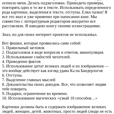
осенило меня. Делать подзаголовки. Приводить примеры,
повторять одно и то же в тексте. Использовать определенного
рода картинки, выделения в тексте, отступы. Елки палки! Я
все это знал и уже применял при написании книг. Мы
совместно с литературным редактором аккуратно все
расставляли. Я наводнял книгу своими иллюстрациями.
Знал, но для своих интернет проектов не использовал.
Вот фишки, которые проявились сами собой:
1. Правильный загловок
2. Подзаголовок в виде вопросов и ответов, манипуляция.
3. Использование слабостей читателей.
4. Приведение фактов
5. Использование цитат великих людей и их изображения —
это вообще действует как взгляд удава Ка на Бандерлогов
6. Отступы.
7. Выделение главных мыслей
8. Доказательства своих доводов. Все, что позволяет людям
тебе поверить.
9. Подарки, ограничение во времени.
10. Использование магических «узнай 10 способов…»
Картинки должны быть и содержать изображения: великих
людей, женщин, детей. животных, просто людей (люди не есть