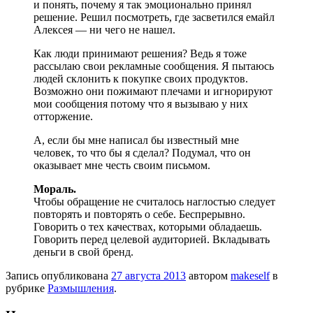
и понять, почему я так эмоционально принял
решение. Решил посмотреть, где засветился емайл
Алексея — ни чего не нашел.
Как люди принимают решения? Ведь я тоже
рассылаю свои рекламные сообщения. Я пытаюсь
людей склонить к покупке своих продуктов.
Возможно они пожимают плечами и игнорируют
мои сообщения потому что я вызываю у них
отторжение.
А, если бы мне написал бы известный мне
человек, то что бы я сделал? Подумал, что он
оказывает мне честь своим письмом.
Мораль.
Чтобы обращение не считалось наглостью следует
повторять и повторять о себе. Беспрерывно.
Говорить о тех качествах, которыми обладаешь.
Говорить перед целевой аудиторией. Вкладывать
деньги в свой бренд.
Запись опубликована
27 августа 2013
автором
makeself
в
рубрике
Размышления
.