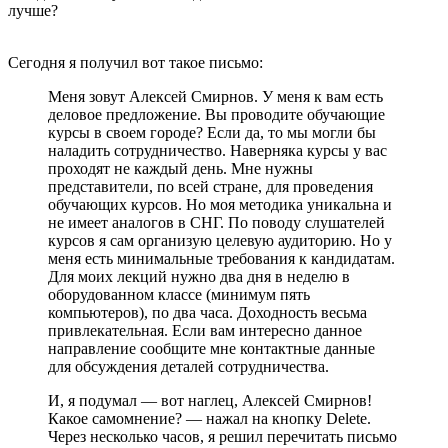
лучше?
Сегодня я получил вот такое письмо:
Меня зовут Алексей Смирнов. У меня к вам есть
деловое предложение. Вы проводите обучающие
курсы в своем городе? Если да, то мы могли бы
наладить сотрудничество. Наверняка курсы у вас
проходят не каждый день. Мне нужны
представители, по всей стране, для проведения
обучающих курсов. Но моя методика уникальна и
не имеет аналогов в СНГ. По поводу слушателей
курсов я сам организую целевую аудиторию. Но у
меня есть минимальные требования к кандидатам.
Для моих лекций нужно два дня в неделю в
оборудованном классе (минимум пять
компьютеров), по два часа. Доходность весьма
привлекательная. Если вам интересно данное
направление сообщите мне контактные данные
для обсуждения деталей сотрудничества.
И, я подумал — вот наглец, Алексей Смирнов!
Какое самомнение? — нажал на кнопку Delete.
Через несколько часов, я решил перечитать письмо