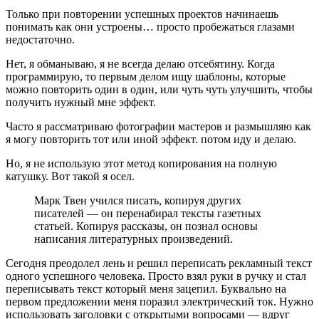
Только при повторении успешных проектов начинаешь
понимать как они устроены… просто пробежаться глазами
недостаточно.
Нет, я обманываю, я не всегда делаю отсебятину. Когда
программирую, то первым делом ищу шаблоны, которые
можно повторить один в один, или чуть чуть улучшить, чтобы
получить нужный мне эффект.
Часто я рассматриваю фотографии мастеров и размышляю как
я могу повторить тот или иной эффект. потом иду и делаю.
Но, я не использую этот метод копирования на полную
катушку. Вот такой я осел.
Марк Твен учился писать, копируя других
писателей — он перенабирал тексты газетных
статьей. Копируя рассказы, он познал основы
написания литературных произведений.
Сегодня преодолел лень и решил переписать рекламный текст
одного успешного человека. Просто взял руки в ручку и стал
переписывать текст который меня зацепил. Буквально на
первом предложении меня поразил электрический ток. Нужно
использовать заголовки с открытыми вопросами — вдруг