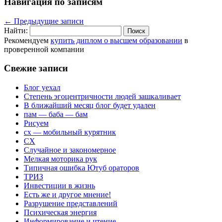
Навигация по записям
←
Предыдущие записи
Найти:
Рекомендуем
купить диплом о высшем образовании
в
проверенной компании
Свежие записи
Блог уехал
Степень эгоцентричности людей зашкаливает
В ближайший месяц блог будет удален
пам — баба — бам
Рисуем
сх — мобильный курятник
СХ
Случайное и закономерное
Мелкая моторика рук
Типичная ошибка Ютуб ораторов
ТРИЗ
Инвестиции в жизнь
Есть же и другое мнение!
Разрушение представлений
Психическая энергия
Информирование и чтение