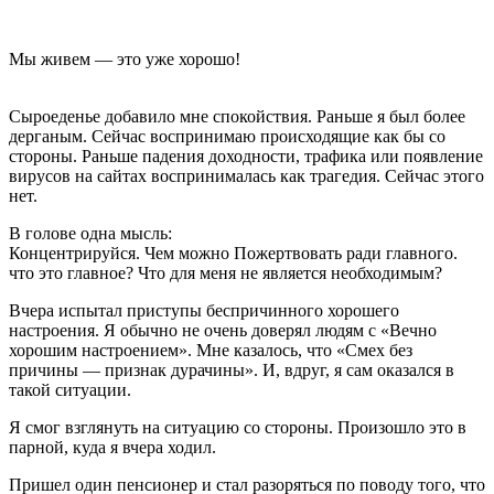
Мы живем — это уже хорошо!
Сыроеденье добавило мне спокойствия. Раньше я был более
дерганым. Сейчас воспринимаю происходящие как бы со
стороны. Раньше падения доходности, трафика или появление
вирусов на сайтах воспринималась как трагедия. Сейчас этого
нет.
В голове одна мысль:
Концентрируйся. Чем можно Пожертвовать ради главного.
что это главное? Что для меня не является необходимым?
Вчера испытал приступы беспричинного хорошего
настроения. Я обычно не очень доверял людям с «Вечно
хорошим настроением». Мне казалось, что «Смех без
причины — признак дурачины». И, вдруг, я сам оказался в
такой ситуации.
Я смог взглянуть на ситуацию со стороны. Произошло это в
парной, куда я вчера ходил.
Пришел один пенсионер и стал разоряться по поводу того, что