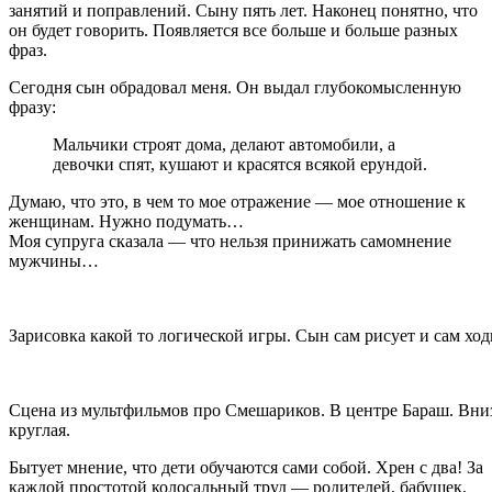
занятий и поправлений. Сыну пять лет. Наконец понятно, что
он будет говорить. Появляется все больше и больше разных
фраз.
Сегодня сын обрадовал меня. Он выдал глубокомысленную
фразу:
Мальчики строят дома, делают автомобили, а
девочки спят, кушают и красятся всякой ерундой.
Думаю, что это, в чем то мое отражение — мое отношение к
женщинам. Нужно подумать…
Моя супруга сказала — что нельзя принижать самомнение
мужчины…
Зарисовка какой то логической игры. Сын сам рисует и сам ход
Сцена из мультфильмов про Смешариков. В центре Бараш. Вниз
круглая.
Бытует мнение, что дети обучаются сами собой. Хрен с два! За
каждой простотой колосальный труд — родителей, бабушек,