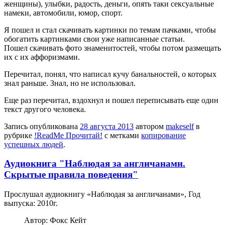
женщины), улыбки, радость, деньги, опять таки сексуальные
намеки, автомобили, юмор, спорт.
Я пошел и стал скачивать картинки по темам пачками, чтобы
обогатить картинками свои уже написанные статьи.
Пошел скачивать фото знаменитостей, чтобы потом размещать
их с их аффоризмами.
Перечитал, понял, что написал кучу банальностей, о которых
знал раньше. Знал, но не использовал.
Еще раз перечитал, вздохнул и пошел переписывать еще один
текст другого человека.
Запись опубликована
28 августа 2013
автором
makeself
в
рубрике
!ReadMe Прочитай!
с метками
копирование
успешных людей
.
Аудиокнига "Наблюдая за англичанами.
Скрытые правила поведения"
Прослушал аудиокнигу «Наблюдая за англичанами», Год
выпуска: 2010г.
Автор: Фокс Кейт