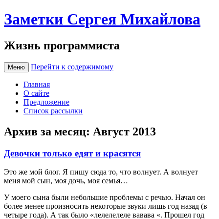
Заметки Сергея Михайлова
Жизнь программиста
Перейти к содержимому
Меню
Главная
О сайте
Предложение
Список рассылки
Архив за месяц:
Август 2013
Девочки только едят и красятся
Это же мой блог. Я пишу сюда то, что волнует. А волнует
меня мой сын, моя дочь, моя семья…
У моего сына были небольшие проблемы с речью. Начал он
более менее произносить некоторые звуки лишь год назад (в
четыре года). А так было «лелелелеле вавава «. Прошел год