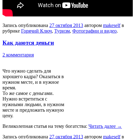
Запись опубликована
27 октября 2013
автором
makeself
в
рубрике
Горячий Ключ
,
Туризм
,
Фотографии и видео
.
Как даются деньги
2 комментария
Что нужно сделать для
хорошего кадра? Оказаться в
нужном месте, и в нужное
время.
То же самое с деньгами.
Нужно встретиться с
нужными людьми, в нужном
месте и предложить нужную
цену.
Великолепная статья на тему богатства:
Читать далее
→
Запись опубликована
27 октября 2013
автором
makeself
в