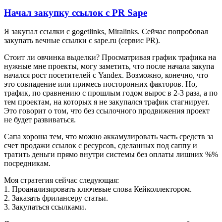
Начал закупку ссылок с PR Sape
Я закупал ссылки с gogetlinks, Miralinks. Сейчас попробовал
закупать вечные ссылки с sape.ru (сервис PR).
Стоит ли овчинка выделки? Просматривая график трафика на
нужные мне проекты, могу заметить, что после начала закупа
начался рост посетителей с Yandex. Возможно, конечно, что
это совпадение или примесь посторонних факторов. Но,
трафик, по сравнению с прошлым годом вырос в 2-3 раза, а по
тем проектам, на которых я не закупался трафик стагнирует.
Это говорит о том, что без ссылочного продвижения проект
не будет развиваться.
Сапа хороша тем, что можно аккамулировать часть средств за
счет продажи ссылок с ресурсов, сделанных под саппу и
тратить деньги прямо внутри системы без оплаты лишних %%
посредникам.
Моя стратегия сейчас следующая:
1. Проанализировать ключевые слова Кейколлектором.
2. Заказать фрилансеру статьи.
3. Закупаться ссылками.