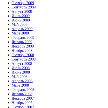
Октябрь 2009
Сентябрь 2009
Август 2009
Июль 2009
Июнь 2009
Май 2009
Апрель 2009
Март 2009
Февраль 2009
Январь 2009
Декабрь 2008
Ноябрь 2008
Октябрь 2008
Сентябрь 2008
Август 2008
Июль 2008
Июнь 2008
Май 2008
Апрель 2008
Март 2008
Февраль 2008
Январь 2008
Декабрь 2007
Ноябрь 2007
Октябрь 2007