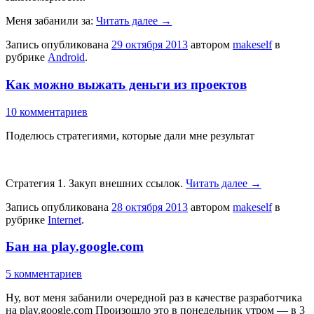
Меня забанили за:
Читать далее
→
Запись опубликована
29 октября 2013
автором
makeself
в
рубрике
Android
.
Как можно выжать деньги из проектов
10 комментариев
Поделюсь стратегиями, которые дали мне результат
Стратегия 1. Закуп внешних ссылок.
Читать далее
→
Запись опубликована
28 октября 2013
автором
makeself
в
рубрике
Internet
.
Бан на play.google.com
5 комментариев
Ну, вот меня забанили очередной раз в качестве разработчика
на play.google.com Произошло это в понедельник утром — в 3