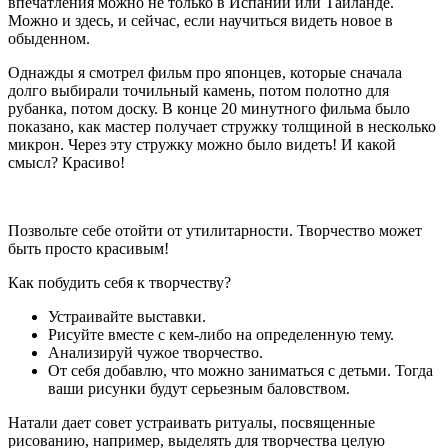
впечатления можно не только в Испании или Таиланде.
Можно и здесь, и сейчас, если научиться видеть новое в
обыденном.
Однажды я смотрел фильм про японцев, которые сначала
долго выбирали точильный камень, потом полотно для
рубанка, потом доску. В конце 20 минутного фильма было
показано, как мастер получает стружку толщиной в несколько
микрон. Через эту стружку можно было видеть! И какой
смысл? Красиво!
Позвольте себе отойти от утилитарности. Творчество может
быть просто красивым!
Как побудить себя к творчеству?
Устраивайте выставки.
Рисуйте вместе с кем-либо на определенную тему.
Анализируй чужое творчество.
От себя добавлю, что можно заниматься с детьми. Тогда
ваши рисунки будут серьезным баловством.
Натали дает совет устраивать ритуалы, посвященные
рисованию, например, выделять для творчества целую