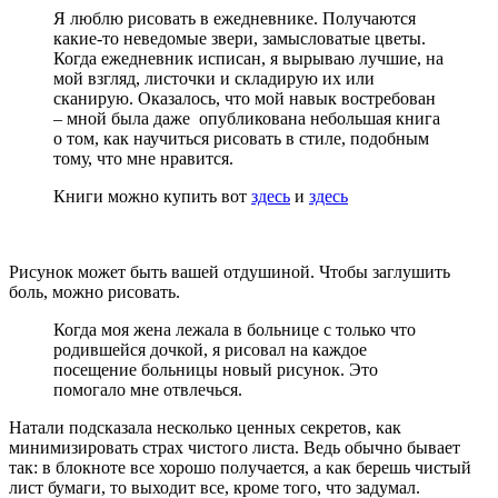
Я люблю рисовать в ежедневнике. Получаются
какие-то неведомые звери, замысловатые цветы.
Когда ежедневник исписан, я вырываю лучшие, на
мой взгляд, листочки и складирую их или
сканирую. Оказалось, что мой навык востребован
– мной была даже опубликована небольшая книга
о том, как научиться рисовать в стиле, подобным
тому, что мне нравится.
Книги можно купить вот
здесь
и
здесь
Рисунок может быть вашей отдушиной. Чтобы заглушить
боль, можно рисовать.
Когда моя жена лежала в больнице с только что
родившейся дочкой, я рисовал на каждое
посещение больницы новый рисунок. Это
помогало мне отвлечься.
Натали подсказала несколько ценных секретов, как
минимизировать страх чистого листа. Ведь обычно бывает
так: в блокноте все хорошо получается, а как берешь чистый
лист бумаги, то выходит все, кроме того, что задумал.