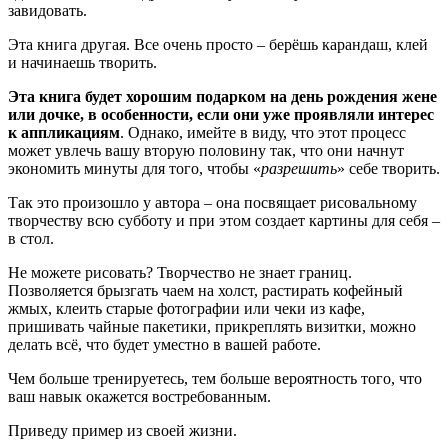
завидовать.
Эта книга другая. Все очень просто – берёшь карандаш, клей
и начинаешь творить.
Эта книга будет хорошим подарком на день рождения жене
или дочке, в особенности, если они уже проявляли интерес
к аппликациям
. Однако, имейте в виду, что этот процесс
может увлечь вашу вторую половину так, что они начнут
экономить минуты для того, чтобы «
разрешить
» себе творить.
Так это произошло у автора – она посвящает рисовальному
творчеству всю субботу и при этом создает картины для себя –
в стол.
Не можете рисовать? Творчество не знает границ.
Позволяется брызгать чаем на холст, растирать кофейный
жмых, клеить старые фотографии или чеки из кафе,
пришивать чайные пакетики, прикреплять визитки, можно
делать всё, что будет уместно в вашей работе.
Чем больше тренируетесь, тем больше вероятность того, что
ваш навык окажется востребованным.
Приведу пример из своей жизни.