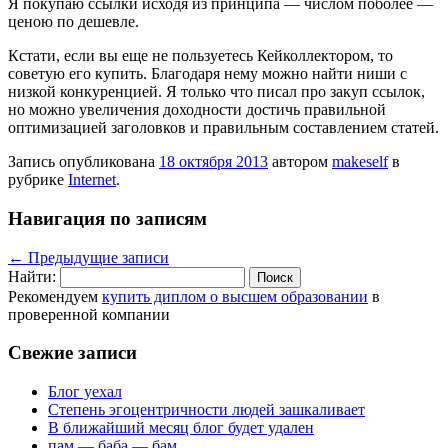
Я покупаю ссылки исходя из принципа — числом поболее —
ценою по дешевле.
Кстати, если вы еще не пользуетесь Кейколлектором, то
советую его купить. Благодаря нему можно найти ниши с
низкой конкуренцией. Я только что писал про закуп ссылок,
но можно увеличения доходности достичь правильной
оптимизацией заголовков и правильным составлением статей.
Запись опубликована
18 октября 2013
автором
makeself
в
рубрике
Internet
.
Навигация по записям
←
Предыдущие записи
Найти:
Рекомендуем
купить диплом о высшем образовании
в
проверенной компании
Свежие записи
Блог уехал
Степень эгоцентричности людей зашкаливает
В ближайший месяц блог будет удален
пам — баба — бам