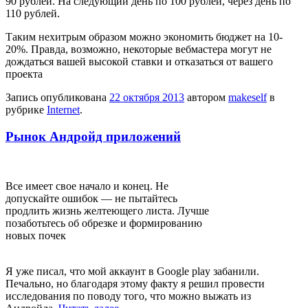
90 рублей. На следующий день по 100 рублей, через день по
110 рублей.
Таким нехитрым образом можно экономить бюджет на 10-
20%. Правда, возможно, некоторые вебмастера могут не
дождаться вашей высокой ставки и отказаться от вашего
проекта
Запись опубликована
22 октября 2013
автором
makeself
в
рубрике
Internet
.
Рынок Андройд приложений
Все имеет свое начало и конец. Не
допускайте ошибок — не пытайтесь
продлить жизнь желтеющего листа. Лучше
позаботьтесь об обрезке и формированию
новых почек
Я уже писал, что мой аккаунт в Google play забанили.
Печально, но благодаря этому факту я решил провести
исследования по поводу того, что можно выжать из