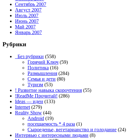
Сентябрь 2007
Август 2007
Июль 2007
Июнь 2007
Май 2007
Январь 2007
Рубрики
_Без рубрики
(558)
Горячий Ключ
(59)
Политика
(16)
Размышления
(284)
Семья и дети
(80)
Туризм
(53)
! Развитие навыка скорочтения
(55)
!ReadMe Прочитай!
(286)
Ideas — идеи
(133)
Internet
(279)
Reality Show
(44)
Android
(19)
посещаемость * 4 раза
(1)
Сыроеденье, вегетарианство и голодание
(24)
Интервью с интересными людьми
(8)