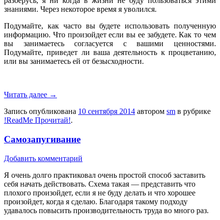
разберусь, я ни когда в жизни не буду пользоваться этими
знаниями. Через некоторое время я уволился.
Подумайте, как часто вы будете использовать полученную
информацию. Что произойдет если вы ее забудете. Как то чем
вы занимаетесь согласуется с вашими ценностями.
Подумайте, приведет ли ваша деятельность к процветанию,
или вы занимаетесь ей от безысходности.
Читать далее
→
Запись опубликована
10 сентября 2014
автором
sm
в рубрике
!ReadMe Прочитай!
.
Самозапугивание
Добавить комментарий
Я очень долго практиковал очень простой способ заставить
себя начать действовать. Схема такая — представить что
плохого произойдет, если я не буду делать и что хорошее
произойдет, когда я сделаю. Благодаря такому подходу
удавалось повысить производительность труда во много раз.