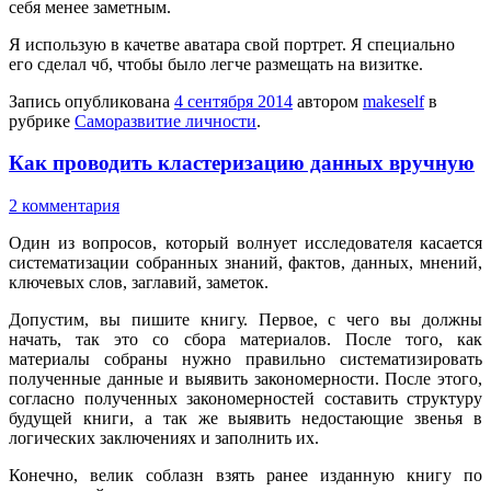
себя менее заметным.
Я использую в качетве аватара свой портрет. Я специально
его сделал чб, чтобы было легче размещать на визитке.
Запись опубликована
4 сентября 2014
автором
makeself
в
рубрике
Саморазвитие личности
.
Как проводить кластеризацию данных вручную
2 комментария
Один из вопросов, который волнует исследователя касается
систематизации собранных знаний, фактов, данных, мнений,
ключевых слов, заглавий, заметок.
Допустим, вы пишите книгу. Первое, с чего вы должны
начать, так это со сбора материалов. После того, как
материалы собраны нужно правильно систематизировать
полученные данные и выявить закономерности. После этого,
согласно полученных закономерностей составить структуру
будущей книги, а так же выявить недостающие звенья в
логических заключениях и заполнить их.
Конечно, велик соблазн взять ранее изданную книгу по