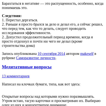
Барахтаться в негативе — это распущенность, особенно, когда
понимаешь это.
Следствия:
1. Перестал дергаться.
2. Раньше я просто брался за дело и делал его, а сейчас решил,
что перед тем, как что то делать, следует проводить
исследования эффективности.
2. Допустил продолжительный период времени, когда я
просто отдохнул и почти ни чего не делал (кроме
строительства дома)
Запись опубликована
10 сентября 2014
автором
makeself
в
рубрике
Саморазвитие личности
.
Медитативные вопросы
13 комментариев
Написал на клочках бумаги, типа, как вот здесь:
Открытые вопросы над которыми нужно поразмышлять.
Утром встаю, тасую карточки и просматриваю их. Выбираю
одну из них и концентрирую внимание.