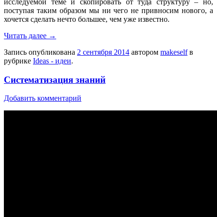
исследуемой теме и скопировать от туда структуру – но,
поступая таким образом мы ни чего не привносим нового, а
хочется сделать нечто большее, чем уже известно.
Читать далее
→
Запись опубликована
2 сентября 2014
автором
makeself
в
рубрике
Ideas - идеи
.
Систематизация знаний
Добавить комментарий