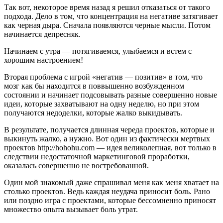
Так вот, некоторое время назад я решил отказаться от такого
подхода. Дело в том, что концентрация на негативе затягивает
как черная дыра. Сначала появляются черные мысли. Потом
начинается депресняк.
Начинаем с утра — потягиваемся, улыбаемся и встем с
хорошим настроением!
Вторая проблема с игрой «негатив — позитив» в том, что
мозг как бы находится в поввышенно возбужденном
состоянии и начинает подсовывать разные совершенно новые
идеи, которые захватывают на одну неделю, но при этом
получаются недоделки, которые жалко выкидывать.
В результате, получается длинная череда проектов, которые и
выкинуть жалко, а нужно. Вот один из фактически мертвых
проектов http://hohohu.com — идея великолепная, вот только в
следствии недостаточной маркетинговой проработки,
оказалась совершенно не востребованной.
Один мой знакомый даже спрашивал меня как меня хватает на
столько проектов. Ведь каждая неудача приносит боль. Рано
или поздно игра с проектами, которые бессомненно приносят
множество опыта вызывает боль утрат.