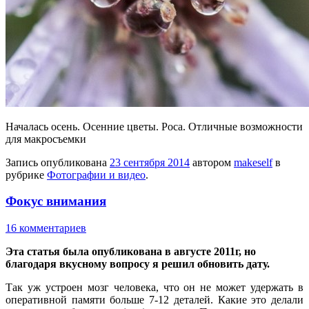
Началась осень. Осенние цветы. Роса. Отличные возможности
для макросъемки
Запись опубликована
23 сентября 2014
автором
makeself
в
рубрике
Фотографии и видео
.
Фокус внимания
16 комментариев
Эта статья была опубликована в августе 2011г, но
благодаря вкусному вопросу я решил обновить дату.
Так уж устроен мозг человека, что он не может удержать в
оперативной памяти больше 7-12 деталей. Какие это делали