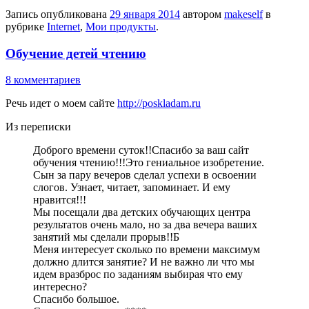
Запись опубликована
29 января 2014
автором
makeself
в
рубрике
Internet
,
Мои продукты
.
Обучение детей чтению
8 комментариев
Речь идет о моем сайте
http://poskladam.ru
Из переписки
Доброго времени суток!!Спасибо за ваш сайт
обучения чтению!!!Это гениальное изобретение.
Сын за пару вечеров сделал успехи в освоении
слогов. Узнает, читает, запоминает. И ему
нравится!!!
Мы посещали два детских обучающих центра
результатов очень мало, но за два вечера ваших
занятий мы сделали прорыв!!Б
Меня интересует сколько по времени максимум
должно длится занятие? И не важно ли что мы
идем вразброс по заданиям выбирая что ему
интересно?
Спасибо большое.