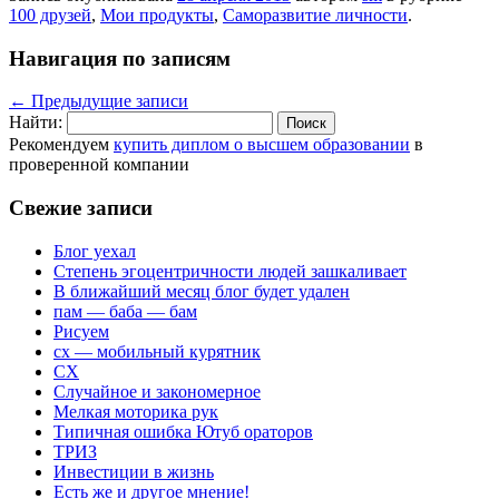
100 друзей
,
Мои продукты
,
Саморазвитие личности
.
Навигация по записям
←
Предыдущие записи
Найти:
Рекомендуем
купить диплом о высшем образовании
в
проверенной компании
Свежие записи
Блог уехал
Степень эгоцентричности людей зашкаливает
В ближайший месяц блог будет удален
пам — баба — бам
Рисуем
сх — мобильный курятник
СХ
Случайное и закономерное
Мелкая моторика рук
Типичная ошибка Ютуб ораторов
ТРИЗ
Инвестиции в жизнь
Есть же и другое мнение!