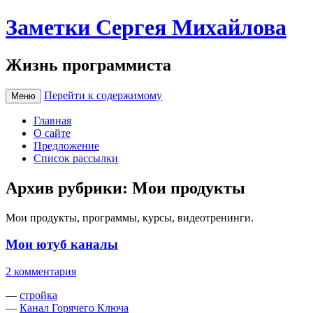
Заметки Сергея Михайлова
Жизнь программиста
Перейти к содержимому
Меню
Главная
О сайте
Предложение
Список рассылки
Архив рубрики:
Мои продукты
Мои продукты, программы, курсы, видеотренинги.
Мои ютуб каналы
2 комментария
—
стройка
—
Канал Горячего Ключа