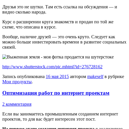
Друзья это не шутки. Там есть ссылка на обсуждения — и
видно сколько народа.
Курс о расширении круга знакомств и продан по той же
схеме, что описана в курсе.
Вообще, наличие друзей — это очень круто. Следует как
можно больше инвестировать времени в развитие социальных
связей.
http://www.shutterstock.com/pic.mhtml?id=276728162
Запись опубликована
16 мая 2015
автором
makeself
в рубрике
Мои продукты
.
Оптимизация работ по интернет проектам
2 комментария
Если вы занимаетесь промышленным созданием интернет
проектов, то для вас будет интересен этот пост.
На первом этапе создания интернет проекта
я анализирую