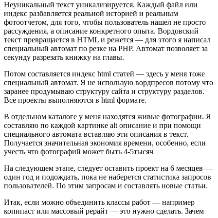
Неуникальный текст уникализируется. Каждый файл или
индекс разбавляется реальной историей и реальным
фотоотчетом, для того, чтобы пользователь нашел не просто
рассуждения, а описание конкретного опыта. Вордовский
текст превращается в HTML и режется — для этого я написал
специальный автомат по резке на PHP. Автомат позволяет за
секунду разрезать книжку на главы.
Потом составляется индекс html статей — здесь у меня тоже
специальный автомат. Я не использую вордпресов потому что
заранее продумываю структуру сайта и структуру разделов.
Все проекты выполняются в html формате.
В отдельном каталоге у меня находятся живые фотографии. Я
составляю по каждой картинке alt описание и при помощи
специального автомата вставляю эти описания в текст.
Получается значительная экономия времени, особенно, если
учесть что фотографий может быть 4-5тысяч
На следующем этапе, следует оставить проект на 6 месяцев —
один год и подождать, пока не наберется статистика запросов
пользователей. По этим запросам и составлять новые статьи.
Итак, если можно объединить классы работ — например
копипаст или массовый рерайт — это нужно сделать. Зачем