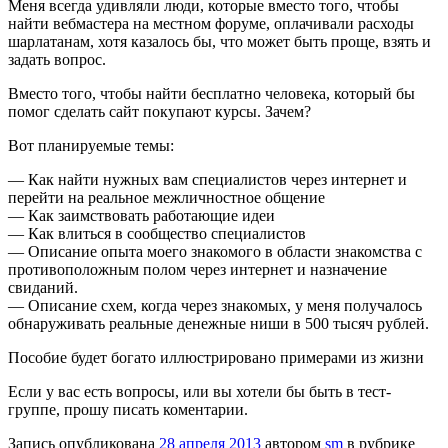
Меня всегда удивляли люди, которые вместо того, чтобы
найти вебмастера на местном форуме, оплачивали расходы
шарлатанам, хотя казалось бы, что может быть проще, взять и
задать вопрос.
Вместо того, чтобы найти бесплатно человека, который бы
помог сделать сайт покупают курсы. Зачем?
Вот планируемые темы:
— Как найти нужных вам специалистов через интернет и
перейти на реальное межличностное общение
— Как заимствовать работающие идеи
— Как влиться в сообщество специалистов
— Описание опыта моего знакомого в области знакомства с
противоположным полом через интернет и назначение
свиданий.
— Описание схем, когда через знакомых, у меня получалось
обнаруживать реальные денежные ниши в 500 тысяч рублей.
Пособие будет богато иллюстрировано примерами из жизни
Если у вас есть вопросы, или вы хотели бы быть в тест-
группе, прошу писать коментарии.
Запись опубликована
28 апреля 2013
автором
sm
в рубрике