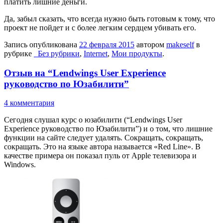
платить лишние деньги.
Да, забыл сказать, что всегда нужно быть готовым к тому, что
проект не пойдет и с более легким сердцем убивать его.
Запись опубликована
22 февраля 2015
автором
makeself
в
рубрике
_Без рубрики
,
Internet
,
Мои продукты
.
Отзыв на “Lendwings User Experience
руководство по Юзабилити”
4 комментария
Сегодня слушал курс о юзабилити (“Lendwings User
Experience руководство по Юзабилити”) и о том, что лишние
функции на сайте следует удалять. Сокращать, сокращать,
сокращать. Это на языке автора называется «Red Line». В
качестве примера он показал пуль от Apple телевизора и
Windows.