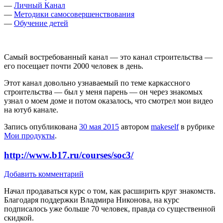
—
Личный Канал
—
Методики самосовершенствования
—
Обучение детей
Самый востребованный канал — это канал строительства —
его посещает почти 2000 человек в день.
Этот канал довольно узнаваемый по теме каркассного
строительства — был у меня парень — он через знакомых
узнал о моем доме и потом оказалось, что смотрел мои видео
на ютуб канале.
Запись опубликована
30 мая 2015
автором
makeself
в рубрике
Мои продукты
.
http://www.b17.ru/courses/soc3/
Добавить комментарий
Начал продаваться курс о том, как расширить круг знакомств.
Благодаря поддержки Владмира Никонова, на курс
подписалось уже больше 70 человек, правда со существенной
скидкой.