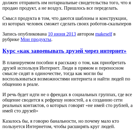
должен отправить им нотариальные свидетельства того, что я
продаю продукт, а не воздух. Пришлось все переделать.
Смысл продукта в том, что даются шаблоны и конструкции,
из которых человек сможет сделать своих роботов-скальперов
Запись опубликована
10 июня 2013
автором
makeself
в
рубрике
Мои продукты
.
Курс «как завоевывать друзей через интернет»
В планируемом пособии я расскажу о том, как приобретать
друзей используя Интернет. Люди в прямом и переносном
смысле сидят в одиночестве, тогда как могли бы
воспользоваться возможностями интернета и найти людей по
общению в реале.
И речь будет идти не о френдах в социальных группах, где все
общение сводится к рефрешу новостей, а к созданию сети
реальных контактов, о которых говорят «не имей сто рублей, а
имей сто друзей»
Казалось бы, я говорю банальности, но почему мало кто
пользуется Интернетом, чтобы расширять круг людей.