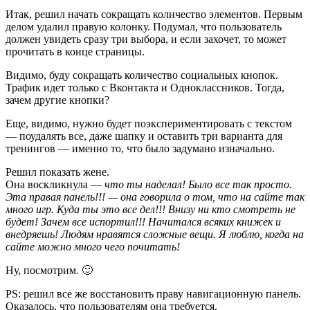
Итак, решил начать сокращать количество элементов. Первым
делом удалил правую колонку. Подумал, что пользователь
должен увидеть сразу три выбора, и если захочет, то может
прочитать в конце страницы.
Видимо, буду сокращать количество социальных кнопок.
Трафик идет только с Вконтакта и Одноклассников. Тогда,
зачем другие кнопки?
Еще, видимо, нужно будет поэкспериментировать с текстом
— поудалять все, даже шапку и оставить три варианта для
тренингов — именно то, что было задумано изначально.
Решил показать жене.
Она воскликнула —
что ты наделал! Было все так просто.
Эта правая панель!!! — она говорила о том, что на сайте так
много игр. Куда ты это все дел!!! Внизу ни кто смотреть не
будет! Зачем все испортил!!! Начитался всяких книжек и
внедряешь! Людям нравятся сложные вещи. Я люблю, когда на
сайте можно много чего почитать!
Ну, посмотрим. 🙂
PS: решил все же восстановить праву навигационную панель.
Оказалось, что пользователям она требуется.