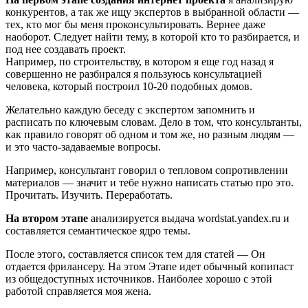
конкурентов, а так же ищу экспертов в выбранной области —
тех, кто мог бы меня проконсультировать. Вернее даже
наоборот. Следует найти тему, в которой кто то разбирается, и
под нее создавать проект.
Например, по строительству, в котором я еще год назад я
совершенно не разбирался я пользуюсь консультацией
человека, который построил 10-20 подобных домов.
Желательно каждую беседу с экспертом запомнить и
расписать по ключевым словам. Дело в том, что консультанты,
как правило говорят об одном и том же, но разным людям —
и это часто-задаваемые вопросы.
Например, консультант говорил о тепловом сопротивлении
материалов — значит и тебе нужно написать статью про это.
Прочитать. Изучить. Переработать.
На втором этапе
анализируется выдача wordstat.yandex.ru и
составляется семантическое ядро темы.
После этого, составляется список тем для статей — Он
отдается фрилансеру. На этом Этапе идет обычный копипаст
из общедоступных источников. Наиболее хорошо с этой
работой справляется моя жена.